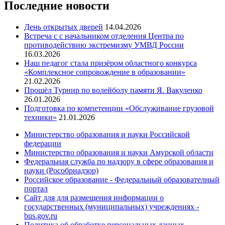
Последние новости
День открытых дверей
14.04.2026
Встреча с с начальником отделения Центра по
противодействию экстремизму УМВД России
16.03.2026
Наш педагог стала призёром областного конкурса
«Комплексное сопровождение в образовании»
21.02.2026
Прошёл Турнир по волейболу памяти Я. Вакуленко
26.01.2026
Подготовка по компетенции «Обслуживание грузовой
техники»
21.01.2026
Министерство образования и науки Российской
федерации
Министерство образования и науки Амурской области
Федеральная служба по надзору в сфере образования и
науки (Рособрнадзор)
Российское образование - Федеральный образователный
портал
Сайт для для размещения информации о
государственных (муниципальных) учреждениях -
bus.gov.ru
Политика об обработке персональных данных