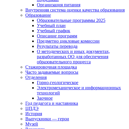
Организация питания
Внутренняя система оценки качества образования
Образование
Образовательные программы 2025
Учебный план
Учебный график
Описание программ
Предметно цикловые комиссии
Результаты перевода
О методических и иных документах,
разработанных ОО для обеспечения
образовательного процесса
Стажировочная площадка
Часто задаваемые вопросы
Отделения
Горно-геологическое
Электромеханическое и информационных
технологий
Заочное
Год педагога и наставника
ЦПДЭ
История
Выпускники — герои
Музей