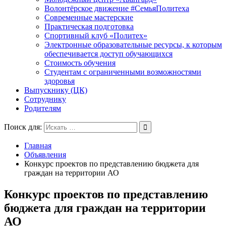
Волонтёрское движение #СемьяПолитеха
Современные мастерские
Практическая подготовка
Спортивный клуб «Политех»
Электронные образовательные ресурсы, к которым
обеспечивается доступ обучающихся
Стоимость обучения
Студентам с ограниченными возможностями
здоровья
Выпускнику (ЦК)
Сотруднику
Родителям
Поиск для:
Главная
Объявления
Конкурс проектов по представлению бюджета для
граждан на территории АО
Конкурс проектов по представлению
бюджета для граждан на территории
АО