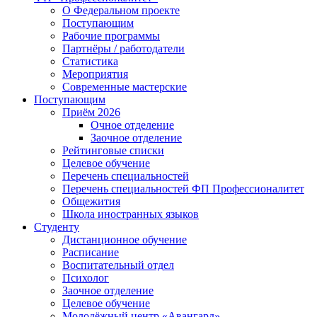
О Федеральном проекте
Поступающим
Рабочие программы
Партнёры / работодатели
Статистика
Мероприятия
Современные мастерские
Поступающим
Приём 2026
Очное отделение
Заочное отделение
Рейтинговые списки
Целевое обучение
Перечень специальностей
Перечень специальностей ФП Профессионалитет
Общежития
Школа иностранных языков
Студенту
Дистанционное обучение
Расписание
Воспитательный отдел
Психолог
Заочное отделение
Целевое обучение
Молодёжный центр «Авангард»