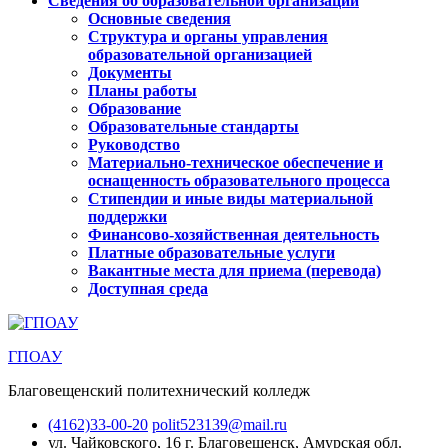
Сведения об образовательной организации
Основные сведения
Структура и органы управления
образовательной организацией
Документы
Планы работы
Образование
Образовательные стандарты
Руководство
Материально-техническое обеспечение и
оснащенность образовательного процесса
Стипендии и иные виды материальной
поддержки
Финансово-хозяйственная деятельность
Платные образовательные услуги
Вакантные места для приема (перевода)
Доступная среда
ГПОАУ
Благовещенский политехнический колледж
(4162)33-00-20
polit523139@mail.ru
ул. Чайковского, 16
г. Благовещенск, Амурская обл.