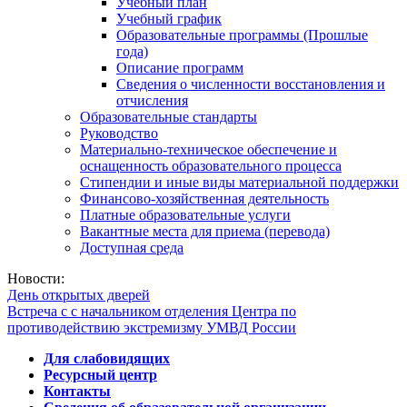
Учебный план
Учебный график
Образовательные программы (Прошлые
года)
Описание программ
Сведения о численности восстановления и
отчисления
Образовательные стандарты
Руководство
Материально-техническое обеспечение и
оснащенность образовательного процесса
Стипендии и иные виды материальной поддержки
Финансово-хозяйственная деятельность
Платные образовательные услуги
Вакантные места для приема (перевода)
Доступная среда
Новости:
День открытых дверей
Встреча с с начальником отделения Центра по
противодействию экстремизму УМВД России
Для слабовидящих
Ресурсный центр
Контакты