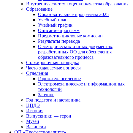
Внутренняя система оценки качества образования
Образование
Образовательные программы 2025
Учебный план
Учебный график
Описание программ
Предметно цикловые комиссии
Результаты перевода
О методических и иных документах,
разработанных ОО для обеспечения
образовательного процесса
Стажировочная площадка
Часто задаваемые вопросы
Отделения
Горно-геологическое
Электромеханическое и информационных
технологий
Заочное
Год педагога и наставника
ЦПДЭ
История
Выпускники — герои
Музей
Вакансии
ФП «Профессионалитет»