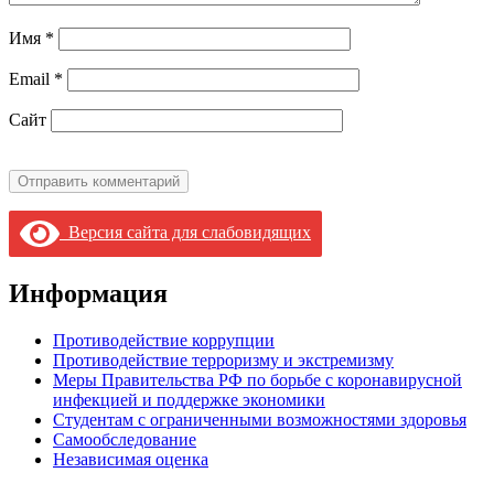
Имя
*
Email
*
Сайт
Версия сайта для слабовидящих
Информация
Противодействие коррупции
Противодействие терроризму и экстремизму
Меры Правительства РФ по борьбе с коронавирусной
инфекцией и поддержке экономики
Студентам с ограниченными возможностями здоровья
Самообследование
Независимая оценка