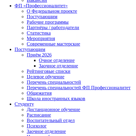
Вакансии
ФП «Профессионалитет»
О Федеральном проекте
Поступающим
Рабочие программы
Партнёры / работодатели
Статистика
Мероприятия
Современные мастерские
Поступающим
Приём 2026
Очное отделение
Заочное отделение
Рейтинговые списки
Целевое обучение
Перечень специальностей
Перечень специальностей ФП Профессионалитет
Общежития
Школа иностранных языков
Студенту
Дистанционное обучение
Расписание
Воспитательный отдел
Психолог
Заочное отделение