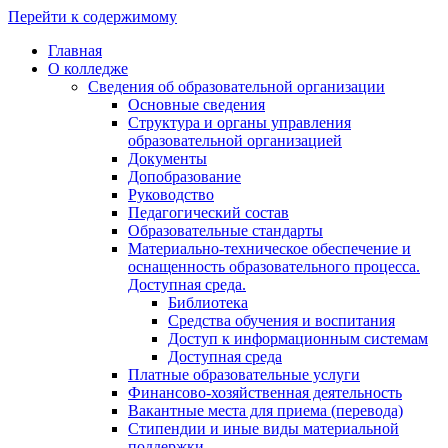
Перейти к содержимому
Главная
О колледже
Сведения об образовательной организации
Основные сведения
Структура и органы управления
образовательной организацией
Документы
Допобразование
Руководство
Педагогический состав
Образовательные стандарты
Материально-техническое обеспечение и
оснащенность образовательного процесса.
Доступная среда.
Библиотека
Средства обучения и воспитания
Доступ к информационным системам
Доступная среда
Платные образовательные услуги
Финансово-хозяйственная деятельность
Вакантные места для приема (перевода)
Стипендии и иные виды материальной
поддержки