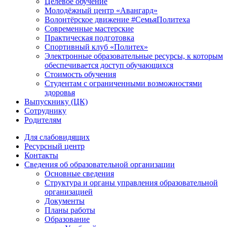
Целевое обучение
Молодёжный центр «Авангард»
Волонтёрское движение #СемьяПолитеха
Современные мастерские
Практическая подготовка
Спортивный клуб «Политех»
Электронные образовательные ресурсы, к которым
обеспечивается доступ обучающихся
Стоимость обучения
Студентам с ограниченными возможностями
здоровья
Выпускнику (ЦК)
Сотруднику
Родителям
Для слабовидящих
Ресурсный центр
Контакты
Сведения об образовательной организации
Основные сведения
Структура и органы управления образовательной
организацией
Документы
Планы работы
Образование