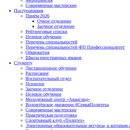
Мероприятия
Современные мастерские
Поступающим
Приём 2026
Очное отделение
Заочное отделение
Рейтинговые списки
Целевое обучение
Перечень специальностей
Перечень специальностей ФП Профессионалитет
Общежития
Школа иностранных языков
Студенту
Дистанционное обучение
Расписание
Воспитательный отдел
Психолог
Заочное отделение
Целевое обучение
Молодёжный центр «Авангард»
Волонтёрское движение #СемьяПолитеха
Современные мастерские
Практическая подготовка
Спортивный клуб «Политех»
Электронные образовательные ресурсы, к которым 