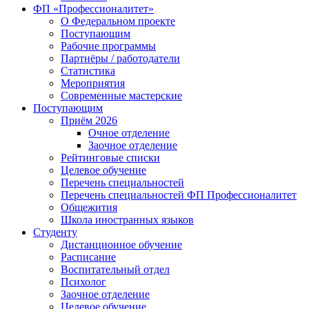
ФП «Профессионалитет»
О Федеральном проекте
Поступающим
Рабочие программы
Партнёры / работодатели
Статистика
Мероприятия
Современные мастерские
Поступающим
Приём 2026
Очное отделение
Заочное отделение
Рейтинговые списки
Целевое обучение
Перечень специальностей
Перечень специальностей ФП Профессионалитет
Общежития
Школа иностранных языков
Студенту
Дистанционное обучение
Расписание
Воспитательный отдел
Психолог
Заочное отделение
Целевое обучение