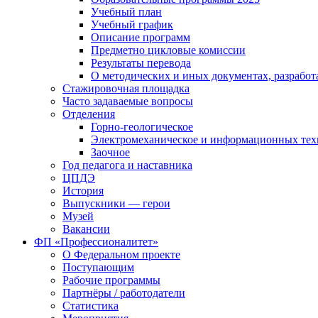
Учебный план
Учебный график
Описание программ
Предметно цикловые комиссии
Результаты перевода
О методических и иных документах, разработ
Стажировочная площадка
Часто задаваемые вопросы
Отделения
Горно-геологическое
Электромеханическое и информационных тех
Заочное
Год педагога и наставника
ЦПДЭ
История
Выпускники — герои
Музей
Вакансии
ФП «Профессионалитет»
О Федеральном проекте
Поступающим
Рабочие программы
Партнёры / работодатели
Статистика