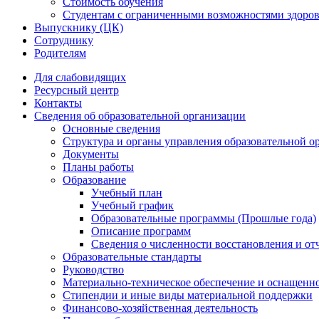
Стоимость обучения
Студентам с ограниченными возможностями здоров
Выпускнику (ЦК)
Сотруднику
Родителям
Для слабовидящих
Ресурсный центр
Контакты
Сведения об образовательной организации
Основные сведения
Структура и органы управления образовательной о
Документы
Планы работы
Образование
Учебный план
Учебный график
Образовательные программы (Прошлые года)
Описание программ
Сведения о численности восстановления и от
Образовательные стандарты
Руководство
Материально-техническое обеспечение и оснащенно
Стипендии и иные виды материальной поддержки
Финансово-хозяйственная деятельность