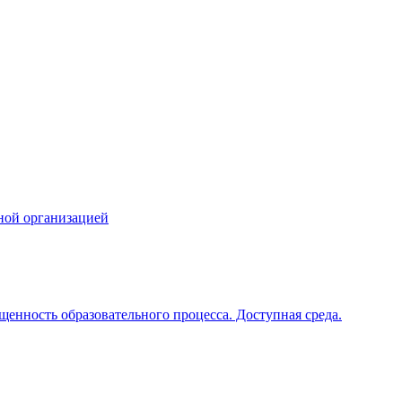
ной организацией
щенность образовательного процесса. Доступная среда.