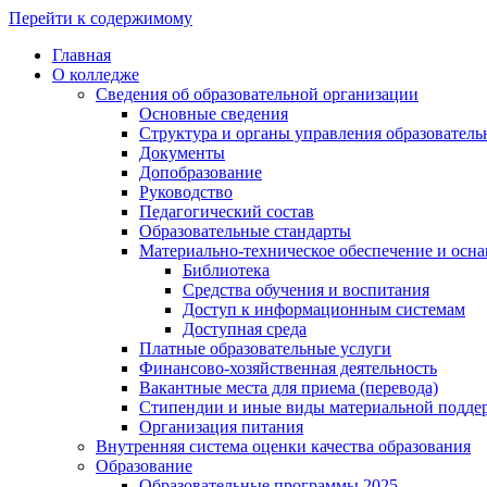
Перейти к содержимому
Главная
О колледже
Сведения об образовательной организации
Основные сведения
Структура и органы управления образователь
Документы
Допобразование
Руководство
Педагогический состав
Образовательные стандарты
Материально-техническое обеспечение и осна
Библиотека
Средства обучения и воспитания
Доступ к информационным системам
Доступная среда
Платные образовательные услуги
Финансово-хозяйственная деятельность
Вакантные места для приема (перевода)
Стипендии и иные виды материальной подде
Организация питания
Внутренняя система оценки качества образования
Образование
Образовательные программы 2025