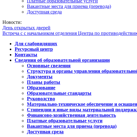
Платные образовательные услуги
Вакантные места для приема (перевода)
Доступная среда
Новости:
День открытых дверей
Встреча с с начальником отделения Центра по противодейств
Для слабовидящих
Ресурсный центр
Контакты
Сведения об образовательной организации
Основные сведения
Структура и органы управления образовательно
Документы
Планы работы
Образование
Образовательные стандарты
Руководство
Материально-техническое обеспечение и оснащен
Стипендии и иные виды материальной поддержк
Финансово-хозяйственная деятельность
Платные образовательные услуги
Вакантные места для приема (перевода)
Доступная среда