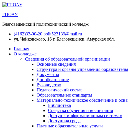
ГПОАУ
Благовещенский политехнический колледж
(4162)33-00-20
polit523139@mail.ru
ул. Чайковского, 16
г. Благовещенск, Амурская обл.
Главная
О колледже
Сведения об образовательной организации
Основные сведения
Структура и органы управления образователь
Документы
Допобразование
Руководство
Педагогический состав
Образовательные стандарты
Материально-техническое обеспечение и осна
Библиотека
Средства обучения и воспитания
Доступ к информационным системам
Доступная среда
Платные образовательные услуги