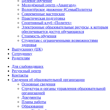
Целевое обучение
Молодёжный центр «Авангард»
Волонтёрское движение #СемьяПолитеха
Современные мастерские
Практическая подготовка
Спортивный клуб «Политех»
Электронные образовательные ресурсы, к которым
обеспечивается доступ обучающихся
Стоимость обучения
Студентам с ограниченными возможностями
здоровья
Выпускнику (ЦК)
Сотруднику
Родителям
Для слабовидящих
Ресурсный центр
Контакты
Сведения об образовательной организации
Основные сведения
Структура и органы управления образовательной
организацией
Документы
Планы работы
Образование