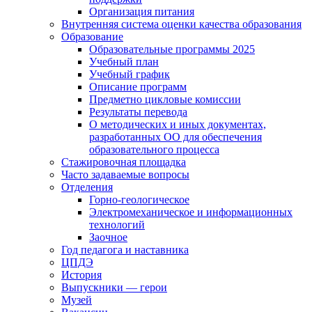
Организация питания
Внутренняя система оценки качества образования
Образование
Образовательные программы 2025
Учебный план
Учебный график
Описание программ
Предметно цикловые комиссии
Результаты перевода
О методических и иных документах,
разработанных ОО для обеспечения
образовательного процесса
Стажировочная площадка
Часто задаваемые вопросы
Отделения
Горно-геологическое
Электромеханическое и информационных
технологий
Заочное
Год педагога и наставника
ЦПДЭ
История
Выпускники — герои
Музей