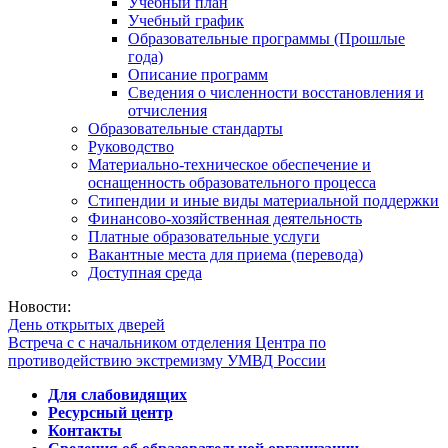
Учебный план
Учебный график
Образовательные программы (Прошлые
года)
Описание программ
Сведения о численности восстановления и
отчисления
Образовательные стандарты
Руководство
Материально-техническое обеспечение и
оснащенность образовательного процесса
Стипендии и иные виды материальной поддержки
Финансово-хозяйственная деятельность
Платные образовательные услуги
Вакантные места для приема (перевода)
Доступная среда
Новости:
День открытых дверей
Встреча с с начальником отделения Центра по
противодействию экстремизму УМВД России
Для слабовидящих
Ресурсный центр
Контакты