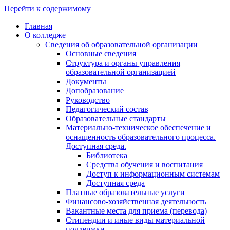
Перейти к содержимому
Главная
О колледже
Сведения об образовательной организации
Основные сведения
Структура и органы управления
образовательной организацией
Документы
Допобразование
Руководство
Педагогический состав
Образовательные стандарты
Материально-техническое обеспечение и
оснащенность образовательного процесса.
Доступная среда.
Библиотека
Средства обучения и воспитания
Доступ к информационным системам
Доступная среда
Платные образовательные услуги
Финансово-хозяйственная деятельность
Вакантные места для приема (перевода)
Стипендии и иные виды материальной
поддержки