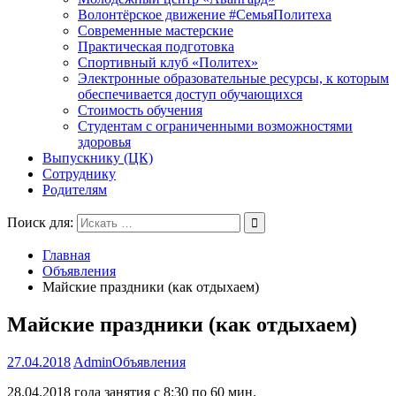
Волонтёрское движение #СемьяПолитеха
Современные мастерские
Практическая подготовка
Спортивный клуб «Политех»
Электронные образовательные ресурсы, к которым
обеспечивается доступ обучающихся
Стоимость обучения
Студентам с ограниченными возможностями
здоровья
Выпускнику (ЦК)
Сотруднику
Родителям
Поиск для:
Главная
Объявления
Майские праздники (как отдыхаем)
Майские праздники (как отдыхаем)
27.04.2018
Admin
Объявления
28.04.2018 года занятия с 8:30 по 60 мин.