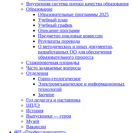
Внутренняя система оценки качества образования
Образование
Образовательные программы 2025
Учебный план
Учебный график
Описание программ
Предметно цикловые комиссии
Результаты перевода
О методических и иных документах,
разработанных ОО для обеспечения
образовательного процесса
Стажировочная площадка
Часто задаваемые вопросы
Отделения
Горно-геологическое
Электромеханическое и информационных
технологий
Заочное
Год педагога и наставника
ЦПДЭ
История
Выпускники — герои
Музей
Вакансии
ФП «Профессионалитет»