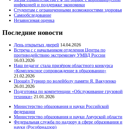
инфекцией и поддержке экономики
Студентам с ограниченными возможностями здоровья
Самообследование
Независимая оценка
Последние новости
День открытых дверей
14.04.2026
Встреча с с начальником отделения Центра по
противодействию экстремизму УМВД России
16.03.2026
Наш педагог стала призёром областного конкурса
«Комплексное сопровождение в образовании»
21.02.2026
Прошёл Турнир по волейболу памяти Я. Вакуленко
26.01.2026
Подготовка по компетенции «Обслуживание грузовой
техники»
21.01.2026
Министерство образования и науки Российской
федерации
Министерство образования и науки Амурской области
Федеральная служба по надзору в сфере образования и
науки (Рособрнадзор)