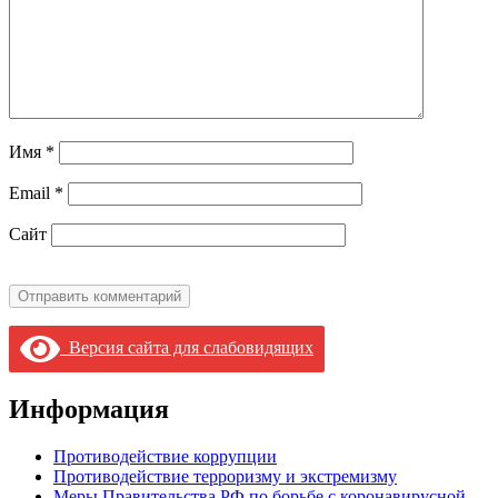
Имя
*
Email
*
Сайт
Версия сайта для слабовидящих
Информация
Противодействие коррупции
Противодействие терроризму и экстремизму
Меры Правительства РФ по борьбе с коронавирусной