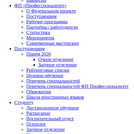
Вакансии
ФП «Профессионалитет»
О Федеральном проекте
Поступающим
Рабочие программы
Партнёры / работодатели
Статистика
Мероприятия
Современные мастерские
Поступающим
Приём 2026
Очное отделение
Заочное отделение
Рейтинговые списки
Целевое обучение
Перечень специальностей
Перечень специальностей ФП Профессионалитет
Общежития
Школа иностранных языков
Студенту
Дистанционное обучение
Расписание
Воспитательный отдел
Психолог
Заочное отделение