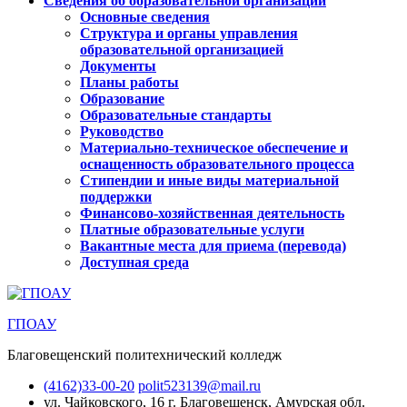
Сведения об образовательной организации
Основные сведения
Структура и органы управления
образовательной организацией
Документы
Планы работы
Образование
Образовательные стандарты
Руководство
Материально-техническое обеспечение и
оснащенность образовательного процесса
Стипендии и иные виды материальной
поддержки
Финансово-хозяйственная деятельность
Платные образовательные услуги
Вакантные места для приема (перевода)
Доступная среда
ГПОАУ
Благовещенский политехнический колледж
(4162)33-00-20
polit523139@mail.ru
ул. Чайковского, 16
г. Благовещенск, Амурская обл.