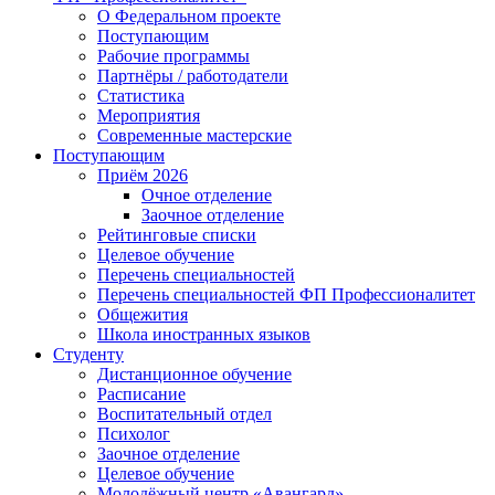
О Федеральном проекте
Поступающим
Рабочие программы
Партнёры / работодатели
Статистика
Мероприятия
Современные мастерские
Поступающим
Приём 2026
Очное отделение
Заочное отделение
Рейтинговые списки
Целевое обучение
Перечень специальностей
Перечень специальностей ФП Профессионалитет
Общежития
Школа иностранных языков
Студенту
Дистанционное обучение
Расписание
Воспитательный отдел
Психолог
Заочное отделение
Целевое обучение
Молодёжный центр «Авангард»