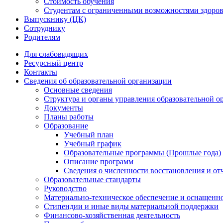
Стоимость обучения
Студентам с ограниченными возможностями здоров
Выпускнику (ЦК)
Сотруднику
Родителям
Для слабовидящих
Ресурсный центр
Контакты
Сведения об образовательной организации
Основные сведения
Структура и органы управления образовательной о
Документы
Планы работы
Образование
Учебный план
Учебный график
Образовательные программы (Прошлые года)
Описание программ
Сведения о численности восстановления и от
Образовательные стандарты
Руководство
Материально-техническое обеспечение и оснащенно
Стипендии и иные виды материальной поддержки
Финансово-хозяйственная деятельность