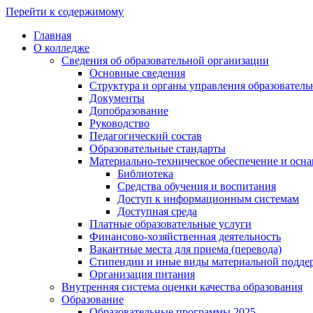
Перейти к содержимому
Главная
О колледже
Сведения об образовательной организации
Основные сведения
Структура и органы управления образователь
Документы
Допобразование
Руководство
Педагогический состав
Образовательные стандарты
Материально-техническое обеспечение и осна
Библиотека
Средства обучения и воспитания
Доступ к информационным системам
Доступная среда
Платные образовательные услуги
Финансово-хозяйственная деятельность
Вакантные места для приема (перевода)
Стипендии и иные виды материальной подде
Организация питания
Внутренняя система оценки качества образования
Образование
Образовательные программы 2025