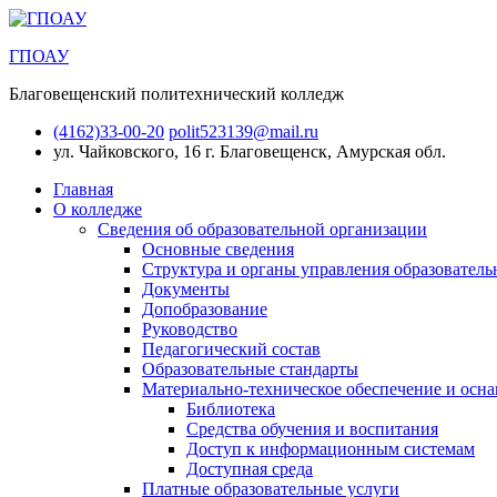
ГПОАУ
Благовещенский политехнический колледж
(4162)33-00-20
polit523139@mail.ru
ул. Чайковского, 16
г. Благовещенск, Амурская обл.
Главная
О колледже
Сведения об образовательной организации
Основные сведения
Структура и органы управления образователь
Документы
Допобразование
Руководство
Педагогический состав
Образовательные стандарты
Материально-техническое обеспечение и осна
Библиотека
Средства обучения и воспитания
Доступ к информационным системам
Доступная среда
Платные образовательные услуги