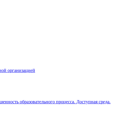
ной организацией
щенность образовательного процесса. Доступная среда.