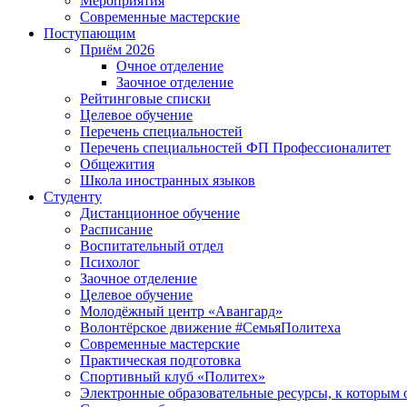
Мероприятия
Современные мастерские
Поступающим
Приём 2026
Очное отделение
Заочное отделение
Рейтинговые списки
Целевое обучение
Перечень специальностей
Перечень специальностей ФП Профессионалитет
Общежития
Школа иностранных языков
Студенту
Дистанционное обучение
Расписание
Воспитательный отдел
Психолог
Заочное отделение
Целевое обучение
Молодёжный центр «Авангард»
Волонтёрское движение #СемьяПолитеха
Современные мастерские
Практическая подготовка
Спортивный клуб «Политех»
Электронные образовательные ресурсы, к которым 