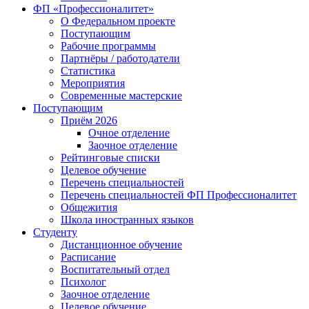
ФП «Профессионалитет»
О Федеральном проекте
Поступающим
Рабочие программы
Партнёры / работодатели
Статистика
Мероприятия
Современные мастерские
Поступающим
Приём 2026
Очное отделение
Заочное отделение
Рейтинговые списки
Целевое обучение
Перечень специальностей
Перечень специальностей ФП Профессионалитет
Общежития
Школа иностранных языков
Студенту
Дистанционное обучение
Расписание
Воспитательный отдел
Психолог
Заочное отделение
Целевое обучение