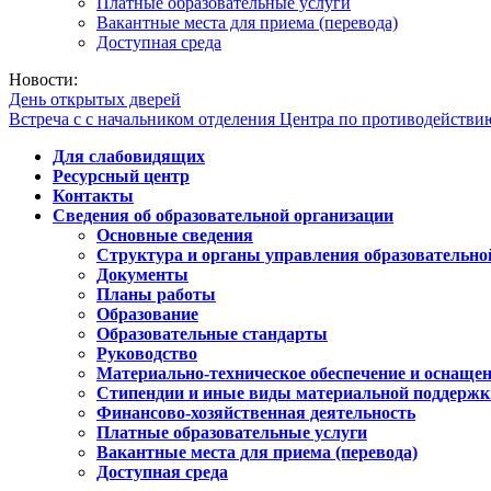
Платные образовательные услуги
Вакантные места для приема (перевода)
Доступная среда
Новости:
День открытых дверей
Встреча с с начальником отделения Центра по противодейств
Для слабовидящих
Ресурсный центр
Контакты
Сведения об образовательной организации
Основные сведения
Структура и органы управления образовательно
Документы
Планы работы
Образование
Образовательные стандарты
Руководство
Материально-техническое обеспечение и оснащен
Стипендии и иные виды материальной поддержк
Финансово-хозяйственная деятельность
Платные образовательные услуги
Вакантные места для приема (перевода)
Доступная среда