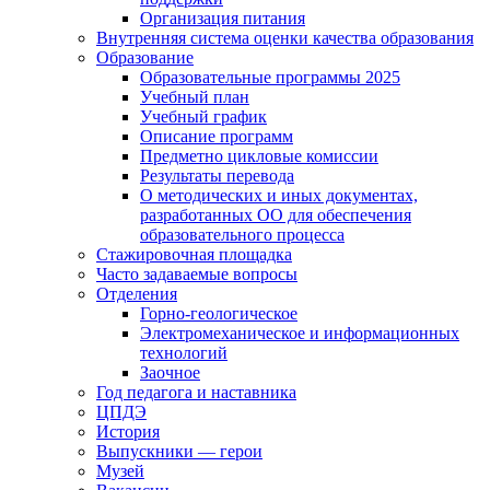
Организация питания
Внутренняя система оценки качества образования
Образование
Образовательные программы 2025
Учебный план
Учебный график
Описание программ
Предметно цикловые комиссии
Результаты перевода
О методических и иных документах,
разработанных ОО для обеспечения
образовательного процесса
Стажировочная площадка
Часто задаваемые вопросы
Отделения
Горно-геологическое
Электромеханическое и информационных
технологий
Заочное
Год педагога и наставника
ЦПДЭ
История
Выпускники — герои
Музей