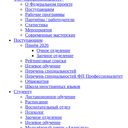
О Федеральном проекте
Поступающим
Рабочие программы
Партнёры / работодатели
Статистика
Мероприятия
Современные мастерские
Поступающим
Приём 2026
Очное отделение
Заочное отделение
Рейтинговые списки
Целевое обучение
Перечень специальностей
Перечень специальностей ФП Профессионалитет
Общежития
Школа иностранных языков
Студенту
Дистанционное обучение
Расписание
Воспитательный отдел
Психолог
Заочное отделение
Целевое обучение
Молодёжный центр «Авангард»