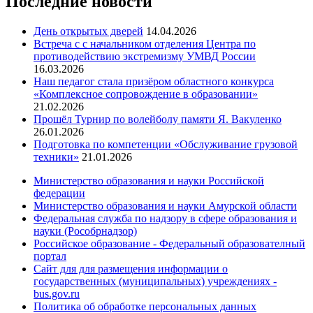
Последние новости
День открытых дверей
14.04.2026
Встреча с с начальником отделения Центра по
противодействию экстремизму УМВД России
16.03.2026
Наш педагог стала призёром областного конкурса
«Комплексное сопровождение в образовании»
21.02.2026
Прошёл Турнир по волейболу памяти Я. Вакуленко
26.01.2026
Подготовка по компетенции «Обслуживание грузовой
техники»
21.01.2026
Министерство образования и науки Российской
федерации
Министерство образования и науки Амурской области
Федеральная служба по надзору в сфере образования и
науки (Рособрнадзор)
Российское образование - Федеральный образователный
портал
Сайт для для размещения информации о
государственных (муниципальных) учреждениях -
bus.gov.ru
Политика об обработке персональных данных