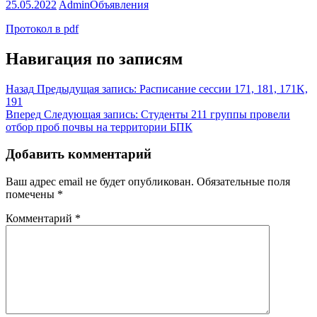
25.05.2022
Admin
Объявления
Протокол в pdf
Навигация по записям
Назад
Предыдущая запись:
Расписание сессии 171, 181, 171K,
191
Вперед
Следующая запись:
Студенты 211 группы провели
отбор проб почвы на территории БПК
Добавить комментарий
Ваш адрес email не будет опубликован.
Обязательные поля
помечены
*
Комментарий
*