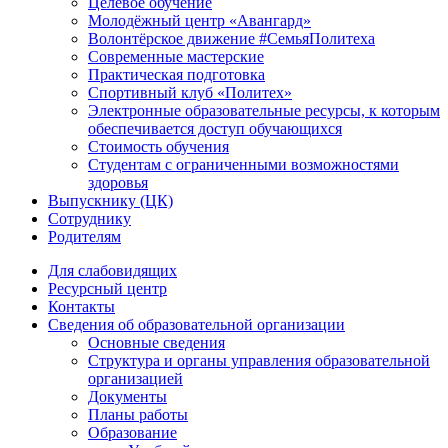
Целевое обучение
Молодёжный центр «Авангард»
Волонтёрское движение #СемьяПолитеха
Современные мастерские
Практическая подготовка
Спортивный клуб «Политех»
Электронные образовательные ресурсы, к которым
обеспечивается доступ обучающихся
Стоимость обучения
Студентам с ограниченными возможностями
здоровья
Выпускнику (ЦК)
Сотруднику
Родителям
Для слабовидящих
Ресурсный центр
Контакты
Сведения об образовательной организации
Основные сведения
Структура и органы управления образовательной
организацией
Документы
Планы работы
Образование