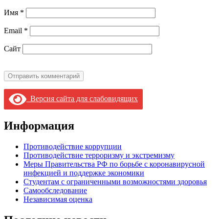
Имя
*
Email
*
Сайт
Версия сайта для слабовидящих
Информация
Противодействие коррупции
Противодействие терроризму и экстремизму
Меры Правительства РФ по борьбе с коронавирусной
инфекцией и поддержке экономики
Студентам с ограниченными возможностями здоровья
Самообследование
Независимая оценка