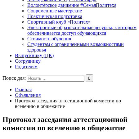
Волонтёрское движение #СемьяПолитеха
Современные мастерские
Практическая подготовка
Спортивный клуб «Политех»
Электронные образовательные ресурсы, к которым
обеспечивается доступ обучающихся
Стоимость обучения
Студентам с ограниченными возможностями
здоровья
Выпускнику (ЦК)
Сотруднику
Родителям
Поиск для:
Главная
Объявления
Протокол заседания аттестационной комиссии по
вселению в общежитие
Протокол заседания аттестационной
комиссии по вселению в общежитие