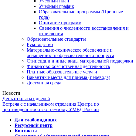
Учебный план
Учебный график
Образовательные программы (Прошлые
года)
Описание программ
Сведения о численности восстановления и
отчисления
Образовательные стандарты
Руководство
Материально-техническое обеспечение и
оснащенность образовательного процесса
Стипендии и иные виды материальной поддержки
Финансово-хозяйственная деятельность
Платные образовательные услуги
Вакантные места для приема (перевода)
Доступная среда
Новости:
День открытых дверей
Встреча с с начальником отделения Центра по
противодействию экстремизму УМВД России
Для слабовидящих
Ресурсный центр
Контакты