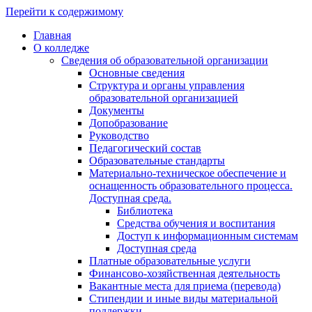
Перейти к содержимому
Главная
О колледже
Сведения об образовательной организации
Основные сведения
Структура и органы управления
образовательной организацией
Документы
Допобразование
Руководство
Педагогический состав
Образовательные стандарты
Материально-техническое обеспечение и
оснащенность образовательного процесса.
Доступная среда.
Библиотека
Средства обучения и воспитания
Доступ к информационным системам
Доступная среда
Платные образовательные услуги
Финансово-хозяйственная деятельность
Вакантные места для приема (перевода)
Стипендии и иные виды материальной
поддержки