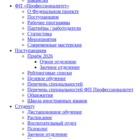
Вакансии
ФП «Профессионалитет»
О Федеральном проекте
Поступающим
Рабочие программы
Партнёры / работодатели
Статистика
Мероприятия
Современные мастерские
Поступающим
Приём 2026
Очное отделение
Заочное отделение
Рейтинговые списки
Целевое обучение
Перечень специальностей
Перечень специальностей ФП Профессионалитет
Общежития
Школа иностранных языков
Студенту
Дистанционное обучение
Расписание
Воспитательный отдел
Психолог
Заочное отделение