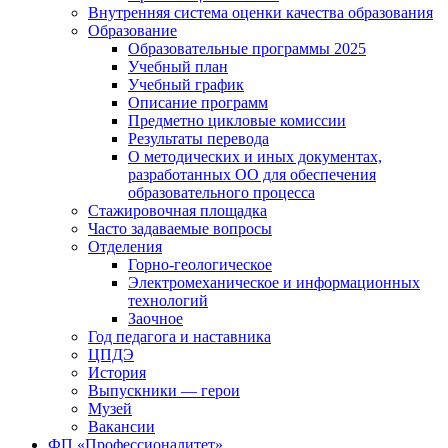
Внутренняя система оценки качества образования
Образование
Образовательные программы 2025
Учебный план
Учебный график
Описание программ
Предметно цикловые комиссии
Результаты перевода
О методических и иных документах,
разработанных ОО для обеспечения
образовательного процесса
Стажировочная площадка
Часто задаваемые вопросы
Отделения
Горно-геологическое
Электромеханическое и информационных
технологий
Заочное
Год педагога и наставника
ЦПДЭ
История
Выпускники — герои
Музей
Вакансии
ФП «Профессионалитет»