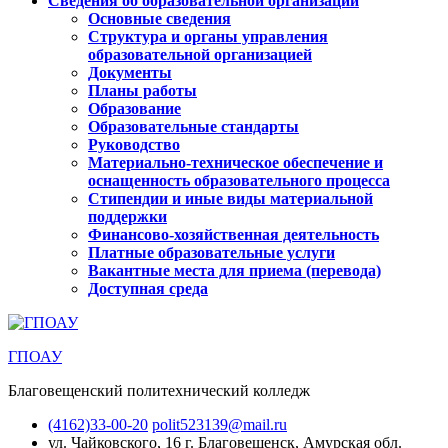
Сведения об образовательной организации
Основные сведения
Структура и органы управления
образовательной организацией
Документы
Планы работы
Образование
Образовательные стандарты
Руководство
Материально-техническое обеспечение и
оснащенность образовательного процесса
Стипендии и иные виды материальной
поддержки
Финансово-хозяйственная деятельность
Платные образовательные услуги
Вакантные места для приема (перевода)
Доступная среда
ГПОАУ
Благовещенский политехнический колледж
(4162)33-00-20
polit523139@mail.ru
ул. Чайковского, 16
г. Благовещенск, Амурская обл.