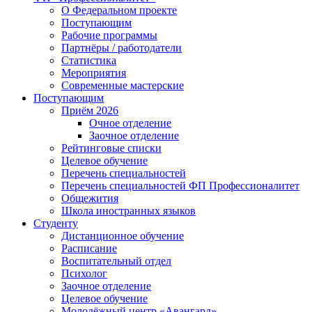
О Федеральном проекте
Поступающим
Рабочие программы
Партнёры / работодатели
Статистика
Мероприятия
Современные мастерские
Поступающим
Приём 2026
Очное отделение
Заочное отделение
Рейтинговые списки
Целевое обучение
Перечень специальностей
Перечень специальностей ФП Профессионалитет
Общежития
Школа иностранных языков
Студенту
Дистанционное обучение
Расписание
Воспитательный отдел
Психолог
Заочное отделение
Целевое обучение
Молодёжный центр «Авангард»