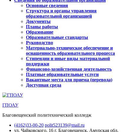
Сведения об образовательной организации
Основные сведения
Структура и органы управления
образовательной организацией
Документы
Планы работы
Образование
Образовательные стандарты
Руководство
Материально-техническое обеспечение и
оснащенность образовательного процесса
Стипендии и иные виды материальной
поддержки
Финансово-хозяйственная деятельность
Платные образовательные услуги
Вакантные места для приема (перевода)
Доступная среда
ГПОАУ
Благовещенский политехнический колледж
(4162)33-00-20
polit523139@mail.ru
ул. Чайковского, 16
г. Благовещенск, Амурская обл.