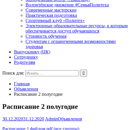
Волонтёрское движение #СемьяПолитеха
Современные мастерские
Практическая подготовка
Спортивный клуб «Политех»
Электронные образовательные ресурсы, к которым
обеспечивается доступ обучающихся
Стоимость обучения
Студентам с ограниченными возможностями
здоровья
Выпускнику (ЦК)
Сотруднику
Родителям
Поиск для:
Главная
Объявления
Расписание 2 полугодие
Расписание 2 полугодие
30.12.2020
31.12.2020
Admin
Объявления
Расписание 1 файлом pdf (все группы)