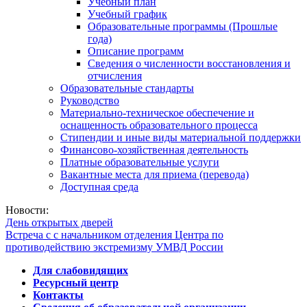
Учебный план
Учебный график
Образовательные программы (Прошлые
года)
Описание программ
Сведения о численности восстановления и
отчисления
Образовательные стандарты
Руководство
Материально-техническое обеспечение и
оснащенность образовательного процесса
Стипендии и иные виды материальной поддержки
Финансово-хозяйственная деятельность
Платные образовательные услуги
Вакантные места для приема (перевода)
Доступная среда
Новости:
День открытых дверей
Встреча с с начальником отделения Центра по
противодействию экстремизму УМВД России
Для слабовидящих
Ресурсный центр
Контакты