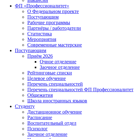
Вакансии
ФП «Профессионалитет»
О Федеральном проекте
Поступающим
Рабочие программы
Партнёры / работодатели
Статистика
Мероприятия
Современные мастерские
Поступающим
Приём 2026
Очное отделение
Заочное отделение
Рейтинговые списки
Целевое обучение
Перечень специальностей
Перечень специальностей ФП Профессионалитет
Общежития
Школа иностранных языков
Студенту
Дистанционное обучение
Расписание
Воспитательный отдел
Психолог
Заочное отделение