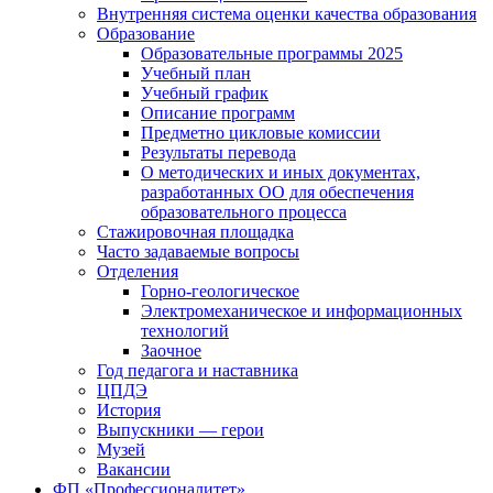
Внутренняя система оценки качества образования
Образование
Образовательные программы 2025
Учебный план
Учебный график
Описание программ
Предметно цикловые комиссии
Результаты перевода
О методических и иных документах,
разработанных ОО для обеспечения
образовательного процесса
Стажировочная площадка
Часто задаваемые вопросы
Отделения
Горно-геологическое
Электромеханическое и информационных
технологий
Заочное
Год педагога и наставника
ЦПДЭ
История
Выпускники — герои
Музей
Вакансии
ФП «Профессионалитет»