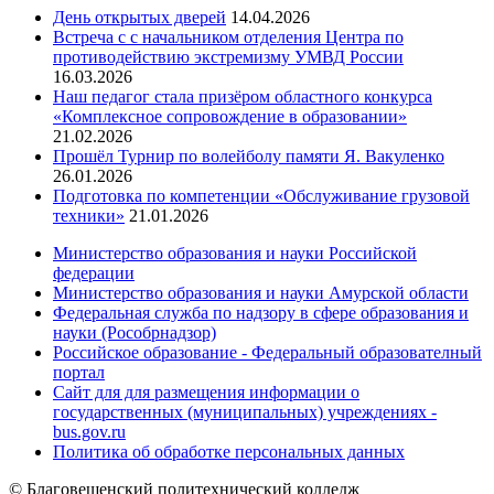
День открытых дверей
14.04.2026
Встреча с с начальником отделения Центра по
противодействию экстремизму УМВД России
16.03.2026
Наш педагог стала призёром областного конкурса
«Комплексное сопровождение в образовании»
21.02.2026
Прошёл Турнир по волейболу памяти Я. Вакуленко
26.01.2026
Подготовка по компетенции «Обслуживание грузовой
техники»
21.01.2026
Министерство образования и науки Российской
федерации
Министерство образования и науки Амурской области
Федеральная служба по надзору в сфере образования и
науки (Рособрнадзор)
Российское образование - Федеральный образователный
портал
Сайт для для размещения информации о
государственных (муниципальных) учреждениях -
bus.gov.ru
Политика об обработке персональных данных
© Благовещенский политехнический колледж