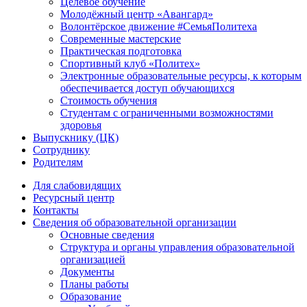
Целевое обучение
Молодёжный центр «Авангард»
Волонтёрское движение #СемьяПолитеха
Современные мастерские
Практическая подготовка
Спортивный клуб «Политех»
Электронные образовательные ресурсы, к которым
обеспечивается доступ обучающихся
Стоимость обучения
Студентам с ограниченными возможностями
здоровья
Выпускнику (ЦК)
Сотруднику
Родителям
Для слабовидящих
Ресурсный центр
Контакты
Сведения об образовательной организации
Основные сведения
Структура и органы управления образовательной
организацией
Документы
Планы работы
Образование