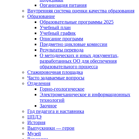
Организация питания
Внутренняя система оценки качества образования
Образование
Образовательные программы 2025
Учебный план
Учебный график
Описание программ
Предметно цикловые комиссии
Результаты перевода
О методических и иных документах,
разработанных ОО для обеспечения
образовательного процесса
Стажировочная площадка
Часто задаваемые вопросы
Отделения
Горно-геологическое
Электромеханическое и информационных
технологий
Заочное
Год педагога и наставника
ЦПДЭ
История
Выпускники — герои
Музей