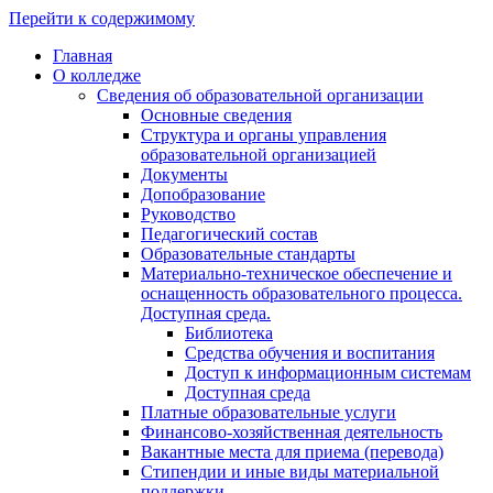
Перейти к содержимому
Главная
О колледже
Сведения об образовательной организации
Основные сведения
Структура и органы управления
образовательной организацией
Документы
Допобразование
Руководство
Педагогический состав
Образовательные стандарты
Материально-техническое обеспечение и
оснащенность образовательного процесса.
Доступная среда.
Библиотека
Средства обучения и воспитания
Доступ к информационным системам
Доступная среда
Платные образовательные услуги
Финансово-хозяйственная деятельность
Вакантные места для приема (перевода)
Стипендии и иные виды материальной
поддержки