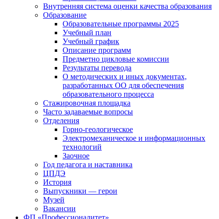
Внутренняя система оценки качества образования
Образование
Образовательные программы 2025
Учебный план
Учебный график
Описание программ
Предметно цикловые комиссии
Результаты перевода
О методических и иных документах,
разработанных ОО для обеспечения
образовательного процесса
Стажировочная площадка
Часто задаваемые вопросы
Отделения
Горно-геологическое
Электромеханическое и информационных
технологий
Заочное
Год педагога и наставника
ЦПДЭ
История
Выпускники — герои
Музей
Вакансии
ФП «Профессионалитет»