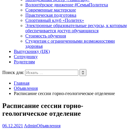
Волонтёрское движение #СемьяПолитеха
Современные мастерские
Практическая подготовка
Спортивный клуб «Политех»
Электронные образовательные ресурсы, к которым
обеспечивается доступ обучающихся
Стоимость обучения
Студентам с ограниченными возможностями
здоровья
Выпускнику (ЦК)
Сотруднику
Родителям
Поиск для:
Главная
Объявления
Расписание сессии горно-геологическое отделение
Расписание сессии горно-
геологическое отделение
06.12.2021
Admin
Объявления