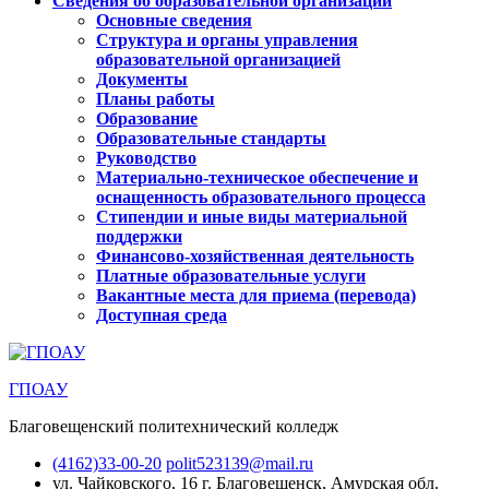
Сведения об образовательной организации
Основные сведения
Структура и органы управления
образовательной организацией
Документы
Планы работы
Образование
Образовательные стандарты
Руководство
Материально-техническое обеспечение и
оснащенность образовательного процесса
Стипендии и иные виды материальной
поддержки
Финансово-хозяйственная деятельность
Платные образовательные услуги
Вакантные места для приема (перевода)
Доступная среда
ГПОАУ
Благовещенский политехнический колледж
(4162)33-00-20
polit523139@mail.ru
ул. Чайковского, 16
г. Благовещенск, Амурская обл.