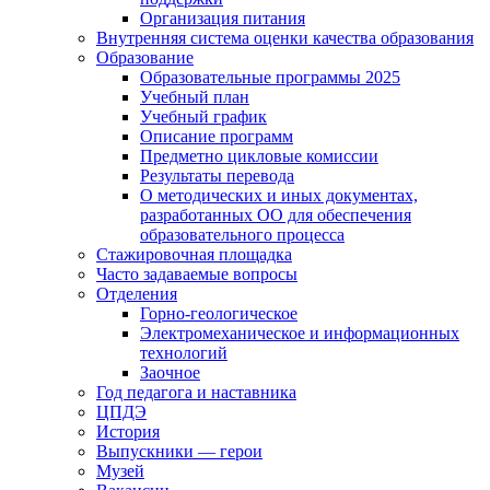
Организация питания
Внутренняя система оценки качества образования
Образование
Образовательные программы 2025
Учебный план
Учебный график
Описание программ
Предметно цикловые комиссии
Результаты перевода
О методических и иных документах,
разработанных ОО для обеспечения
образовательного процесса
Стажировочная площадка
Часто задаваемые вопросы
Отделения
Горно-геологическое
Электромеханическое и информационных
технологий
Заочное
Год педагога и наставника
ЦПДЭ
История
Выпускники — герои
Музей