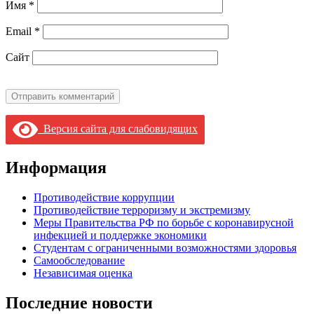
Имя
*
Email
*
Сайт
Версия сайта для слабовидящих
Информация
Противодействие коррупции
Противодействие терроризму и экстремизму
Меры Правительства РФ по борьбе с коронавирусной
инфекцией и поддержке экономики
Студентам с ограниченными возможностями здоровья
Самообследование
Независимая оценка
Последние новости