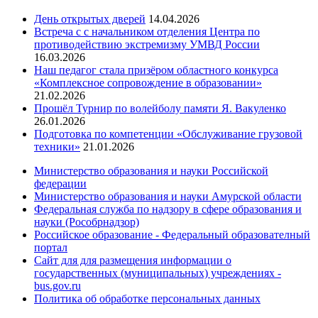
День открытых дверей
14.04.2026
Встреча с с начальником отделения Центра по
противодействию экстремизму УМВД России
16.03.2026
Наш педагог стала призёром областного конкурса
«Комплексное сопровождение в образовании»
21.02.2026
Прошёл Турнир по волейболу памяти Я. Вакуленко
26.01.2026
Подготовка по компетенции «Обслуживание грузовой
техники»
21.01.2026
Министерство образования и науки Российской
федерации
Министерство образования и науки Амурской области
Федеральная служба по надзору в сфере образования и
науки (Рособрнадзор)
Российское образование - Федеральный образователный
портал
Сайт для для размещения информации о
государственных (муниципальных) учреждениях -
bus.gov.ru
Политика об обработке персональных данных