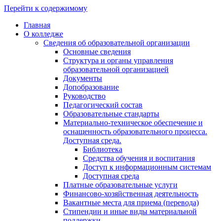
Перейти к содержимому
Главная
О колледже
Сведения об образовательной организации
Основные сведения
Структура и органы управления
образовательной организацией
Документы
Допобразование
Руководство
Педагогический состав
Образовательные стандарты
Материально-техническое обеспечение и
оснащенность образовательного процесса.
Доступная среда.
Библиотека
Средства обучения и воспитания
Доступ к информационным системам
Доступная среда
Платные образовательные услуги
Финансово-хозяйственная деятельность
Вакантные места для приема (перевода)
Стипендии и иные виды материальной
поддержки