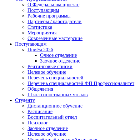
О Федеральном проекте
Поступающим
Рабочие программы
Партнёры / работодатели
Статистика
Мероприятия
Современные мастерские
Поступающим
Приём 2026
Очное отделение
Заочное отделение
Рейтинговые списки
Целевое обучение
Перечень специальностей
Перечень специальностей ФП Профессионалитет
Общежития
Школа иностранных языков
Студенту
Дистанционное обучение
Расписание
Воспитательный отдел
Психолог
Заочное отделение
Целевое обучение
Молодёжный центр «Авангард»