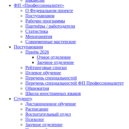
Вакансии
ФП «Профессионалитет»
О Федеральном проекте
Поступающим
Рабочие программы
Партнёры / работодатели
Статистика
Мероприятия
Современные мастерские
Поступающим
Приём 2026
Очное отделение
Заочное отделение
Рейтинговые списки
Целевое обучение
Перечень специальностей
Перечень специальностей ФП Профессионалитет
Общежития
Школа иностранных языков
Студенту
Дистанционное обучение
Расписание
Воспитательный отдел
Психолог
Заочное отделение