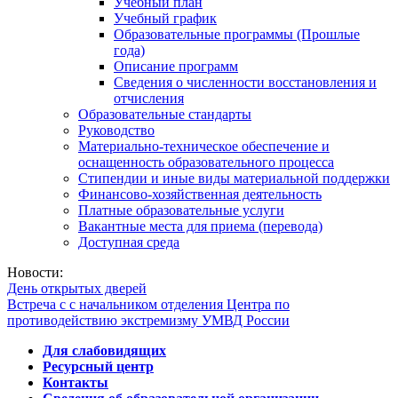
Учебный план
Учебный график
Образовательные программы (Прошлые
года)
Описание программ
Сведения о численности восстановления и
отчисления
Образовательные стандарты
Руководство
Материально-техническое обеспечение и
оснащенность образовательного процесса
Стипендии и иные виды материальной поддержки
Финансово-хозяйственная деятельность
Платные образовательные услуги
Вакантные места для приема (перевода)
Доступная среда
Новости:
День открытых дверей
Встреча с с начальником отделения Центра по
противодействию экстремизму УМВД России
Для слабовидящих
Ресурсный центр
Контакты