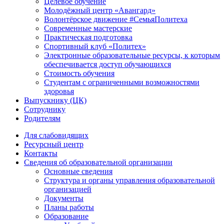
Целевое обучение
Молодёжный центр «Авангард»
Волонтёрское движение #СемьяПолитеха
Современные мастерские
Практическая подготовка
Спортивный клуб «Политех»
Электронные образовательные ресурсы, к которым
обеспечивается доступ обучающихся
Стоимость обучения
Студентам с ограниченными возможностями
здоровья
Выпускнику (ЦК)
Сотруднику
Родителям
Для слабовидящих
Ресурсный центр
Контакты
Сведения об образовательной организации
Основные сведения
Структура и органы управления образовательной
организацией
Документы
Планы работы
Образование