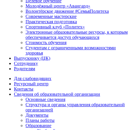
Целевое обучение
Молодёжный центр «Авангард»
Волонтёрское движение #СемьяПолитеха
Современные мастерские
Практическая подготовка
Спортивный клуб «Политех»
Электронные образовательные ресурсы, к которым
обеспечивается доступ обучающихся
Стоимость обучения
Студентам с ограниченными возможностями
здоровья
Выпускнику (ЦК)
Сотруднику
Родителям
Для слабовидящих
Ресурсный центр
Контакты
Сведения об образовательной организации
Основные сведения
Структура и органы управления образовательной
организацией
Документы
Планы работы
Образование