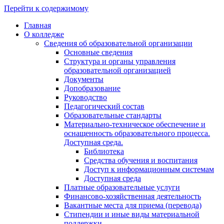
Перейти к содержимому
Главная
О колледже
Сведения об образовательной организации
Основные сведения
Структура и органы управления
образовательной организацией
Документы
Допобразование
Руководство
Педагогический состав
Образовательные стандарты
Материально-техническое обеспечение и
оснащенность образовательного процесса.
Доступная среда.
Библиотека
Средства обучения и воспитания
Доступ к информационным системам
Доступная среда
Платные образовательные услуги
Финансово-хозяйственная деятельность
Вакантные места для приема (перевода)
Стипендии и иные виды материальной
поддержки