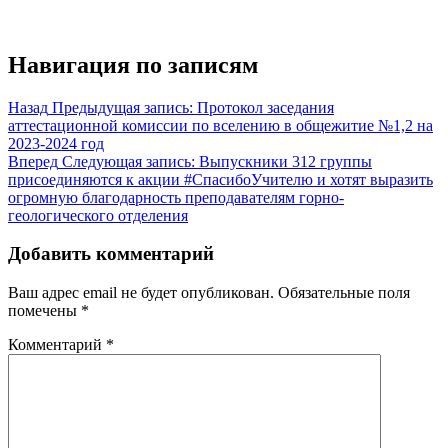
Навигация по записям
Назад
Предыдущая запись:
Протокол заседания
аттестационной комиссии по вселению в общежитие №1,2 на
2023-2024 год
Вперед
Следующая запись:
Выпускники 312 группы
присоединяются к акции #СпасибоУчителю и хотят выразить
огромную благодарность преподавателям горно-
геологического отделения
Добавить комментарий
Ваш адрес email не будет опубликован.
Обязательные поля
помечены
*
Комментарий
*