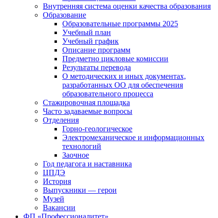
Внутренняя система оценки качества образования
Образование
Образовательные программы 2025
Учебный план
Учебный график
Описание программ
Предметно цикловые комиссии
Результаты перевода
О методических и иных документах,
разработанных ОО для обеспечения
образовательного процесса
Стажировочная площадка
Часто задаваемые вопросы
Отделения
Горно-геологическое
Электромеханическое и информационных
технологий
Заочное
Год педагога и наставника
ЦПДЭ
История
Выпускники — герои
Музей
Вакансии
ФП «Профессионалитет»