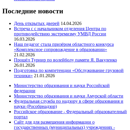
Последние новости
День открытых дверей
14.04.2026
Встреча с с начальником отделения Центра по
противодействию экстремизму УМВД России
16.03.2026
Наш педагог стала призёром областного конкурса
«Комплексное сопровождение в образовании»
21.02.2026
Прошёл Турнир по волейболу памяти Я. Вакуленко
26.01.2026
Подготовка по компетенции «Обслуживание грузовой
техники»
21.01.2026
Министерство образования и науки Российской
федерации
Министерство образования и науки Амурской области
Федеральная служба по надзору в сфере образования и
науки (Рособрнадзор)
Российское образование - Федеральный образователный
портал
Сайт для для размещения информации о
государственных (муниципальных) учреждениях -