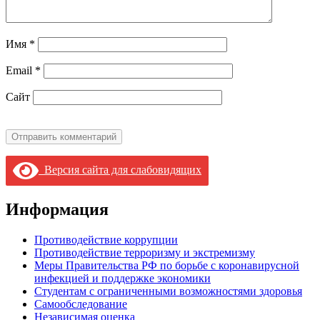
Имя
*
Email
*
Сайт
Версия сайта для слабовидящих
Информация
Противодействие коррупции
Противодействие терроризму и экстремизму
Меры Правительства РФ по борьбе с коронавирусной
инфекцией и поддержке экономики
Студентам с ограниченными возможностями здоровья
Самообследование
Независимая оценка