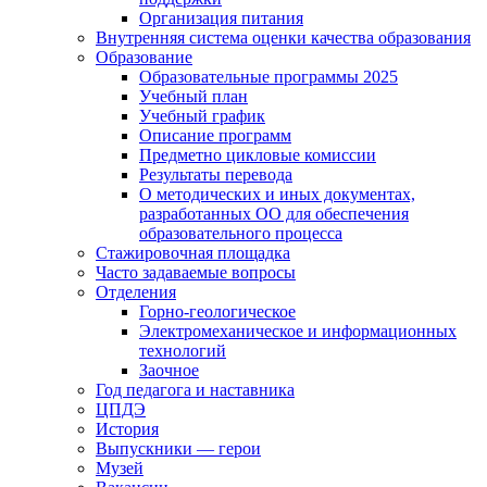
Организация питания
Внутренняя система оценки качества образования
Образование
Образовательные программы 2025
Учебный план
Учебный график
Описание программ
Предметно цикловые комиссии
Результаты перевода
О методических и иных документах,
разработанных ОО для обеспечения
образовательного процесса
Стажировочная площадка
Часто задаваемые вопросы
Отделения
Горно-геологическое
Электромеханическое и информационных
технологий
Заочное
Год педагога и наставника
ЦПДЭ
История
Выпускники — герои
Музей