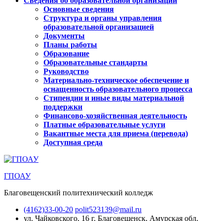
Сведения об образовательной организации
Основные сведения
Структура и органы управления
образовательной организацией
Документы
Планы работы
Образование
Образовательные стандарты
Руководство
Материально-техническое обеспечение и
оснащенность образовательного процесса
Стипендии и иные виды материальной
поддержки
Финансово-хозяйственная деятельность
Платные образовательные услуги
Вакантные места для приема (перевода)
Доступная среда
ГПОАУ
Благовещенский политехнический колледж
(4162)33-00-20
polit523139@mail.ru
ул. Чайковского, 16
г. Благовещенск, Амурская обл.