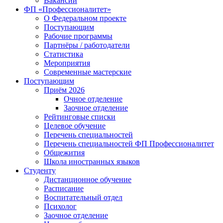
Вакансии
ФП «Профессионалитет»
О Федеральном проекте
Поступающим
Рабочие программы
Партнёры / работодатели
Статистика
Мероприятия
Современные мастерские
Поступающим
Приём 2026
Очное отделение
Заочное отделение
Рейтинговые списки
Целевое обучение
Перечень специальностей
Перечень специальностей ФП Профессионалитет
Общежития
Школа иностранных языков
Студенту
Дистанционное обучение
Расписание
Воспитательный отдел
Психолог
Заочное отделение