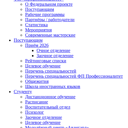
О Федеральном проекте
Поступающим
Рабочие программы
Партнёры / работодатели
Статистика
Мероприятия
Современные мастерские
Поступающим
Приём 2026
Очное отделение
Заочное отделение
Рейтинговые списки
Целевое обучение
Перечень специальностей
Перечень специальностей ФП Профессионалитет
Общежития
Школа иностранных языков
Студенту
Дистанционное обучение
Расписание
Воспитательный отдел
Психолог
Заочное отделение
Целевое обучение
Молодёжный центр «Авангард»