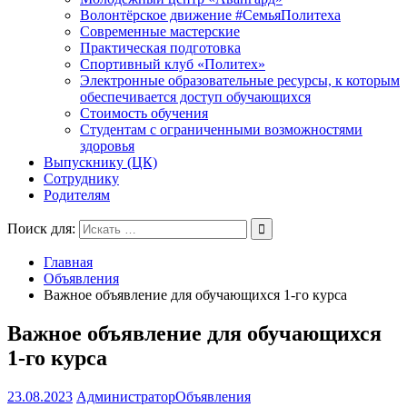
Волонтёрское движение #СемьяПолитеха
Современные мастерские
Практическая подготовка
Спортивный клуб «Политех»
Электронные образовательные ресурсы, к которым
обеспечивается доступ обучающихся
Стоимость обучения
Студентам с ограниченными возможностями
здоровья
Выпускнику (ЦК)
Сотруднику
Родителям
Поиск для:
Главная
Объявления
Важное объявление для обучающихся 1-го курса
Важное объявление для обучающихся
1-го курса
23.08.2023
Администратор
Объявления