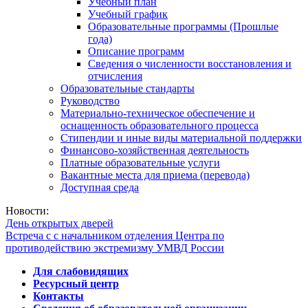
Учебный план
Учебный график
Образовательные программы (Прошлые
года)
Описание программ
Сведения о численности восстановления и
отчисления
Образовательные стандарты
Руководство
Материально-техническое обеспечение и
оснащенность образовательного процесса
Стипендии и иные виды материальной поддержки
Финансово-хозяйственная деятельность
Платные образовательные услуги
Вакантные места для приема (перевода)
Доступная среда
Новости:
День открытых дверей
Встреча с с начальником отделения Центра по
противодействию экстремизму УМВД России
Для слабовидящих
Ресурсный центр
Контакты