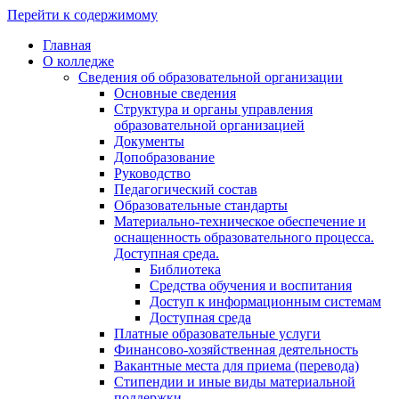
Перейти к содержимому
Главная
О колледже
Сведения об образовательной организации
Основные сведения
Структура и органы управления
образовательной организацией
Документы
Допобразование
Руководство
Педагогический состав
Образовательные стандарты
Материально-техническое обеспечение и
оснащенность образовательного процесса.
Доступная среда.
Библиотека
Средства обучения и воспитания
Доступ к информационным системам
Доступная среда
Платные образовательные услуги
Финансово-хозяйственная деятельность
Вакантные места для приема (перевода)
Стипендии и иные виды материальной
поддержки