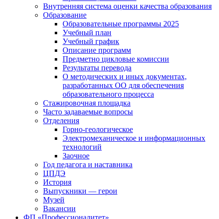
Внутренняя система оценки качества образования
Образование
Образовательные программы 2025
Учебный план
Учебный график
Описание программ
Предметно цикловые комиссии
Результаты перевода
О методических и иных документах,
разработанных ОО для обеспечения
образовательного процесса
Стажировочная площадка
Часто задаваемые вопросы
Отделения
Горно-геологическое
Электромеханическое и информационных
технологий
Заочное
Год педагога и наставника
ЦПДЭ
История
Выпускники — герои
Музей
Вакансии
ФП «Профессионалитет»