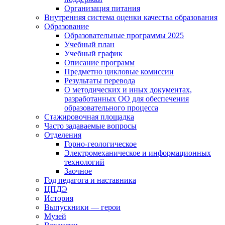
Организация питания
Внутренняя система оценки качества образования
Образование
Образовательные программы 2025
Учебный план
Учебный график
Описание программ
Предметно цикловые комиссии
Результаты перевода
О методических и иных документах,
разработанных ОО для обеспечения
образовательного процесса
Стажировочная площадка
Часто задаваемые вопросы
Отделения
Горно-геологическое
Электромеханическое и информационных
технологий
Заочное
Год педагога и наставника
ЦПДЭ
История
Выпускники — герои
Музей