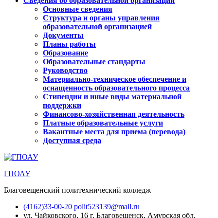
Сведения об образовательной организации
Основные сведения
Структура и органы управления
образовательной организацией
Документы
Планы работы
Образование
Образовательные стандарты
Руководство
Материально-техническое обеспечение и
оснащенность образовательного процесса
Стипендии и иные виды материальной
поддержки
Финансово-хозяйственная деятельность
Платные образовательные услуги
Вакантные места для приема (перевода)
Доступная среда
ГПОАУ
Благовещенский политехнический колледж
(4162)33-00-20
polit523139@mail.ru
ул. Чайковского, 16
г. Благовещенск, Амурская обл.