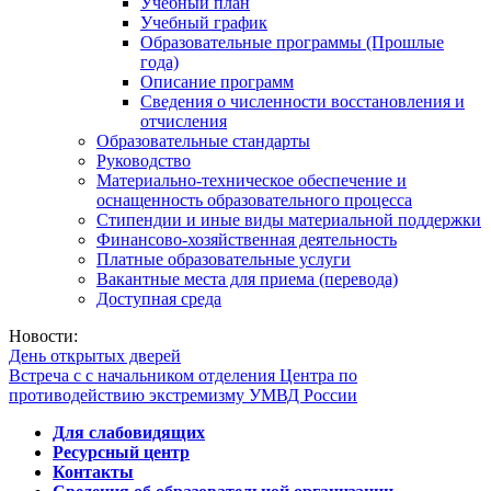
Учебный план
Учебный график
Образовательные программы (Прошлые
года)
Описание программ
Сведения о численности восстановления и
отчисления
Образовательные стандарты
Руководство
Материально-техническое обеспечение и
оснащенность образовательного процесса
Стипендии и иные виды материальной поддержки
Финансово-хозяйственная деятельность
Платные образовательные услуги
Вакантные места для приема (перевода)
Доступная среда
Новости:
День открытых дверей
Встреча с с начальником отделения Центра по
противодействию экстремизму УМВД России
Для слабовидящих
Ресурсный центр
Контакты