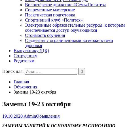
Волонтёрское движение #СемьяПолитеха
Современные мастерские
Практическая подготовка
Спортивный клуб «Политех»
Электронные образовательные ресурсы, к которым
обеспечивается доступ обучающихся
Стоимость обучения
Студентам с ограниченными возможностями
здоровья
Выпускнику (ЦК)
Сотруднику
Родителям
Поиск для:
Главная
Объявления
Замены 19-23 октября
Замены 19-23 октября
19.10.2020
Admin
Объявления
ЗАМЕНЫ ЗАНЯТИЙ К ОСНОВНОМУ РАСПИСАНИЮ