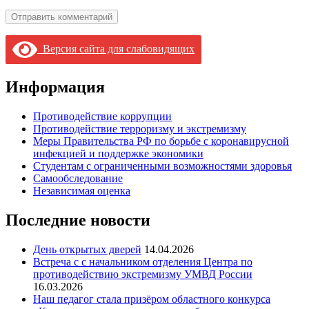
Версия сайта для слабовидящих
Информация
Противодействие коррупции
Противодействие терроризму и экстремизму
Меры Правительства РФ по борьбе с коронавирусной
инфекцией и поддержке экономики
Студентам с ограниченными возможностями здоровья
Самообследование
Независимая оценка
Последние новости
День открытых дверей
14.04.2026
Встреча с с начальником отделения Центра по
противодействию экстремизму УМВД России
16.03.2026
Наш педагог стала призёром областного конкурса