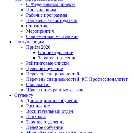
О Федеральном проекте
Поступающим
Рабочие программы
Партнёры / работодатели
Статистика
Мероприятия
Современные мастерские
Поступающим
Приём 2026
Очное отделение
Заочное отделение
Рейтинговые списки
Целевое обучение
Перечень специальностей
Перечень специальностей ФП Профессионалитет
Общежития
Школа иностранных языков
Студенту
Дистанционное обучение
Расписание
Воспитательный отдел
Психолог
Заочное отделение
Целевое обучение
Молодёжный центр «Авангард»