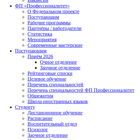
Вакансии
ФП «Профессионалитет»
О Федеральном проекте
Поступающим
Рабочие программы
Партнёры / работодатели
Статистика
Мероприятия
Современные мастерские
Поступающим
Приём 2026
Очное отделение
Заочное отделение
Рейтинговые списки
Целевое обучение
Перечень специальностей
Перечень специальностей ФП Профессионалитет
Общежития
Школа иностранных языков
Студенту
Дистанционное обучение
Расписание
Воспитательный отдел
Психолог
Заочное отделение