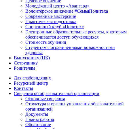
Целевое обучение
Молодёжный центр «Авангард»
Волонтёрское движение #СемьяПолитеха
Современные мастерские
Практическая подготовка
Спортивный клуб «Политех»
Электронные образовательные ресурсы, к которым
обеспечивается доступ обучающихся
Стоимость обучения
Студентам с ограниченными возможностями
здоровья
Выпускнику (ЦК)
Сотруднику
Родителям
Для слабовидящих
Ресурсный центр
Контакты
Сведения об образовательной организации
Основные сведения
Структура и органы управления образовательной
организацией
Документы
Планы работы
Образование