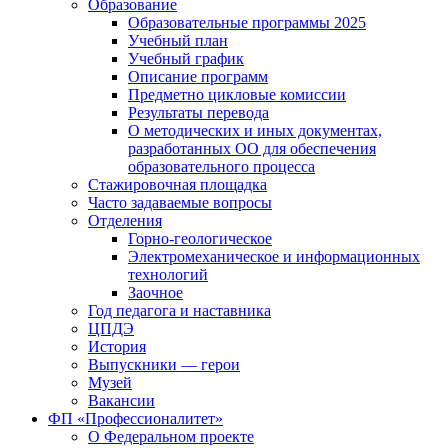
Образование
Образовательные программы 2025
Учебный план
Учебный график
Описание программ
Предметно цикловые комиссии
Результаты перевода
О методических и иных документах,
разработанных ОО для обеспечения
образовательного процесса
Стажировочная площадка
Часто задаваемые вопросы
Отделения
Горно-геологическое
Электромеханическое и информационных
технологий
Заочное
Год педагога и наставника
ЦПДЭ
История
Выпускники — герои
Музей
Вакансии
ФП «Профессионалитет»
О Федеральном проекте