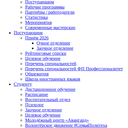
Поступающим
Рабочие программы
Партнёры / работодатели
Статистика
Мероприятия
Современные мастерские
Поступающим
Приём 2026
Очное отделение
Заочное отделение
Рейтинговые списки
Целевое обучение
Перечень специальностей
Перечень специальностей ФП Профессионалитет
Общежития
Школа иностранных языков
Студенту
Дистанционное обучение
Расписание
Воспитательный отдел
Психолог
Заочное отделение
Целевое обучение
Молодёжный центр «Авангард»
Волонтёрское движение #СемьяПолитеха