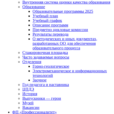
Внутренняя система оценки качества образования
Образование
Образовательные программы 2025
Учебный план
Учебный график
Описание программ
Предметно цикловые комиссии
Результаты перевода
О методических и иных документах,
разработанных ОО для обеспечения
образовательного процесса
Стажировочная площадка
Часто задаваемые вопросы
Отделения
Горно-геологическое
Электромеханическое и информационных
технологий
Заочное
Год педагога и наставника
ЦПДЭ
История
Выпускники — герои
Музей
Вакансии
ФП «Профессионалитет»