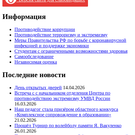
Информация
Противодействие коррупции
Противодействие терроризму и экстремизму
Меры Правительства РФ по борьбе с коронавирусной
инфекцией и поддержке экономики
Студентам с ограниченными возможностями здоровья
Самообследование
Независимая оценка
Последние новости
День открытых дверей
14.04.2026
Встреча с с начальником отделения Центра по
противодействию экстремизму УМВД России
16.03.2026
Наш педагог стала призёром областного конкурса
«Комплексное сопровождение в образовании»
21.02.2026
Прошёл Турнир по волейболу памяти Я. Вакуленко
26.01.2026