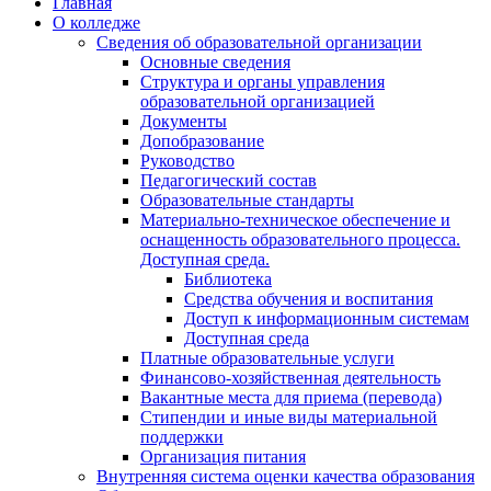
Главная
О колледже
Сведения об образовательной организации
Основные сведения
Структура и органы управления
образовательной организацией
Документы
Допобразование
Руководство
Педагогический состав
Образовательные стандарты
Материально-техническое обеспечение и
оснащенность образовательного процесса.
Доступная среда.
Библиотека
Средства обучения и воспитания
Доступ к информационным системам
Доступная среда
Платные образовательные услуги
Финансово-хозяйственная деятельность
Вакантные места для приема (перевода)
Стипендии и иные виды материальной
поддержки
Организация питания
Внутренняя система оценки качества образования