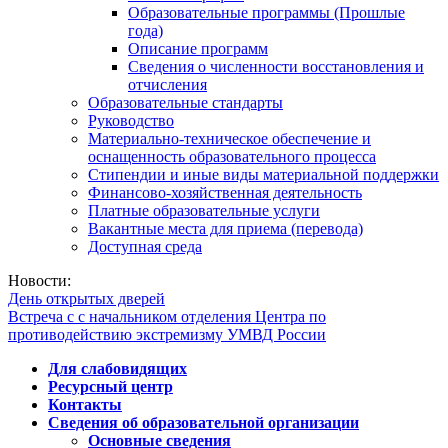
Образовательные программы (Прошлые
года)
Описание программ
Сведения о численности восстановления и
отчисления
Образовательные стандарты
Руководство
Материально-техническое обеспечение и
оснащенность образовательного процесса
Стипендии и иные виды материальной поддержки
Финансово-хозяйственная деятельность
Платные образовательные услуги
Вакантные места для приема (перевода)
Доступная среда
Новости:
День открытых дверей
Встреча с с начальником отделения Центра по
противодействию экстремизму УМВД России
Для слабовидящих
Ресурсный центр
Контакты
Сведения об образовательной организации
Основные сведения