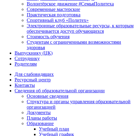
Волонтёрское движение #СемьяПолитеха
Современные мастерские
Практическая подготовка
Спортивный клуб «Политех»
Электронные образовательные ресурсы, к которым
обеспечивается доступ обучающихся
Стоимость обучения
Студентам с ограниченными возможностями
здоровья
Выпускнику (ЦК)
Сотруднику
Родителям
Для слабовидящих
Ресурсный центр
Контакты
Сведения об образовательной организации
Основные сведения
Структура и органы управления образовательной
организацией
Документы
Планы работы
Образование
Учебный план
Учебный график