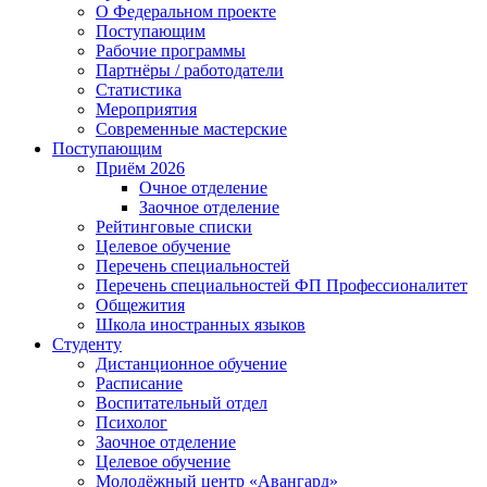
О Федеральном проекте
Поступающим
Рабочие программы
Партнёры / работодатели
Статистика
Мероприятия
Современные мастерские
Поступающим
Приём 2026
Очное отделение
Заочное отделение
Рейтинговые списки
Целевое обучение
Перечень специальностей
Перечень специальностей ФП Профессионалитет
Общежития
Школа иностранных языков
Студенту
Дистанционное обучение
Расписание
Воспитательный отдел
Психолог
Заочное отделение
Целевое обучение
Молодёжный центр «Авангард»