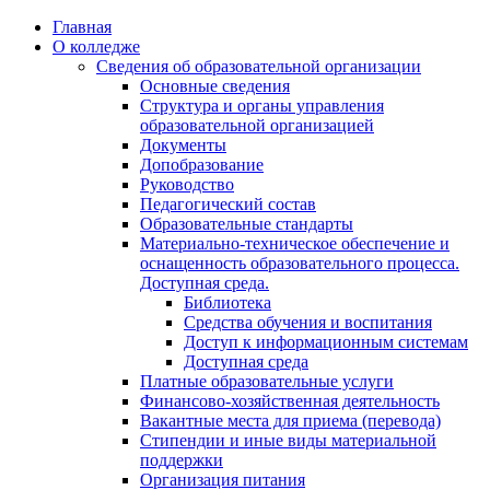
Перейти
Главная
к
О колледже
содержимому
Сведения об образовательной организации
Основные сведения
Структура и органы управления
образовательной организацией
Документы
Допобразование
Руководство
Педагогический состав
Образовательные стандарты
Материально-техническое обеспечение и
оснащенность образовательного процесса.
Доступная среда.
Библиотека
Средства обучения и воспитания
Доступ к информационным системам
Доступная среда
Платные образовательные услуги
Финансово-хозяйственная деятельность
Вакантные места для приема (перевода)
Стипендии и иные виды материальной
поддержки
Организация питания