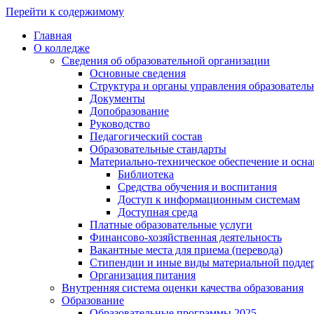
Перейти к содержимому
Главная
О колледже
Сведения об образовательной организации
Основные сведения
Структура и органы управления образователь
Документы
Допобразование
Руководство
Педагогический состав
Образовательные стандарты
Материально-техническое обеспечение и осна
Библиотека
Средства обучения и воспитания
Доступ к информационным системам
Доступная среда
Платные образовательные услуги
Финансово-хозяйственная деятельность
Вакантные места для приема (перевода)
Стипендии и иные виды материальной подде
Организация питания
Внутренняя система оценки качества образования
Образование
Образовательные программы 2025