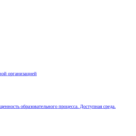
ной организацией
щенность образовательного процесса. Доступная среда.