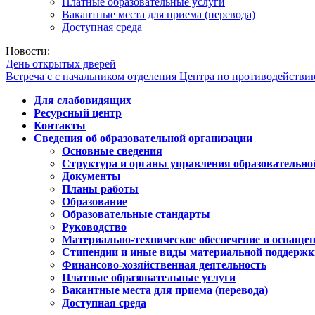
Платные образовательные услуги
Вакантные места для приема (перевода)
Доступная среда
Новости:
День открытых дверей
Встреча с с начальником отделения Центра по противодейств
Для слабовидящих
Ресурсный центр
Контакты
Сведения об образовательной организации
Основные сведения
Структура и органы управления образовательно
Документы
Планы работы
Образование
Образовательные стандарты
Руководство
Материально-техническое обеспечение и оснащен
Стипендии и иные виды материальной поддержк
Финансово-хозяйственная деятельность
Платные образовательные услуги
Вакантные места для приема (перевода)
Доступная среда