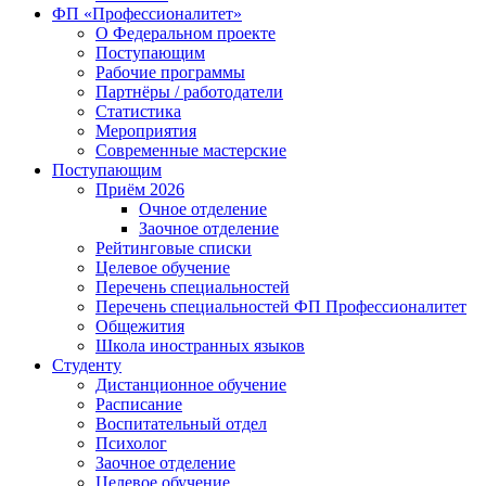
ФП «Профессионалитет»
О Федеральном проекте
Поступающим
Рабочие программы
Партнёры / работодатели
Статистика
Мероприятия
Современные мастерские
Поступающим
Приём 2026
Очное отделение
Заочное отделение
Рейтинговые списки
Целевое обучение
Перечень специальностей
Перечень специальностей ФП Профессионалитет
Общежития
Школа иностранных языков
Студенту
Дистанционное обучение
Расписание
Воспитательный отдел
Психолог
Заочное отделение
Целевое обучение