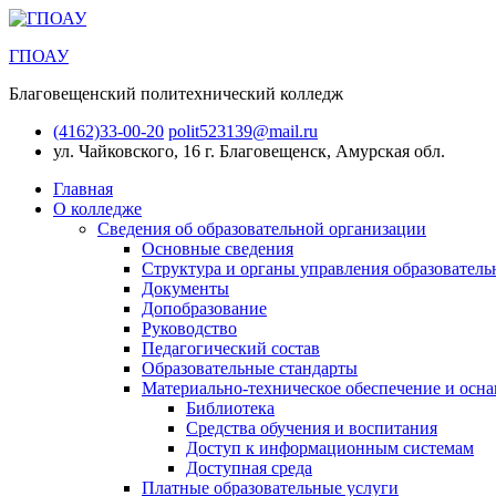
ГПОАУ
Благовещенский политехнический колледж
(4162)33-00-20
polit523139@mail.ru
ул. Чайковского, 16
г. Благовещенск, Амурская обл.
Главная
О колледже
Сведения об образовательной организации
Основные сведения
Структура и органы управления образователь
Документы
Допобразование
Руководство
Педагогический состав
Образовательные стандарты
Материально-техническое обеспечение и осна
Библиотека
Средства обучения и воспитания
Доступ к информационным системам
Доступная среда
Платные образовательные услуги