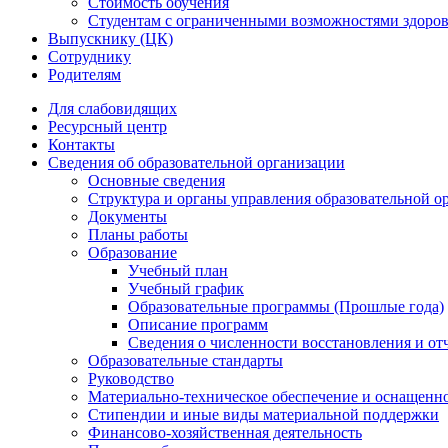
Стоимость обучения
Студентам с ограниченными возможностями здоров
Выпускнику (ЦК)
Сотруднику
Родителям
Для слабовидящих
Ресурсный центр
Контакты
Сведения об образовательной организации
Основные сведения
Структура и органы управления образовательной о
Документы
Планы работы
Образование
Учебный план
Учебный график
Образовательные программы (Прошлые года)
Описание программ
Сведения о численности восстановления и от
Образовательные стандарты
Руководство
Материально-техническое обеспечение и оснащенно
Стипендии и иные виды материальной поддержки
Финансово-хозяйственная деятельность