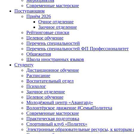
Мероприятия
Современные мастерские
Поступающим
Приём 2026
Очное отделение
Заочное отделение
Рейтинговые списки
Целевое обучение
Перечень специальностей
Перечень специальностей ФП Профессионалитет
Общежития
Школа иностранных языков
Студенту
Дистанционное обучение
Расписание
Воспитательный отдел
Психолог
Заочное отделение
Целевое обучение
Молодёжный центр «Авангард»
Волонтёрское движение #СемьяПолитеха
Современные мастерские
Практическая подготовка
Спортивный клуб «Политех»
Электронные образовательные ресурсы, к которым 