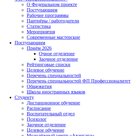
О Федеральном проекте
Поступающим
Рабочие программы
Партнёры / работодатели
Статистика
Мероприятия
Современные мастерские
Поступающим
Приём 2026
Очное отделение
Заочное отделение
Рейтинговые списки
Целевое обучение
Перечень специальностей
Перечень специальностей ФП Профессионалитет
Общежития
Школа иностранных языков
Студенту
Дистанционное обучение
Расписание
Воспитательный отдел
Психолог
Заочное отделение
Целевое обучение
Молодёжный центр «Авангард»