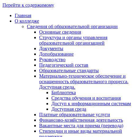
Перейти к содержимому
Главная
О колледже
Сведения об образовательной организации
Основные сведения
Структура и органы управления
образовательной организацией
Документы
Допобразование
Руководство
Педагогический состав
Образовательные стандарты
Материально-техническое обеспечение и
оснащенность образовательного процесса.
Доступная среда.
Библиотека
Средства обучения и воспитания
Доступ к информационным системам
Доступная среда
Платные образовательные услуги
Финансово-хозяйственная деятельность
Вакантные места для приема (перевода)
Стипендии и иные виды материальной
поддержки