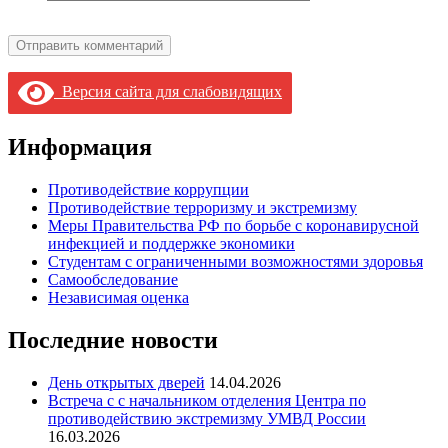
Версия сайта для слабовидящих
Информация
Противодействие коррупции
Противодействие терроризму и экстремизму
Меры Правительства РФ по борьбе с коронавирусной
инфекцией и поддержке экономики
Студентам с ограниченными возможностями здоровья
Самообследование
Независимая оценка
Последние новости
День открытых дверей
14.04.2026
Встреча с с начальником отделения Центра по
противодействию экстремизму УМВД России
16.03.2026