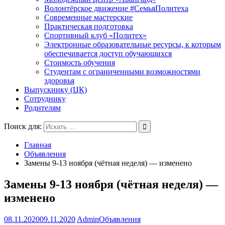
Волонтёрское движение #СемьяПолитеха
Современные мастерские
Практическая подготовка
Спортивный клуб «Политех»
Электронные образовательные ресурсы, к которым
обеспечивается доступ обучающихся
Стоимость обучения
Студентам с ограниченными возможностями
здоровья
Выпускнику (ЦК)
Сотруднику
Родителям
Поиск для:
Главная
Объявления
Замены 9-13 ноября (чётная неделя) — изменено
Замены 9-13 ноября (чётная неделя) —
изменено
08.11.2020
09.11.2020
Admin
Объявления