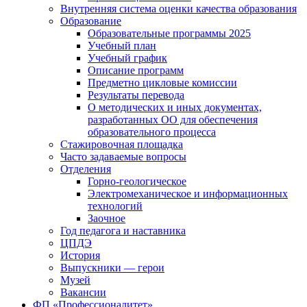
Внутренняя система оценки качества образования
Образование
Образовательные программы 2025
Учебный план
Учебный график
Описание программ
Предметно цикловые комиссии
Результаты перевода
О методических и иных документах,
разработанных ОО для обеспечения
образовательного процесса
Стажировочная площадка
Часто задаваемые вопросы
Отделения
Горно-геологическое
Электромеханическое и информационных
технологий
Заочное
Год педагога и наставника
ЦПДЭ
История
Выпускники — герои
Музей
Вакансии
ФП «Профессионалитет»