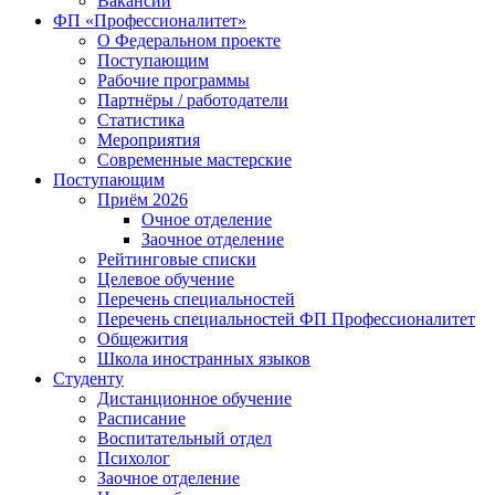
Вакансии
ФП «Профессионалитет»
О Федеральном проекте
Поступающим
Рабочие программы
Партнёры / работодатели
Статистика
Мероприятия
Современные мастерские
Поступающим
Приём 2026
Очное отделение
Заочное отделение
Рейтинговые списки
Целевое обучение
Перечень специальностей
Перечень специальностей ФП Профессионалитет
Общежития
Школа иностранных языков
Студенту
Дистанционное обучение
Расписание
Воспитательный отдел
Психолог
Заочное отделение