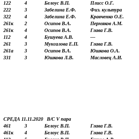
122
4
Белоус В.П.
Плисс О.Г.
222
3
Забелина Е.Ф.
Физ. культура
322
4
Забелина Е.Ф.
Кравченко О.Е.
261к
2
Осипов В.А.
Пермяков А.М.
261к
4
Осипов В.А.
Глава Г.В.
112
4
Бушуева А.В.
—
261
3
Мунгалова Е.П.
Глава Г.В.
261а
3
Осипов В.А.
Юшкова О.А.
331
3
Юшкова Л.В.
Масловец А.И.
СРЕДА 11.11.2020 В/С
V
пара
461
3
Белоус В.П.
Глава Г.В.
461к
4
Белоус В.П.
Глава Г.В.