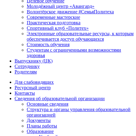
Целевое обучение
Молодёжный центр «Авангард»
Волонтёрское движение #СемьяПолитеха
Современные мастерские
Практическая подготовка
Спортивный клуб «Политех»
Электронные образовательные ресурсы, к которым
обеспечивается доступ обучающихся
Стоимость обучения
Студентам с ограниченными возможностями
здоровья
Выпускнику (ЦК)
Сотруднику
Родителям
Для слабовидящих
Ресурсный центр
Контакты
Сведения об образовательной организации
Основные сведения
Структура и органы управления образовательной
организацией
Документы
Планы работы
Образование