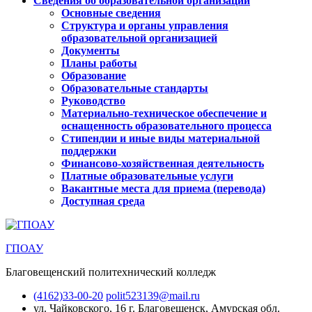
Сведения об образовательной организации
Основные сведения
Структура и органы управления
образовательной организацией
Документы
Планы работы
Образование
Образовательные стандарты
Руководство
Материально-техническое обеспечение и
оснащенность образовательного процесса
Стипендии и иные виды материальной
поддержки
Финансово-хозяйственная деятельность
Платные образовательные услуги
Вакантные места для приема (перевода)
Доступная среда
ГПОАУ
Благовещенский политехнический колледж
(4162)33-00-20
polit523139@mail.ru
ул. Чайковского, 16
г. Благовещенск, Амурская обл.