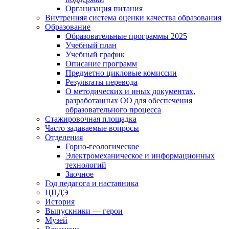
Организация питания
Внутренняя система оценки качества образования
Образование
Образовательные программы 2025
Учебный план
Учебный график
Описание программ
Предметно цикловые комиссии
Результаты перевода
О методических и иных документах,
разработанных ОО для обеспечения
образовательного процесса
Стажировочная площадка
Часто задаваемые вопросы
Отделения
Горно-геологическое
Электромеханическое и информационных
технологий
Заочное
Год педагога и наставника
ЦПДЭ
История
Выпускники — герои
Музей