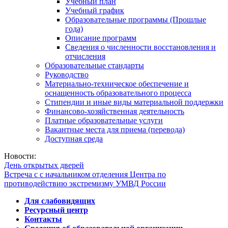
Учебный план
Учебный график
Образовательные программы (Прошлые
года)
Описание программ
Сведения о численности восстановления и
отчисления
Образовательные стандарты
Руководство
Материально-техническое обеспечение и
оснащенность образовательного процесса
Стипендии и иные виды материальной поддержки
Финансово-хозяйственная деятельность
Платные образовательные услуги
Вакантные места для приема (перевода)
Доступная среда
Новости:
День открытых дверей
Встреча с с начальником отделения Центра по
противодействию экстремизму УМВД России
Для слабовидящих
Ресурсный центр
Контакты