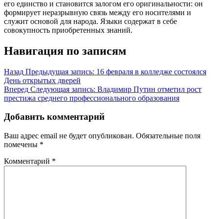
его единство и становится залогом его оригинальности: он
формирует неразрывную связь между его носителями и
служит основой для народа. Языки содержат в себе
совокупность приобретенных знаний.
Навигация по записям
Назад
Предыдущая запись:
16 февраля в колледже состоялся
День открытых дверей
Вперед
Следующая запись:
Владимир Путин отметил рост
престижа среднего профессионального образования
Добавить комментарий
Ваш адрес email не будет опубликован.
Обязательные поля
помечены
*
Комментарий
*