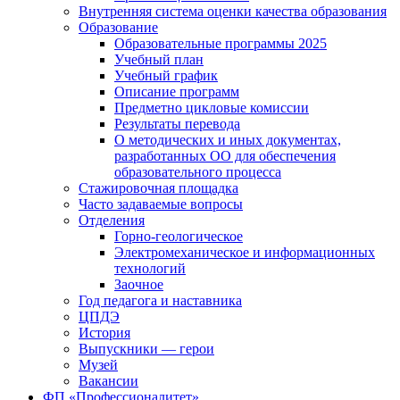
Внутренняя система оценки качества образования
Образование
Образовательные программы 2025
Учебный план
Учебный график
Описание программ
Предметно цикловые комиссии
Результаты перевода
О методических и иных документах,
разработанных ОО для обеспечения
образовательного процесса
Стажировочная площадка
Часто задаваемые вопросы
Отделения
Горно-геологическое
Электромеханическое и информационных
технологий
Заочное
Год педагога и наставника
ЦПДЭ
История
Выпускники — герои
Музей
Вакансии
ФП «Профессионалитет»