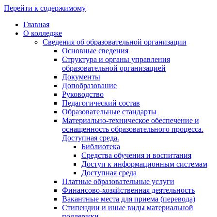
Перейти к содержимому
Главная
О колледже
Сведения об образовательной организации
Основные сведения
Структура и органы управления
образовательной организацией
Документы
Допобразование
Руководство
Педагогический состав
Образовательные стандарты
Материально-техническое обеспечение и
оснащенность образовательного процесса.
Доступная среда.
Библиотека
Средства обучения и воспитания
Доступ к информационным системам
Доступная среда
Платные образовательные услуги
Финансово-хозяйственная деятельность
Вакантные места для приема (перевода)
Стипендии и иные виды материальной
поддержки