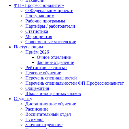
Вакансии
ФП «Профессионалитет»
О Федеральном проекте
Поступающим
Рабочие программы
Партнёры / работодатели
Статистика
Мероприятия
Современные мастерские
Поступающим
Приём 2026
Очное отделение
Заочное отделение
Рейтинговые списки
Целевое обучение
Перечень специальностей
Перечень специальностей ФП Профессионалитет
Общежития
Школа иностранных языков
Студенту
Дистанционное обучение
Расписание
Воспитательный отдел
Психолог
Заочное отделение