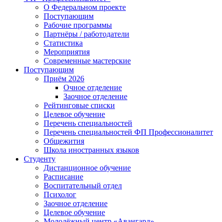
О Федеральном проекте
Поступающим
Рабочие программы
Партнёры / работодатели
Статистика
Мероприятия
Современные мастерские
Поступающим
Приём 2026
Очное отделение
Заочное отделение
Рейтинговые списки
Целевое обучение
Перечень специальностей
Перечень специальностей ФП Профессионалитет
Общежития
Школа иностранных языков
Студенту
Дистанционное обучение
Расписание
Воспитательный отдел
Психолог
Заочное отделение
Целевое обучение
Молодёжный центр «Авангард»