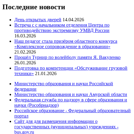
Последние новости
День открытых дверей
14.04.2026
Встреча с с начальником отделения Центра по
противодействию экстремизму УМВД России
16.03.2026
Наш педагог стала призёром областного конкурса
«Комплексное сопровождение в образовании»
21.02.2026
Прошёл Турнир по волейболу памяти Я. Вакуленко
26.01.2026
Подготовка по компетенции «Обслуживание грузовой
техники»
21.01.2026
Министерство образования и науки Российской
федерации
Министерство образования и науки Амурской области
Федеральная служба по надзору в сфере образования и
науки (Рособрнадзор)
Российское образование - Федеральный образователный
портал
Сайт для для размещения информации о
государственных (муниципальных) учреждениях -
bus.gov.ru