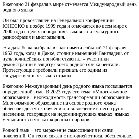
Ежегодно 21 февраля в мире отмечается Международный день
родного языка
Он был провозглашен на Генеральной конференции
ЮНЕСКО в ноябре 1999 года и отмечается во всем мире с
2000 года в целях поощрения языкового и культурного
разнообразия и многоязычия.
Эта дата была выбрана в знак памяти событий 21 февраля
1952 года, когда в Дакке, столице нынешней Бангладеш, от
пуль полицейских погибли студенты – участники
демонстрации в защиту своего родного языка бенгали.
Протестующие требовали признать его одним из
государственных языков страны.
Ежегодно Международный день родного языка посвящается
определенной теме. В 2023 году его тема: «Многоязычное
образование – необходимость трансформации образования».
Многоязычное образование на основе родного языка
облегчает доступ к обучению и вовлечение в него групп
населения, говорящих на недоминирующих языках, языках
меньшинств и языках коренных народов.
Родной язык – это выражение самосознания и связи
поколений. Он тесно связан с историей этноса, обеспечивает