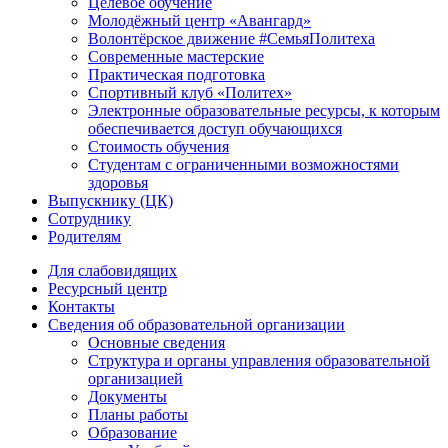
Целевое обучение
Молодёжный центр «Авангард»
Волонтёрское движение #СемьяПолитеха
Современные мастерские
Практическая подготовка
Спортивный клуб «Политех»
Электронные образовательные ресурсы, к которым
обеспечивается доступ обучающихся
Стоимость обучения
Студентам с ограниченными возможностями
здоровья
Выпускнику (ЦК)
Сотруднику
Родителям
Для слабовидящих
Ресурсный центр
Контакты
Сведения об образовательной организации
Основные сведения
Структура и органы управления образовательной
организацией
Документы
Планы работы
Образование