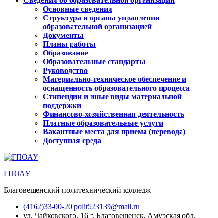
Сведения об образовательной организации
Основные сведения
Структура и органы управления
образовательной организацией
Документы
Планы работы
Образование
Образовательные стандарты
Руководство
Материально-техническое обеспечение и
оснащенность образовательного процесса
Стипендии и иные виды материальной
поддержки
Финансово-хозяйственная деятельность
Платные образовательные услуги
Вакантные места для приема (перевода)
Доступная среда
ГПОАУ
Благовещенский политехнический колледж
(4162)33-00-20
polit523139@mail.ru
ул. Чайковского, 16
г. Благовещенск, Амурская обл.