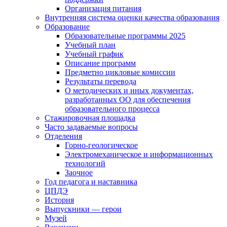
Организация питания
Внутренняя система оценки качества образования
Образование
Образовательные программы 2025
Учебный план
Учебный график
Описание программ
Предметно цикловые комиссии
Результаты перевода
О методических и иных документах,
разработанных ОО для обеспечения
образовательного процесса
Стажировочная площадка
Часто задаваемые вопросы
Отделения
Горно-геологическое
Электромеханическое и информационных
технологий
Заочное
Год педагога и наставника
ЦПДЭ
История
Выпускники — герои
Музей