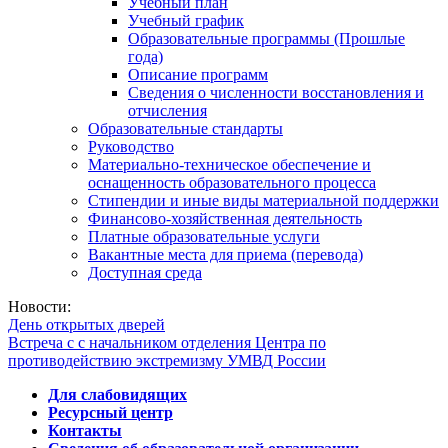
Учебный план
Учебный график
Образовательные программы (Прошлые
года)
Описание программ
Сведения о численности восстановления и
отчисления
Образовательные стандарты
Руководство
Материально-техническое обеспечение и
оснащенность образовательного процесса
Стипендии и иные виды материальной поддержки
Финансово-хозяйственная деятельность
Платные образовательные услуги
Вакантные места для приема (перевода)
Доступная среда
Новости:
День открытых дверей
Встреча с с начальником отделения Центра по
противодействию экстремизму УМВД России
Для слабовидящих
Ресурсный центр
Контакты