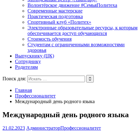
Волонтёрское движение #СемьяПолитеха
Современные мастерские
Практическая подготовка
Спортивный клуб «Политех»
Электронные образовательные ресурсы, к которым
обеспечивается доступ обучающихся
Стоимость обучения
Студентам с ограниченными возможностями
здоровья
Выпускнику (ЦК)
Сотруднику
Родителям
Поиск для:
Главная
Профессионалитет
Международный день родного языка
Международный день родного языка
21.02.2023
Администратор
Профессионалитет