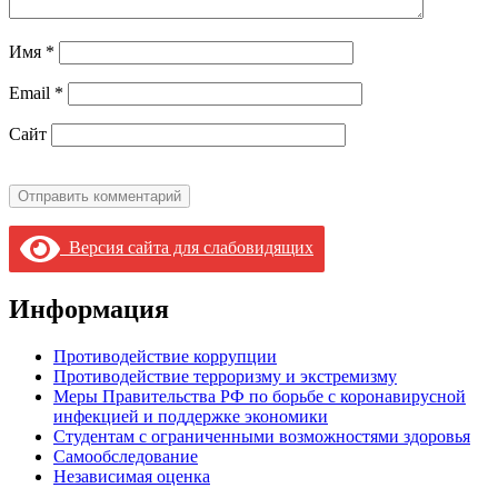
Имя
*
Email
*
Сайт
Версия сайта для слабовидящих
Информация
Противодействие коррупции
Противодействие терроризму и экстремизму
Меры Правительства РФ по борьбе с коронавирусной
инфекцией и поддержке экономики
Студентам с ограниченными возможностями здоровья
Самообследование
Независимая оценка