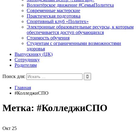
Волонтёрское движение #СемьяПолитеха
Современные мастерские
Практическая подготовка
Спортивный клуб «Политех»
Электронные образовательные ресурсы, к которым
обеспечивается доступ обучающихся
Стоимость обучения
Студентам с ограниченными возможностями
здоровья
Выпускнику (ЦК)
Сотруднику
Родителям
Поиск для:
Главная
#КолледжиСПО
Метка:
#КолледжиСПО
Окт
25