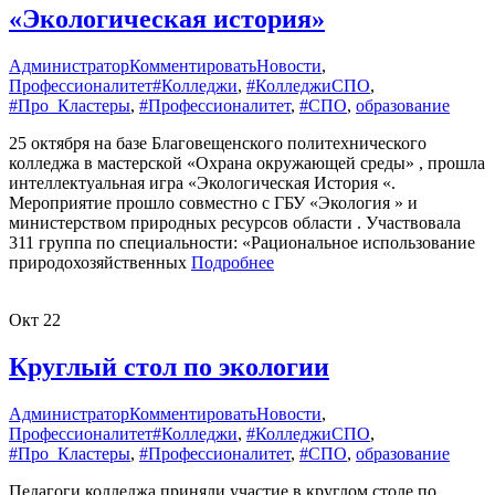
«Экологическая история»
Администратор
Комментировать
Новости
,
Профессионалитет
#Колледжи
,
#КолледжиСПО
,
#Про_Кластеры
,
#Профессионалитет
,
#СПО
,
образование
25 октября на базе Благовещенского политехнического
колледжа в мастерской «Охрана окружающей среды» , прошла
интеллектуальная игра «Экологическая История «.
Мероприятие прошло совместно с ГБУ «Экология » и
министерством природных ресурсов области . Участвовала
311 группа по специальности: «Рациональное использование
природохозяйственных
Подробнее
Окт
22
Круглый стол по экологии
Администратор
Комментировать
Новости
,
Профессионалитет
#Колледжи
,
#КолледжиСПО
,
#Про_Кластеры
,
#Профессионалитет
,
#СПО
,
образование
Педагоги колледжа приняли участие в круглом столе по