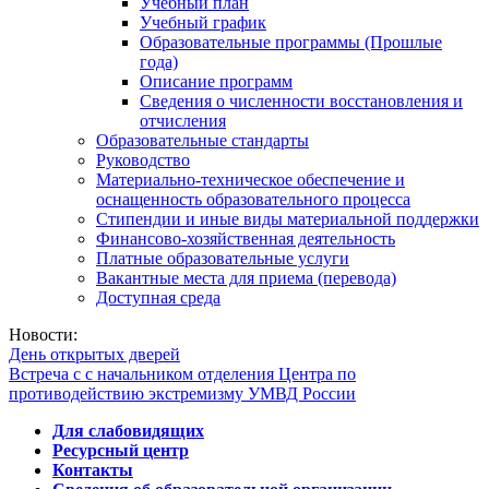
Учебный план
Учебный график
Образовательные программы (Прошлые
года)
Описание программ
Сведения о численности восстановления и
отчисления
Образовательные стандарты
Руководство
Материально-техническое обеспечение и
оснащенность образовательного процесса
Стипендии и иные виды материальной поддержки
Финансово-хозяйственная деятельность
Платные образовательные услуги
Вакантные места для приема (перевода)
Доступная среда
Новости:
День открытых дверей
Встреча с с начальником отделения Центра по
противодействию экстремизму УМВД России
Для слабовидящих
Ресурсный центр
Контакты