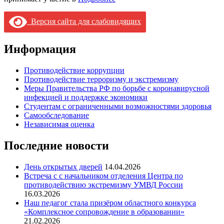
Версия сайта для слабовидящих
Информация
Противодействие коррупции
Противодействие терроризму и экстремизму
Меры Правительства РФ по борьбе с коронавирусной
инфекцией и поддержке экономики
Студентам с ограниченными возможностями здоровья
Самообследование
Независимая оценка
Последние новости
День открытых дверей
14.04.2026
Встреча с с начальником отделения Центра по
противодействию экстремизму УМВД России
16.03.2026
Наш педагог стала призёром областного конкурса
«Комплексное сопровождение в образовании»
21.02.2026