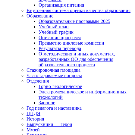
Организация питания
Внутренняя система оценки качества образования
Образование
Образовательные программы 2025
Учебный план
Учебный график
Описание программ
Предметно цикловые комиссии
Результаты перевода
О методических и иных документах,
разработанных ОО для обеспечения
образовательного процесса
Стажировочная площадка
Часто задаваемые вопросы
Отделения
Горно-геологическое
Электромеханическое и информационных
технологий
Заочное
Год педагога и наставника
ЦПДЭ
История
Выпускники — герои
Музей