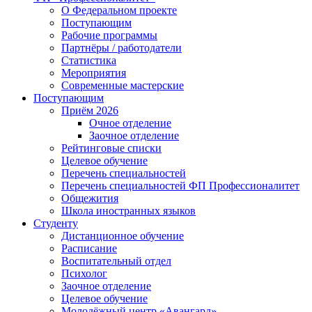
О Федеральном проекте
Поступающим
Рабочие программы
Партнёры / работодатели
Статистика
Мероприятия
Современные мастерские
Поступающим
Приём 2026
Очное отделение
Заочное отделение
Рейтинговые списки
Целевое обучение
Перечень специальностей
Перечень специальностей ФП Профессионалитет
Общежития
Школа иностранных языков
Студенту
Дистанционное обучение
Расписание
Воспитательный отдел
Психолог
Заочное отделение
Целевое обучение
Молодёжный центр «Авангард»