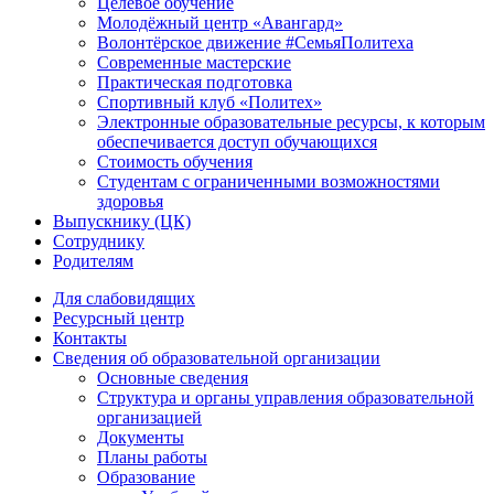
Целевое обучение
Молодёжный центр «Авангард»
Волонтёрское движение #СемьяПолитеха
Современные мастерские
Практическая подготовка
Спортивный клуб «Политех»
Электронные образовательные ресурсы, к которым
обеспечивается доступ обучающихся
Стоимость обучения
Студентам с ограниченными возможностями
здоровья
Выпускнику (ЦК)
Сотруднику
Родителям
Для слабовидящих
Ресурсный центр
Контакты
Сведения об образовательной организации
Основные сведения
Структура и органы управления образовательной
организацией
Документы
Планы работы
Образование