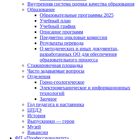
Внутренняя система оценки качества образования
Образование
Образовательные программы 2025
Учебный план
Учебный график
Описание программ
Предметно цикловые комиссии
Результаты перевода
О методических и иных документах,
разработанных ОО для обеспечения
образовательного процесса
Стажировочная площадка
Часто задаваемые вопросы
Отделения
Горно-геологическое
Электромеханическое и информационных
технологий
Заочное
Год педагога и наставника
ЦПДЭ
История
Выпускники — герои
Музей
Вакансии
ФП «Профессионалитет»