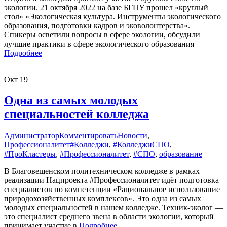
экологии. 21 октября 2022 на базе БГПУ прошел «круглый
стол» «Экологическая культура. Инструменты экологического
образования, подготовки кадров и эковолонтерства».
Спикеры осветили вопросы в сфере экологии, обсудили
лучшие практики в сфере экологического образования
Подробнее
Окт
19
Одна из самых молодых
специальностей колледжа
Администратор
Комментировать
Новости
,
Профессионалитет
#Колледжи
,
#КолледжиСПО
,
#ПроКластеры
,
#Профессионалитет
,
#СПО
,
образование
В Благовещенском политехническом колледже в рамках
реализации Нацпроекта #Профессионалитет идёт подготовка
специалистов по компетенции «Рациональное использование
природохозяйственных комплексов». Это одна из самых
молодых специальностей в нашем колледже. Техник-эколог —
это специалист среднего звена в области экологии, который
принимает участие в
Подробнее