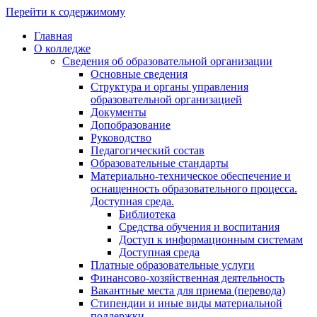
Перейти к содержимому
Главная
О колледже
Сведения об образовательной организации
Основные сведения
Структура и органы управления
образовательной организацией
Документы
Допобразование
Руководство
Педагогический состав
Образовательные стандарты
Материально-техническое обеспечение и
оснащенность образовательного процесса.
Доступная среда.
Библиотека
Средства обучения и воспитания
Доступ к информационным системам
Доступная среда
Платные образовательные услуги
Финансово-хозяйственная деятельность
Вакантные места для приема (перевода)
Стипендии и иные виды материальной
поддержки