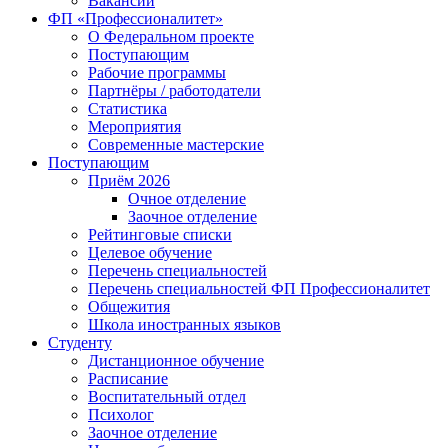
Вакансии
ФП «Профессионалитет»
О Федеральном проекте
Поступающим
Рабочие программы
Партнёры / работодатели
Статистика
Мероприятия
Современные мастерские
Поступающим
Приём 2026
Очное отделение
Заочное отделение
Рейтинговые списки
Целевое обучение
Перечень специальностей
Перечень специальностей ФП Профессионалитет
Общежития
Школа иностранных языков
Студенту
Дистанционное обучение
Расписание
Воспитательный отдел
Психолог
Заочное отделение