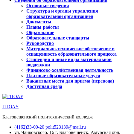
Сведения об образовательной организации
Основные сведения
Структура и органы управления
образовательной организацией
Документы
Планы работы
Образование
Образовательные стандарты
Руководство
Материально-техническое обеспечение и
оснащенность образовательного процесса
Стипендии и иные виды материальной
поддержки
Финансово-хозяйственная деятельность
Платные образовательные услуги
Вакантные места для приема (перевода)
Доступная среда
ГПОАУ
Благовещенский политехнический колледж
(4162)33-00-20
polit523139@mail.ru
ул. Чайковского, 16
г. Благовещенск, Амурская обл.