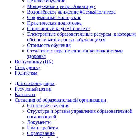
Целевое обучение
Молодёжный центр «Авангард»
Волонтёрское движение #СемьяПолитеха
Современные мастерские
Практическая подготовка
Спортивный клуб «Политех»
Электронные образовательные ресурсы, к которым
обеспечивается доступ обучающихся
Стоимость обучения
Студентам с ограниченными возможностями
здоровья
Выпускнику (ЦК)
Сотруднику
Родителям
Для слабовидящих
Ресурсный центр
Контакты
Сведения об образовательной организации
Основные сведения
Структура и органы управления образовательной
организацией
Документы
Планы работы
Образование