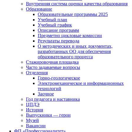
Внутренняя система оценки качества образования
Образование
Образовательные программы 2025
Учебный план
Учебный график
Описание программ
Предметно цикловые комиссии
Результаты перевода
О методических и иных документах,
разработанных ОО для обеспечения
образовательного процесса
Стажировочная площадка
Часто задаваемые вопросы
Отделения
Горно-геологическое
Электромеханическое и информационных
технологий
Заочное
Год педагога и наставника
ЦПДЭ
История
Выпускники — герои
Музей
Вакансии
ФП «Профессионалитет»