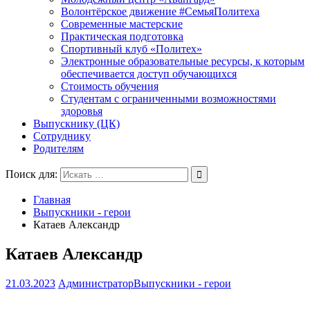
Волонтёрское движение #СемьяПолитеха
Современные мастерские
Практическая подготовка
Спортивный клуб «Политех»
Электронные образовательные ресурсы, к которым
обеспечивается доступ обучающихся
Стоимость обучения
Студентам с ограниченными возможностями
здоровья
Выпускнику (ЦК)
Сотруднику
Родителям
Поиск для:
Главная
Выпускники - герои
Катаев Александр
Катаев Александр
21.03.2023
Администратор
Выпускники - герои