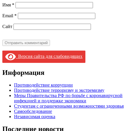
Имя
*
Email
*
Сайт
Версия сайта для слабовидящих
Информация
Противодействие коррупции
Противодействие терроризму и экстремизму
Меры Правительства РФ по борьбе с коронавирусной
инфекцией и поддержке экономики
Студентам с ограниченными возможностями здоровья
Самообследование
Независимая оценка
Последние новости