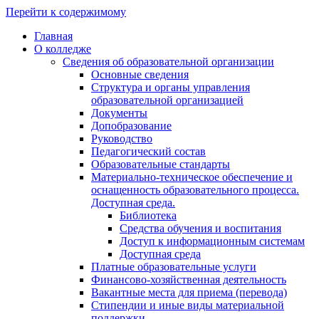
Перейти к содержимому
Главная
О колледже
Сведения об образовательной организации
Основные сведения
Структура и органы управления
образовательной организацией
Документы
Допобразование
Руководство
Педагогический состав
Образовательные стандарты
Материально-техническое обеспечение и
оснащенность образовательного процесса.
Доступная среда.
Библиотека
Средства обучения и воспитания
Доступ к информационным системам
Доступная среда
Платные образовательные услуги
Финансово-хозяйственная деятельность
Вакантные места для приема (перевода)
Стипендии и иные виды материальной
поддержки