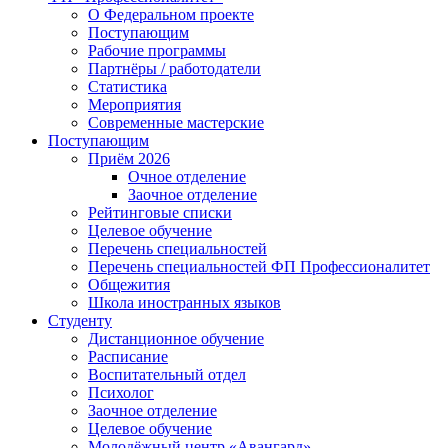
О Федеральном проекте
Поступающим
Рабочие программы
Партнёры / работодатели
Статистика
Мероприятия
Современные мастерские
Поступающим
Приём 2026
Очное отделение
Заочное отделение
Рейтинговые списки
Целевое обучение
Перечень специальностей
Перечень специальностей ФП Профессионалитет
Общежития
Школа иностранных языков
Студенту
Дистанционное обучение
Расписание
Воспитательный отдел
Психолог
Заочное отделение
Целевое обучение
Молодёжный центр «Авангард»