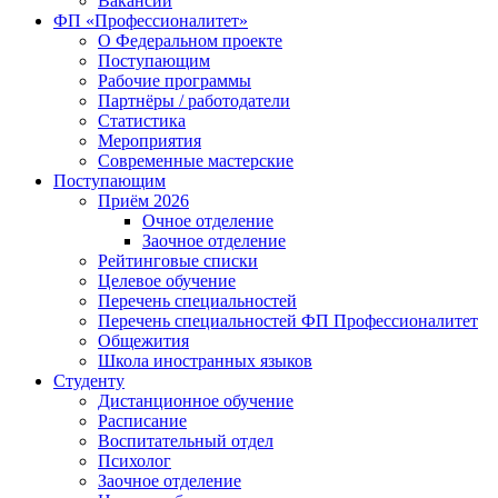
Вакансии
ФП «Профессионалитет»
О Федеральном проекте
Поступающим
Рабочие программы
Партнёры / работодатели
Статистика
Мероприятия
Современные мастерские
Поступающим
Приём 2026
Очное отделение
Заочное отделение
Рейтинговые списки
Целевое обучение
Перечень специальностей
Перечень специальностей ФП Профессионалитет
Общежития
Школа иностранных языков
Студенту
Дистанционное обучение
Расписание
Воспитательный отдел
Психолог
Заочное отделение