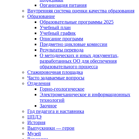
Организация питания
Внутренняя система оценки качества образования
Образование
Образовательные программы 2025
Учебный план
Учебный график
Описание программ
Предметно цикловые комиссии
Результаты перевода
О методических и иных документах,
разработанных ОО для обеспечения
образовательного процесса
Стажировочная площадка
Часто задаваемые вопросы
Отделения
Горно-геологическое
Электромеханическое и информационных
технологий
Заочное
Год педагога и наставника
ЦПДЭ
История
Выпускники — герои
Музей