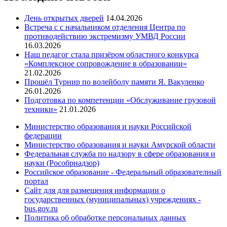
День открытых дверей
14.04.2026
Встреча с с начальником отделения Центра по
противодействию экстремизму УМВД России
16.03.2026
Наш педагог стала призёром областного конкурса
«Комплексное сопровождение в образовании»
21.02.2026
Прошёл Турнир по волейболу памяти Я. Вакуленко
26.01.2026
Подготовка по компетенции «Обслуживание грузовой
техники»
21.01.2026
Министерство образования и науки Российской
федерации
Министерство образования и науки Амурской области
Федеральная служба по надзору в сфере образования и
науки (Рособрнадзор)
Российское образование - Федеральный образователный
портал
Сайт для для размещения информации о
государственных (муниципальных) учреждениях -
bus.gov.ru
Политика об обработке персональных данных