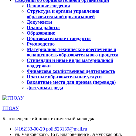
Сведения об образовательной организации
Основные сведения
Структура и органы управления
образовательной организацией
Документы
Планы работы
Образование
Образовательные стандарты
Руководство
Материально-техническое обеспечение и
оснащенность образовательного процесса
Стипендии и иные виды материальной
поддержки
Финансово-хозяйственная деятельность
Платные образовательные услуги
Вакантные места для приема (перевода)
Доступная среда
ГПОАУ
Благовещенский политехнический колледж
(4162)33-00-20
polit523139@mail.ru
ул. Чайковского, 16
г. Благовещенск, Амурская обл.