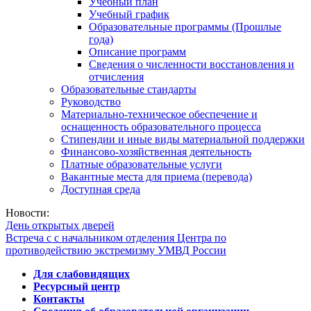
Учебный план
Учебный график
Образовательные программы (Прошлые
года)
Описание программ
Сведения о численности восстановления и
отчисления
Образовательные стандарты
Руководство
Материально-техническое обеспечение и
оснащенность образовательного процесса
Стипендии и иные виды материальной поддержки
Финансово-хозяйственная деятельность
Платные образовательные услуги
Вакантные места для приема (перевода)
Доступная среда
Новости:
День открытых дверей
Встреча с с начальником отделения Центра по
противодействию экстремизму УМВД России
Для слабовидящих
Ресурсный центр
Контакты