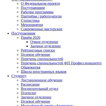
О Федеральном проекте
Поступающим
Рабочие программы
Партнёры / работодатели
Статистика
Мероприятия
Современные мастерские
Поступающим
Приём 2026
Очное отделение
Заочное отделение
Рейтинговые списки
Целевое обучение
Перечень специальностей
Перечень специальностей ФП Профессионалитет
Общежития
Школа иностранных языков
Студенту
Дистанционное обучение
Расписание
Воспитательный отдел
Психолог
Заочное отделение
Целевое обучение
Молодёжный центр «Авангард»