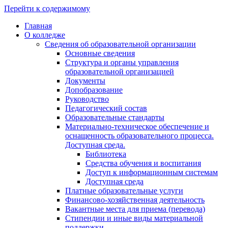
Перейти к содержимому
Главная
О колледже
Сведения об образовательной организации
Основные сведения
Структура и органы управления
образовательной организацией
Документы
Допобразование
Руководство
Педагогический состав
Образовательные стандарты
Материально-техническое обеспечение и
оснащенность образовательного процесса.
Доступная среда.
Библиотека
Средства обучения и воспитания
Доступ к информационным системам
Доступная среда
Платные образовательные услуги
Финансово-хозяйственная деятельность
Вакантные места для приема (перевода)
Стипендии и иные виды материальной
поддержки