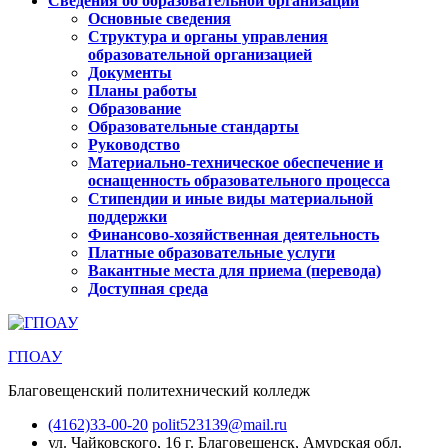
Сведения об образовательной организации
Основные сведения
Структура и органы управления
образовательной организацией
Документы
Планы работы
Образование
Образовательные стандарты
Руководство
Материально-техническое обеспечение и
оснащенность образовательного процесса
Стипендии и иные виды материальной
поддержки
Финансово-хозяйственная деятельность
Платные образовательные услуги
Вакантные места для приема (перевода)
Доступная среда
ГПОАУ
Благовещенский политехнический колледж
(4162)33-00-20
polit523139@mail.ru
ул. Чайковского, 16
г. Благовещенск, Амурская обл.