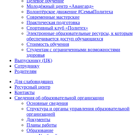
Целевое обучение
Молодёжный центр «Авангард»
Волонтёрское движение #СемьяПолитеха
Современные мастерские
Практическая подготовка
Спортивный клуб «Политех»
Электронные образовательные ресурсы, к которым
обеспечивается доступ обучающихся
Стоимость обучения
Студентам с ограниченными возможностями
здоровья
Выпускнику (ЦК)
Сотруднику
Родителям
Для слабовидящих
Ресурсный центр
Контакты
Сведения об образовательной организации
Основные сведения
Структура и органы управления образовательной
организацией
Документы
Планы работы
Образование