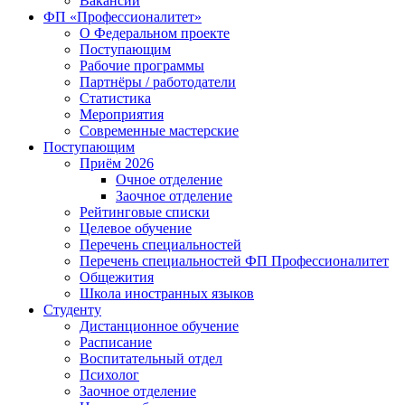
Вакансии
ФП «Профессионалитет»
О Федеральном проекте
Поступающим
Рабочие программы
Партнёры / работодатели
Статистика
Мероприятия
Современные мастерские
Поступающим
Приём 2026
Очное отделение
Заочное отделение
Рейтинговые списки
Целевое обучение
Перечень специальностей
Перечень специальностей ФП Профессионалитет
Общежития
Школа иностранных языков
Студенту
Дистанционное обучение
Расписание
Воспитательный отдел
Психолог
Заочное отделение