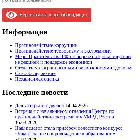
Версия сайта для слабовидящих
Информация
Противодействие коррупции
Противодействие терроризму и экстремизму
Меры Правительства РФ по борьбе с коронавирусной
инфекцией и поддержке экономики
Студентам с ограниченными возможностями здоровья
Самообследование
Независимая оценка
Последние новости
День открытых дверей
14.04.2026
Встреча с с начальником отделения Центра по
противодействию экстремизму УМВД России
16.03.2026
Наш педагог стала призёром областного конкурса
«Комплексное сопровождение в образовании»
21.02.2026