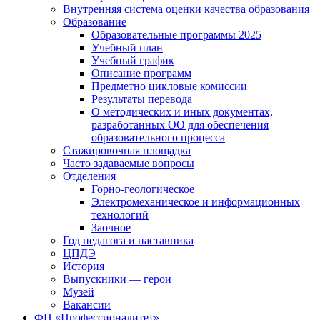
Внутренняя система оценки качества образования
Образование
Образовательные программы 2025
Учебный план
Учебный график
Описание программ
Предметно цикловые комиссии
Результаты перевода
О методических и иных документах,
разработанных ОО для обеспечения
образовательного процесса
Стажировочная площадка
Часто задаваемые вопросы
Отделения
Горно-геологическое
Электромеханическое и информационных
технологий
Заочное
Год педагога и наставника
ЦПДЭ
История
Выпускники — герои
Музей
Вакансии
ФП «Профессионалитет»