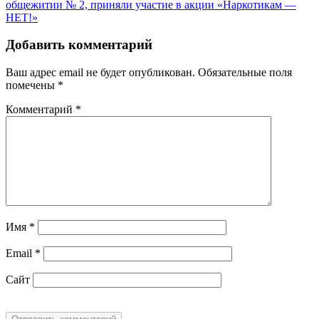
общежитии № 2, приняли участие в акции «Наркотикам —
НЕТ!»
Добавить комментарий
Ваш адрес email не будет опубликован.
Обязательные поля
помечены
*
Комментарий
*
Имя
*
Email
*
Сайт