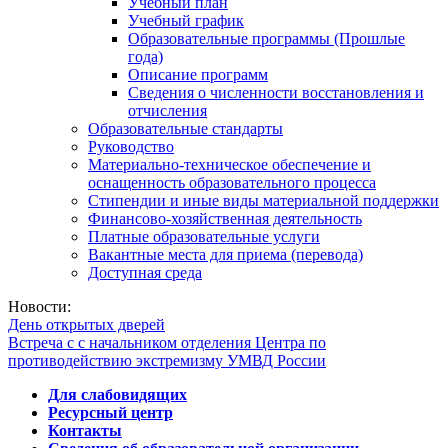
Учебный план
Учебный график
Образовательные программы (Прошлые
года)
Описание программ
Сведения о численности восстановления и
отчисления
Образовательные стандарты
Руководство
Материально-техническое обеспечение и
оснащенность образовательного процесса
Стипендии и иные виды материальной поддержки
Финансово-хозяйственная деятельность
Платные образовательные услуги
Вакантные места для приема (перевода)
Доступная среда
Новости:
День открытых дверей
Встреча с с начальником отделения Центра по
противодействию экстремизму УМВД России
Для слабовидящих
Ресурсный центр
Контакты