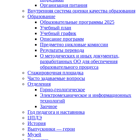
Организация питания
Внутренняя система оценки качества образования
Образование
Образовательные программы 2025
Учебный план
Учебный график
Описание программ
Предметно цикловые комиссии
Результаты перевода
О методических и иных документах,
разработанных ОО для обеспечения
образовательного процесса
Стажировочная площадка
Часто задаваемые вопросы
Отделения
Горно-геологическое
Электромеханическое и информационных
технологий
Заочное
Год педагога и наставника
ЦПДЭ
История
Выпускники — герои
Музей