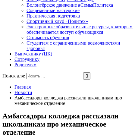
Волонтёрское движение #СемьяПолитеха
Современные мастерские
Практическая подготовка
Спортивный клуб «Политех»
Электронные образовательные ресурсы, к которым
обеспечивается доступ обучающихся
Стоимость обучения
Студентам с ограниченными возможностями
здоровья
Выпускнику (ЦК)
Сотруднику
Родителям
Поиск для:
Главная
Новости
Амбассадоры колледжа рассказали школьникам про
механическое отделение
Амбассадоры колледжа рассказали
школьникам про механическое
отделение