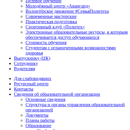
Целевое обучение
Молодёжный центр «Авангард»
Волонтёрское движение #СемьяПолитеха
Современные мастерские
Практическая подготовка
Спортивный клуб «Политех»
Электронные образовательные ресурсы, к которым
обеспечивается доступ обучающихся
Стоимость обучения
Студентам с ограниченными возможностями
здоровья
Выпускнику (ЦК)
Сотруднику
Родителям
Для слабовидящих
Ресурсный центр
Контакты
Сведения об образовательной организации
Основные сведения
Структура и органы управления образовательной
организацией
Документы
Планы работы
Образование