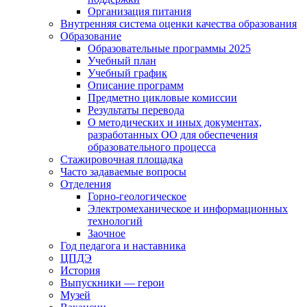
Организация питания
Внутренняя система оценки качества образования
Образование
Образовательные программы 2025
Учебный план
Учебный график
Описание программ
Предметно цикловые комиссии
Результаты перевода
О методических и иных документах,
разработанных ОО для обеспечения
образовательного процесса
Стажировочная площадка
Часто задаваемые вопросы
Отделения
Горно-геологическое
Электромеханическое и информационных
технологий
Заочное
Год педагога и наставника
ЦПДЭ
История
Выпускники — герои
Музей