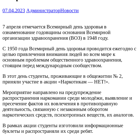
07.04.2023
Администратор
Новости
7 апреля отмечается Всемирный день здоровья в
ознаменование годовщины основания Всемирной
организации здравоохранения (ВОЗ) в 1948 году.
С 1950 года Всемирный день здоровья проводится ежегодно с
целью привлечения внимания людей во всем мире к
основным проблемам общественного здравоохранения,
стоящим перед международным сообществом.
В этот день студенты, проживающие в общежитии № 2,
приняли участие в акции «Наркотикам — НЕТ!».
Мероприятие направлено на предупреждение
распространения наркомании среди молодёжи, выявление и
пресечение фактов их вовлечения в противоправную
деятельность, связанную с незаконным оборотом
наркотических средств, психотропных веществ, их аналогов.
В рамках акции студенты изготовили информационные
буклеты и распространяли их среди ребят.