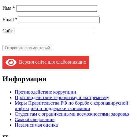
Имя
*
Email
*
Сайт
Версия сайта для слабовидящих
Информация
Противодействие коррупции
Противодействие терроризму и экстремизму
Меры Правительства РФ по борьбе с коронавирусной
инфекцией и поддержке экономики
Студентам с ограниченными возможностями здоровья
Самообследование
Независимая оценка