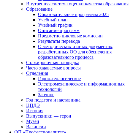
Внутренняя система оценки качества образования
Образование
Образовательные программы 2025
Учебный план
Учебный график
Описание программ
Предметно цикловые комиссии
Результаты перевода
О методических и иных документах,
разработанных ОО для обеспечения
образовательного процесса
Стажировочная площадка
Часто задаваемые вопросы
Отделения
Горно-геологическое
Электромеханическое и информационных
технологий
Заочное
Год педагога и наставника
ЦПДЭ
История
Выпускники — герои
Музей
Вакансии
ФП «Профессионалитет»