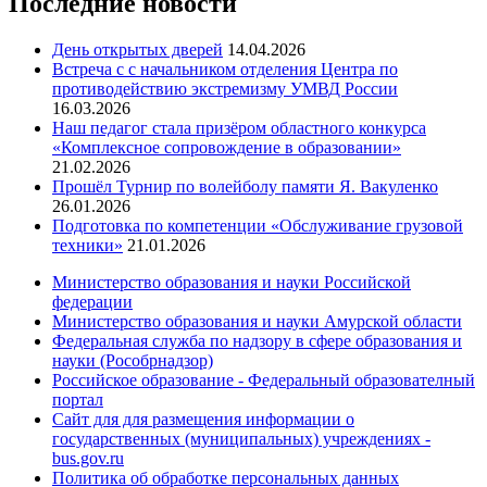
Последние новости
День открытых дверей
14.04.2026
Встреча с с начальником отделения Центра по
противодействию экстремизму УМВД России
16.03.2026
Наш педагог стала призёром областного конкурса
«Комплексное сопровождение в образовании»
21.02.2026
Прошёл Турнир по волейболу памяти Я. Вакуленко
26.01.2026
Подготовка по компетенции «Обслуживание грузовой
техники»
21.01.2026
Министерство образования и науки Российской
федерации
Министерство образования и науки Амурской области
Федеральная служба по надзору в сфере образования и
науки (Рособрнадзор)
Российское образование - Федеральный образователный
портал
Сайт для для размещения информации о
государственных (муниципальных) учреждениях -
bus.gov.ru
Политика об обработке персональных данных