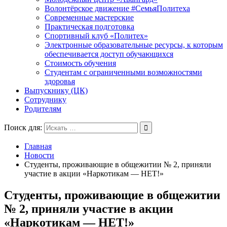
Волонтёрское движение #СемьяПолитеха
Современные мастерские
Практическая подготовка
Спортивный клуб «Политех»
Электронные образовательные ресурсы, к которым
обеспечивается доступ обучающихся
Стоимость обучения
Студентам с ограниченными возможностями
здоровья
Выпускнику (ЦК)
Сотруднику
Родителям
Поиск для:
Главная
Новости
Студенты, проживающие в общежитии № 2, приняли
участие в акции «Наркотикам — НЕТ!»
Студенты, проживающие в общежитии
№ 2, приняли участие в акции
«Наркотикам — НЕТ!»