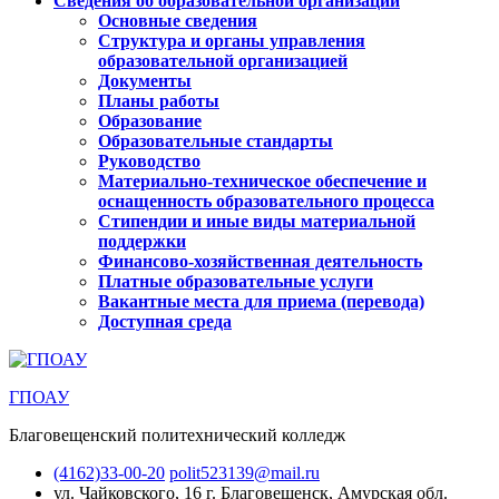
Сведения об образовательной организации
Основные сведения
Структура и органы управления
образовательной организацией
Документы
Планы работы
Образование
Образовательные стандарты
Руководство
Материально-техническое обеспечение и
оснащенность образовательного процесса
Стипендии и иные виды материальной
поддержки
Финансово-хозяйственная деятельность
Платные образовательные услуги
Вакантные места для приема (перевода)
Доступная среда
ГПОАУ
Благовещенский политехнический колледж
(4162)33-00-20
polit523139@mail.ru
ул. Чайковского, 16
г. Благовещенск, Амурская обл.