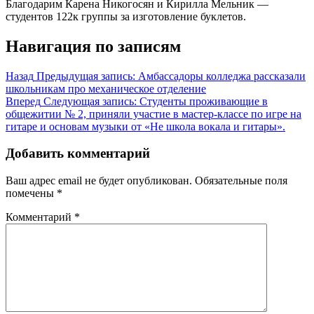
Благодарим Карена Никогосян и Кирилла Мельник —
студентов 122к группы за изготовление буклетов.
Навигация по записям
Назад
Предыдущая запись:
Амбассадоры колледжа рассказали
школьникам про механическое отделение
Вперед
Следующая запись:
Студенты проживающие в
общежитии № 2, приняли участие в мастер-классе по игре на
гитаре и основам музыки от «Не школа вокала и гитары».
Добавить комментарий
Ваш адрес email не будет опубликован.
Обязательные поля
помечены
*
Комментарий
*