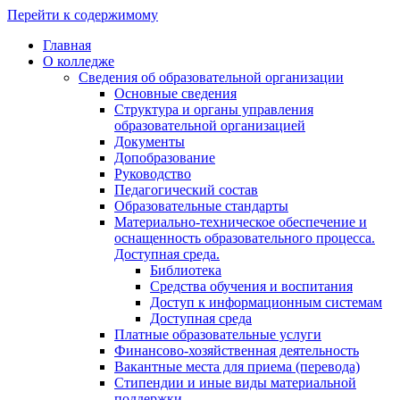
Перейти к содержимому
Главная
О колледже
Сведения об образовательной организации
Основные сведения
Структура и органы управления
образовательной организацией
Документы
Допобразование
Руководство
Педагогический состав
Образовательные стандарты
Материально-техническое обеспечение и
оснащенность образовательного процесса.
Доступная среда.
Библиотека
Средства обучения и воспитания
Доступ к информационным системам
Доступная среда
Платные образовательные услуги
Финансово-хозяйственная деятельность
Вакантные места для приема (перевода)
Стипендии и иные виды материальной
поддержки