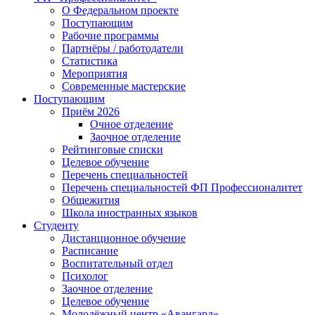
О Федеральном проекте
Поступающим
Рабочие программы
Партнёры / работодатели
Статистика
Мероприятия
Современные мастерские
Поступающим
Приём 2026
Очное отделение
Заочное отделение
Рейтинговые списки
Целевое обучение
Перечень специальностей
Перечень специальностей ФП Профессионалитет
Общежития
Школа иностранных языков
Студенту
Дистанционное обучение
Расписание
Воспитательный отдел
Психолог
Заочное отделение
Целевое обучение
Молодёжный центр «Авангард»