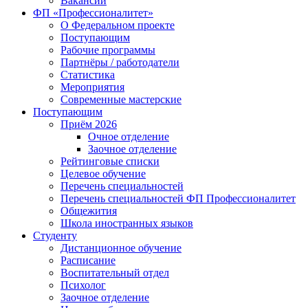
Вакансии
ФП «Профессионалитет»
О Федеральном проекте
Поступающим
Рабочие программы
Партнёры / работодатели
Статистика
Мероприятия
Современные мастерские
Поступающим
Приём 2026
Очное отделение
Заочное отделение
Рейтинговые списки
Целевое обучение
Перечень специальностей
Перечень специальностей ФП Профессионалитет
Общежития
Школа иностранных языков
Студенту
Дистанционное обучение
Расписание
Воспитательный отдел
Психолог
Заочное отделение