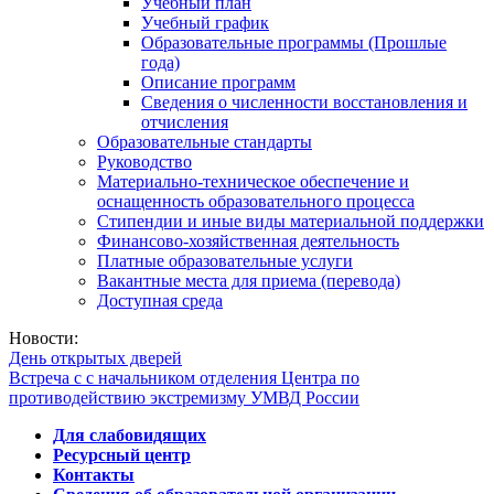
Учебный план
Учебный график
Образовательные программы (Прошлые
года)
Описание программ
Сведения о численности восстановления и
отчисления
Образовательные стандарты
Руководство
Материально-техническое обеспечение и
оснащенность образовательного процесса
Стипендии и иные виды материальной поддержки
Финансово-хозяйственная деятельность
Платные образовательные услуги
Вакантные места для приема (перевода)
Доступная среда
Новости:
День открытых дверей
Встреча с с начальником отделения Центра по
противодействию экстремизму УМВД России
Для слабовидящих
Ресурсный центр
Контакты