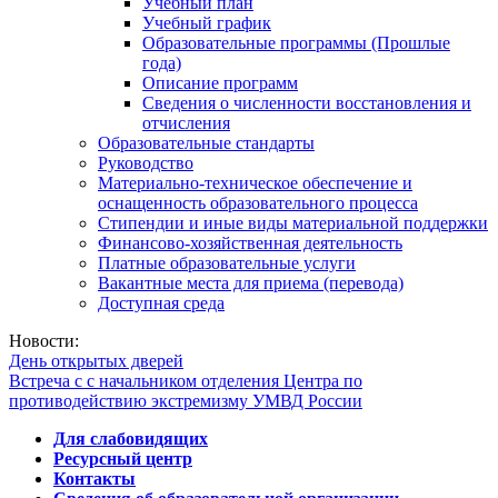
Учебный план
Учебный график
Образовательные программы (Прошлые
года)
Описание программ
Сведения о численности восстановления и
отчисления
Образовательные стандарты
Руководство
Материально-техническое обеспечение и
оснащенность образовательного процесса
Стипендии и иные виды материальной поддержки
Финансово-хозяйственная деятельность
Платные образовательные услуги
Вакантные места для приема (перевода)
Доступная среда
Новости:
День открытых дверей
Встреча с с начальником отделения Центра по
противодействию экстремизму УМВД России
Для слабовидящих
Ресурсный центр
Контакты