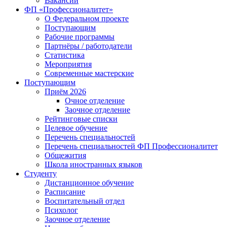
Вакансии
ФП «Профессионалитет»
О Федеральном проекте
Поступающим
Рабочие программы
Партнёры / работодатели
Статистика
Мероприятия
Современные мастерские
Поступающим
Приём 2026
Очное отделение
Заочное отделение
Рейтинговые списки
Целевое обучение
Перечень специальностей
Перечень специальностей ФП Профессионалитет
Общежития
Школа иностранных языков
Студенту
Дистанционное обучение
Расписание
Воспитательный отдел
Психолог
Заочное отделение