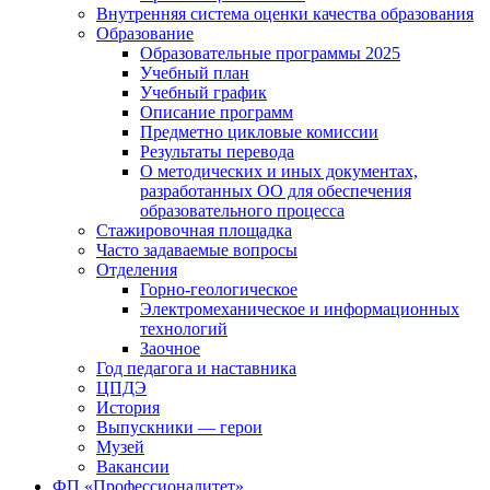
Внутренняя система оценки качества образования
Образование
Образовательные программы 2025
Учебный план
Учебный график
Описание программ
Предметно цикловые комиссии
Результаты перевода
О методических и иных документах,
разработанных ОО для обеспечения
образовательного процесса
Стажировочная площадка
Часто задаваемые вопросы
Отделения
Горно-геологическое
Электромеханическое и информационных
технологий
Заочное
Год педагога и наставника
ЦПДЭ
История
Выпускники — герои
Музей
Вакансии
ФП «Профессионалитет»