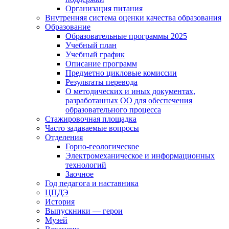
Организация питания
Внутренняя система оценки качества образования
Образование
Образовательные программы 2025
Учебный план
Учебный график
Описание программ
Предметно цикловые комиссии
Результаты перевода
О методических и иных документах,
разработанных ОО для обеспечения
образовательного процесса
Стажировочная площадка
Часто задаваемые вопросы
Отделения
Горно-геологическое
Электромеханическое и информационных
технологий
Заочное
Год педагога и наставника
ЦПДЭ
История
Выпускники — герои
Музей