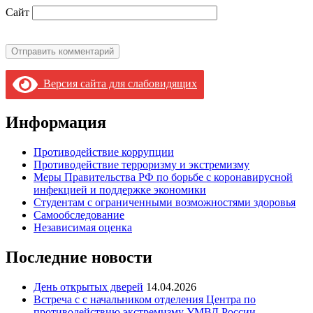
Сайт
Версия сайта для слабовидящих
Информация
Противодействие коррупции
Противодействие терроризму и экстремизму
Меры Правительства РФ по борьбе с коронавирусной
инфекцией и поддержке экономики
Студентам с ограниченными возможностями здоровья
Самообследование
Независимая оценка
Последние новости
День открытых дверей
14.04.2026
Встреча с с начальником отделения Центра по
противодействию экстремизму УМВД России