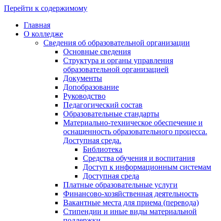
Перейти к содержимому
Главная
О колледже
Сведения об образовательной организации
Основные сведения
Структура и органы управления
образовательной организацией
Документы
Допобразование
Руководство
Педагогический состав
Образовательные стандарты
Материально-техническое обеспечение и
оснащенность образовательного процесса.
Доступная среда.
Библиотека
Средства обучения и воспитания
Доступ к информационным системам
Доступная среда
Платные образовательные услуги
Финансово-хозяйственная деятельность
Вакантные места для приема (перевода)
Стипендии и иные виды материальной
поддержки