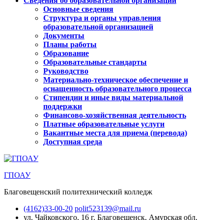
Сведения об образовательной организации
Основные сведения
Структура и органы управления
образовательной организацией
Документы
Планы работы
Образование
Образовательные стандарты
Руководство
Материально-техническое обеспечение и
оснащенность образовательного процесса
Стипендии и иные виды материальной
поддержки
Финансово-хозяйственная деятельность
Платные образовательные услуги
Вакантные места для приема (перевода)
Доступная среда
ГПОАУ
Благовещенский политехнический колледж
(4162)33-00-20
polit523139@mail.ru
ул. Чайковского, 16
г. Благовещенск, Амурская обл.