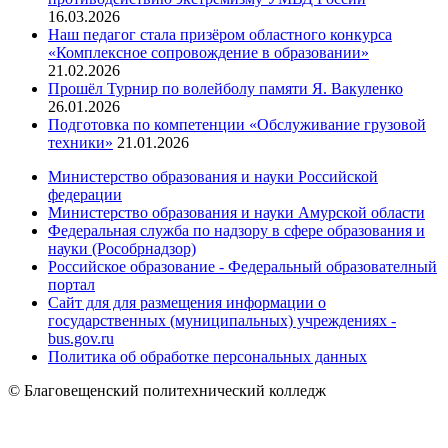
16.03.2026
Наш педагог стала призёром областного конкурса
«Комплексное сопровождение в образовании»
21.02.2026
Прошёл Турнир по волейболу памяти Я. Вакуленко
26.01.2026
Подготовка по компетенции «Обслуживание грузовой
техники»
21.01.2026
Министерство образования и науки Российской
федерации
Министерство образования и науки Амурской области
Федеральная служба по надзору в сфере образования и
науки (Рособрнадзор)
Российское образование - Федеральный образователный
портал
Сайт для для размещения информации о
государственных (муниципальных) учреждениях -
bus.gov.ru
Политика об обработке персональных данных
© Благовещенский политехнический колледж