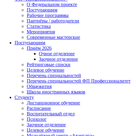
О Федеральном проекте
Поступающим
Рабочие программы
Партнёры / работодатели
Статистика
Мероприятия
Современные мастерские
Поступающим
Приём 2026
Очное отделение
Заочное отделение
Рейтинговые списки
Целевое обучение
Перечень специальностей
Перечень специальностей ФП Профессионалитет
Общежития
Школа иностранных языков
Студенту
Дистанционное обучение
Расписание
Воспитательный отдел
Психолог
Заочное отделение
Целевое обучение
Молодёжный центр «Авангард»