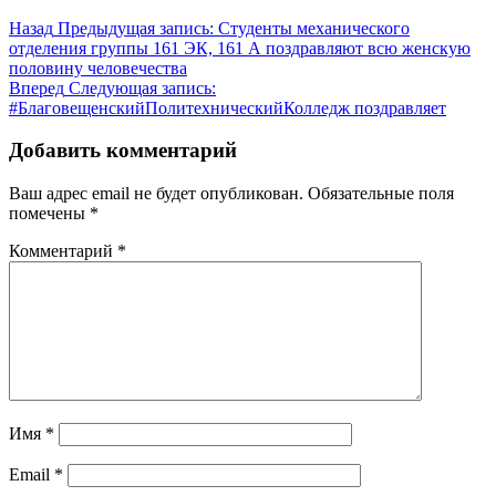
Назад
Предыдущая запись:
Студенты механического
отделения группы 161 ЭК, 161 А поздравляют всю женскую
половину человечества
Вперед
Следующая запись:
#БлаговещенскийПолитехническийКолледж поздравляет
Добавить комментарий
Ваш адрес email не будет опубликован.
Обязательные поля
помечены
*
Комментарий
*
Имя
*
Email
*