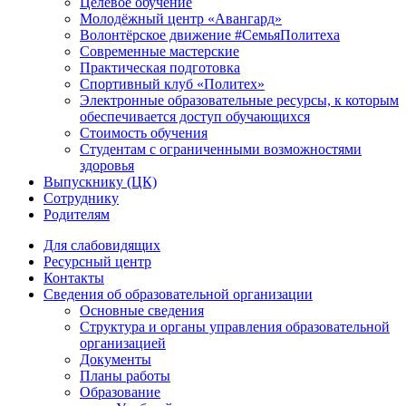
Целевое обучение
Молодёжный центр «Авангард»
Волонтёрское движение #СемьяПолитеха
Современные мастерские
Практическая подготовка
Спортивный клуб «Политех»
Электронные образовательные ресурсы, к которым
обеспечивается доступ обучающихся
Стоимость обучения
Студентам с ограниченными возможностями
здоровья
Выпускнику (ЦК)
Сотруднику
Родителям
Для слабовидящих
Ресурсный центр
Контакты
Сведения об образовательной организации
Основные сведения
Структура и органы управления образовательной
организацией
Документы
Планы работы
Образование