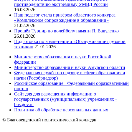
противодействию экстремизму УМВД России
16.03.2026
Наш педагог стала призёром областного конкурса
«Комплексное сопровождение в образовании»
21.02.2026
Прошёл Турнир по волейболу памяти Я. Вакуленко
26.01.2026
Подготовка по компетенции «Обслуживание грузовой
техники»
21.01.2026
Министерство образования и науки Российской
федерации
Министерство образования и науки Амурской области
Федеральная служба по надзору в сфере образования и
науки (Рособрнадзор)
Российское образование - Федеральный образователный
портал
Сайт для для размещения информации о
государственных (муниципальных) учреждениях -
bus.gov.ru
Политика об обработке персональных данных
© Благовещенский политехнический колледж