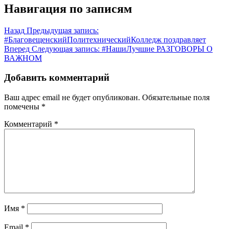
Навигация по записям
Назад
Предыдущая запись:
#БлаговещенскийПолитехническийКолледж поздравляет
Вперед
Следующая запись:
#НашиЛучшие РАЗГОВОРЫ О
ВАЖНОМ
Добавить комментарий
Ваш адрес email не будет опубликован.
Обязательные поля
помечены
*
Комментарий
*
Имя
*
Email
*