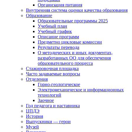
Организация питания
Внутренняя система оценки качества образования
Образование
Образовательные программы 2025
Учебный план
Учебный график
Описание программ
Предметно цикловые комиссии
Результаты перевода
О методических и иных документах,
разработанных ОО для обеспечения
образовательного процесса
Стажировочная площадка
Часто задаваемые вопросы
Отделения
Горно-геологическое
Электромеханическое и информационных
технологий
Заочное
Год педагога и наставника
ЦПДЭ
История
Выпускники — герои
Музей