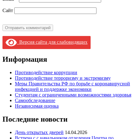
Сайт
Версия сайта для слабовидящих
Информация
Противодействие коррупции
Противодействие терроризму и экстремизму
Меры Правительства РФ по борьбе с коронавирусной
инфекцией и поддержке экономики
Студентам с ограниченными возможностями здоровья
Самообследование
Независимая оценка
Последние новости
День открытых дверей
14.04.2026
Встреча с с начальником отделения Центра по