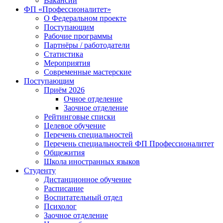
Вакансии
ФП «Профессионалитет»
О Федеральном проекте
Поступающим
Рабочие программы
Партнёры / работодатели
Статистика
Мероприятия
Современные мастерские
Поступающим
Приём 2026
Очное отделение
Заочное отделение
Рейтинговые списки
Целевое обучение
Перечень специальностей
Перечень специальностей ФП Профессионалитет
Общежития
Школа иностранных языков
Студенту
Дистанционное обучение
Расписание
Воспитательный отдел
Психолог
Заочное отделение