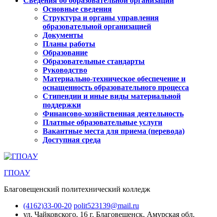
Сведения об образовательной организации
Основные сведения
Структура и органы управления
образовательной организацией
Документы
Планы работы
Образование
Образовательные стандарты
Руководство
Материально-техническое обеспечение и
оснащенность образовательного процесса
Стипендии и иные виды материальной
поддержки
Финансово-хозяйственная деятельность
Платные образовательные услуги
Вакантные места для приема (перевода)
Доступная среда
ГПОАУ
Благовещенский политехнический колледж
(4162)33-00-20
polit523139@mail.ru
ул. Чайковского, 16
г. Благовещенск, Амурская обл.