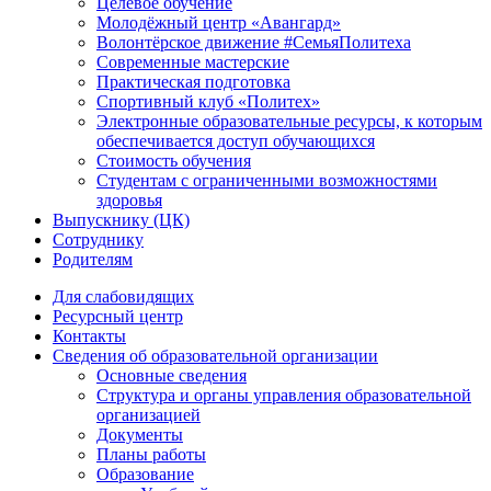
Целевое обучение
Молодёжный центр «Авангард»
Волонтёрское движение #СемьяПолитеха
Современные мастерские
Практическая подготовка
Спортивный клуб «Политех»
Электронные образовательные ресурсы, к которым
обеспечивается доступ обучающихся
Стоимость обучения
Студентам с ограниченными возможностями
здоровья
Выпускнику (ЦК)
Сотруднику
Родителям
Для слабовидящих
Ресурсный центр
Контакты
Сведения об образовательной организации
Основные сведения
Структура и органы управления образовательной
организацией
Документы
Планы работы
Образование