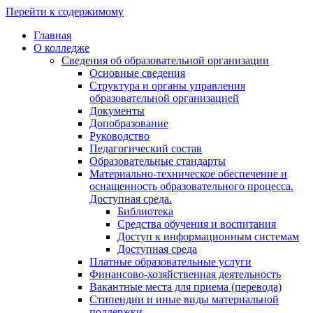
Перейти к содержимому
Главная
О колледже
Сведения об образовательной организации
Основные сведения
Структура и органы управления
образовательной организацией
Документы
Допобразование
Руководство
Педагогический состав
Образовательные стандарты
Материально-техническое обеспечение и
оснащенность образовательного процесса.
Доступная среда.
Библиотека
Средства обучения и воспитания
Доступ к информационным системам
Доступная среда
Платные образовательные услуги
Финансово-хозяйственная деятельность
Вакантные места для приема (перевода)
Стипендии и иные виды материальной
поддержки