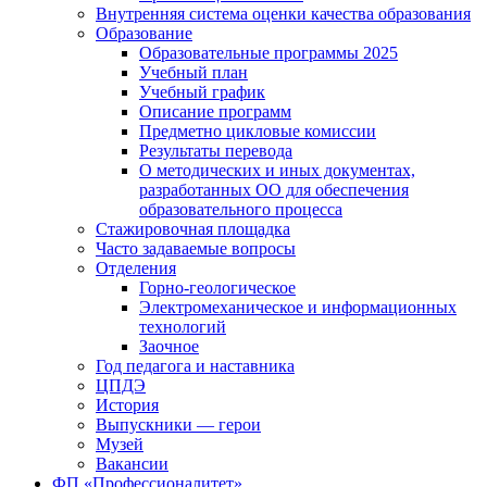
Внутренняя система оценки качества образования
Образование
Образовательные программы 2025
Учебный план
Учебный график
Описание программ
Предметно цикловые комиссии
Результаты перевода
О методических и иных документах,
разработанных ОО для обеспечения
образовательного процесса
Стажировочная площадка
Часто задаваемые вопросы
Отделения
Горно-геологическое
Электромеханическое и информационных
технологий
Заочное
Год педагога и наставника
ЦПДЭ
История
Выпускники — герои
Музей
Вакансии
ФП «Профессионалитет»