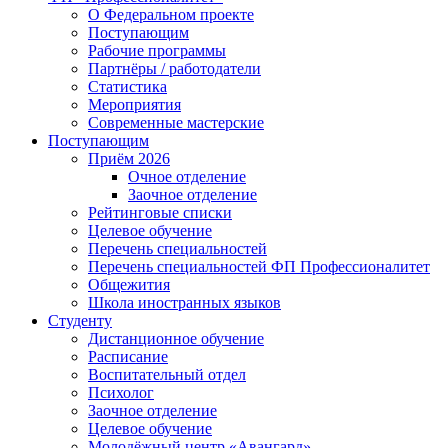
О Федеральном проекте
Поступающим
Рабочие программы
Партнёры / работодатели
Статистика
Мероприятия
Современные мастерские
Поступающим
Приём 2026
Очное отделение
Заочное отделение
Рейтинговые списки
Целевое обучение
Перечень специальностей
Перечень специальностей ФП Профессионалитет
Общежития
Школа иностранных языков
Студенту
Дистанционное обучение
Расписание
Воспитательный отдел
Психолог
Заочное отделение
Целевое обучение
Молодёжный центр «Авангард»