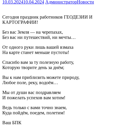
10.03.2024
10.04.2024
Администратор
Новости
Сегодня праздник работников ГЕОДЕЗИИ И
КАРТОГРАФИИ!
Без вас Земля — на черепахах,
Без вас ни путешествий, ни мечты…
От одного руки лишь вашей взмаха
На карте станет меньше пустоты!
Спасибо вам за ту полезную работу,
Которую творите день за днём;
Вы к нам приблизить можете природу,
Любое поле, реку, водоём…
Мы от души вас поздравляем
И пожелать успехов вам хотим!
Ведь только с вами точно знаем,
Куда пойдём, поедем, полетим!
Ваш БПК