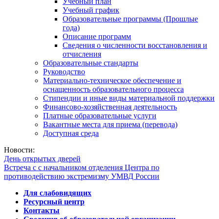
Учебный план
Учебный график
Образовательные программы (Прошлые
года)
Описание программ
Сведения о численности восстановления и
отчисления
Образовательные стандарты
Руководство
Материально-техническое обеспечение и
оснащенность образовательного процесса
Стипендии и иные виды материальной поддержки
Финансово-хозяйственная деятельность
Платные образовательные услуги
Вакантные места для приема (перевода)
Доступная среда
Новости:
День открытых дверей
Встреча с с начальником отделения Центра по
противодействию экстремизму УМВД России
Для слабовидящих
Ресурсный центр
Контакты