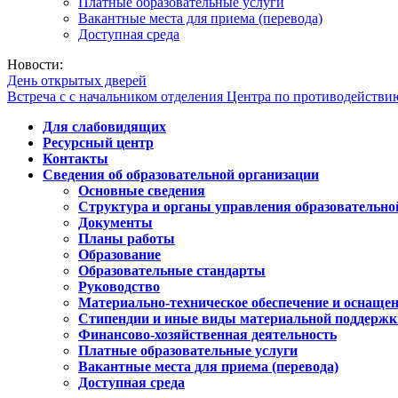
Платные образовательные услуги
Вакантные места для приема (перевода)
Доступная среда
Новости:
День открытых дверей
Встреча с с начальником отделения Центра по противодейств
Для слабовидящих
Ресурсный центр
Контакты
Сведения об образовательной организации
Основные сведения
Структура и органы управления образовательно
Документы
Планы работы
Образование
Образовательные стандарты
Руководство
Материально-техническое обеспечение и оснащен
Стипендии и иные виды материальной поддержк
Финансово-хозяйственная деятельность
Платные образовательные услуги
Вакантные места для приема (перевода)
Доступная среда