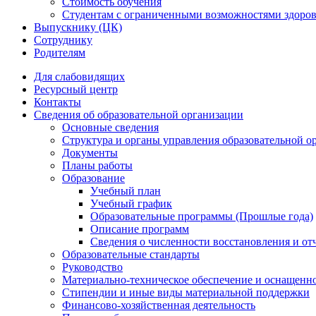
Стоимость обучения
Студентам с ограниченными возможностями здоров
Выпускнику (ЦК)
Сотруднику
Родителям
Для слабовидящих
Ресурсный центр
Контакты
Сведения об образовательной организации
Основные сведения
Структура и органы управления образовательной о
Документы
Планы работы
Образование
Учебный план
Учебный график
Образовательные программы (Прошлые года)
Описание программ
Сведения о численности восстановления и от
Образовательные стандарты
Руководство
Материально-техническое обеспечение и оснащенно
Стипендии и иные виды материальной поддержки
Финансово-хозяйственная деятельность