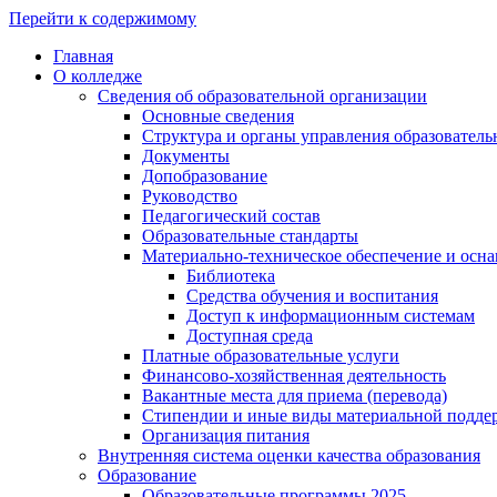
Перейти к содержимому
Главная
О колледже
Сведения об образовательной организации
Основные сведения
Структура и органы управления образователь
Документы
Допобразование
Руководство
Педагогический состав
Образовательные стандарты
Материально-техническое обеспечение и осна
Библиотека
Средства обучения и воспитания
Доступ к информационным системам
Доступная среда
Платные образовательные услуги
Финансово-хозяйственная деятельность
Вакантные места для приема (перевода)
Стипендии и иные виды материальной подде
Организация питания
Внутренняя система оценки качества образования
Образование
Образовательные программы 2025