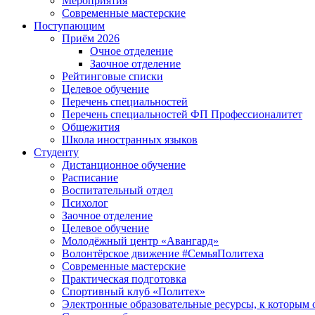
Мероприятия
Современные мастерские
Поступающим
Приём 2026
Очное отделение
Заочное отделение
Рейтинговые списки
Целевое обучение
Перечень специальностей
Перечень специальностей ФП Профессионалитет
Общежития
Школа иностранных языков
Студенту
Дистанционное обучение
Расписание
Воспитательный отдел
Психолог
Заочное отделение
Целевое обучение
Молодёжный центр «Авангард»
Волонтёрское движение #СемьяПолитеха
Современные мастерские
Практическая подготовка
Спортивный клуб «Политех»
Электронные образовательные ресурсы, к которым 