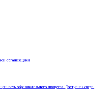
ной организацией
щенность образовательного процесса. Доступная среда.