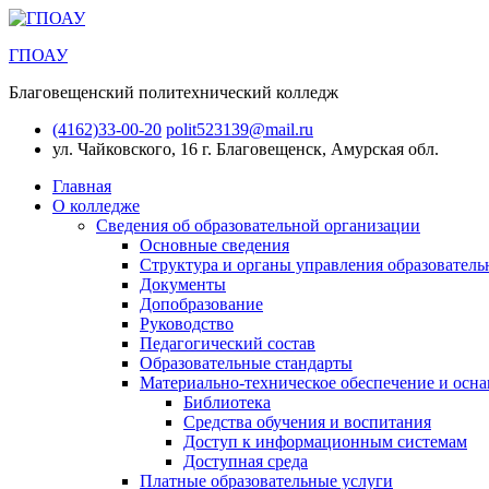
ГПОАУ
Благовещенский политехнический колледж
(4162)33-00-20
polit523139@mail.ru
ул. Чайковского, 16
г. Благовещенск, Амурская обл.
Главная
О колледже
Сведения об образовательной организации
Основные сведения
Структура и органы управления образователь
Документы
Допобразование
Руководство
Педагогический состав
Образовательные стандарты
Материально-техническое обеспечение и осна
Библиотека
Средства обучения и воспитания
Доступ к информационным системам
Доступная среда
Платные образовательные услуги