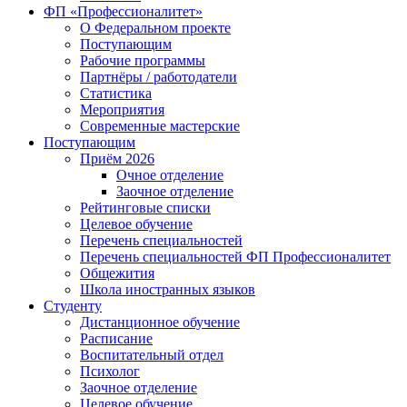
ФП «Профессионалитет»
О Федеральном проекте
Поступающим
Рабочие программы
Партнёры / работодатели
Статистика
Мероприятия
Современные мастерские
Поступающим
Приём 2026
Очное отделение
Заочное отделение
Рейтинговые списки
Целевое обучение
Перечень специальностей
Перечень специальностей ФП Профессионалитет
Общежития
Школа иностранных языков
Студенту
Дистанционное обучение
Расписание
Воспитательный отдел
Психолог
Заочное отделение
Целевое обучение