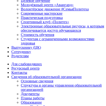
Целевое обучение
Молодёжный центр «Авангард»
Волонтёрское движение #СемьяПолитеха
Современные мастерские
Практическая подготовка
Спортивный клуб «Политех»
Электронные образовательные ресурсы, к которым
обеспечивается доступ обучающихся
Стоимость обучения
Студентам с ограниченными возможностями
здоровья
Выпускнику (ЦК)
Сотруднику
Родителям
Для слабовидящих
Ресурсный центр
Контакты
Сведения об образовательной организации
Основные сведения
Структура и органы управления образовательной
организацией
Документы
Планы работы
Образование