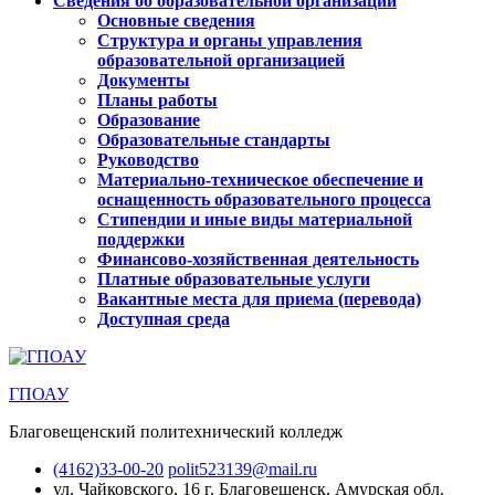
Сведения об образовательной организации
Основные сведения
Структура и органы управления
образовательной организацией
Документы
Планы работы
Образование
Образовательные стандарты
Руководство
Материально-техническое обеспечение и
оснащенность образовательного процесса
Стипендии и иные виды материальной
поддержки
Финансово-хозяйственная деятельность
Платные образовательные услуги
Вакантные места для приема (перевода)
Доступная среда
ГПОАУ
Благовещенский политехнический колледж
(4162)33-00-20
polit523139@mail.ru
ул. Чайковского, 16
г. Благовещенск, Амурская обл.