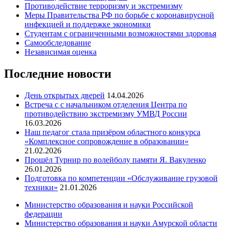
Противодействие терроризму и экстремизму
Меры Правительства РФ по борьбе с коронавирусной
инфекцией и поддержке экономики
Студентам с ограниченными возможностями здоровья
Самообследование
Независимая оценка
Последние новости
День открытых дверей
14.04.2026
Встреча с с начальником отделения Центра по
противодействию экстремизму УМВД России
16.03.2026
Наш педагог стала призёром областного конкурса
«Комплексное сопровождение в образовании»
21.02.2026
Прошёл Турнир по волейболу памяти Я. Вакуленко
26.01.2026
Подготовка по компетенции «Обслуживание грузовой
техники»
21.01.2026
Министерство образования и науки Российской
федерации
Министерство образования и науки Амурской области