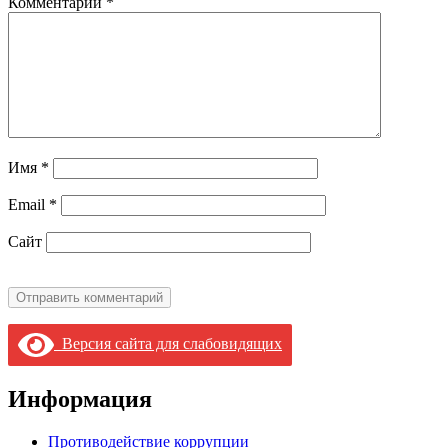
Комментарий
*
Имя
*
Email
*
Сайт
Версия сайта для слабовидящих
Информация
Противодействие коррупции