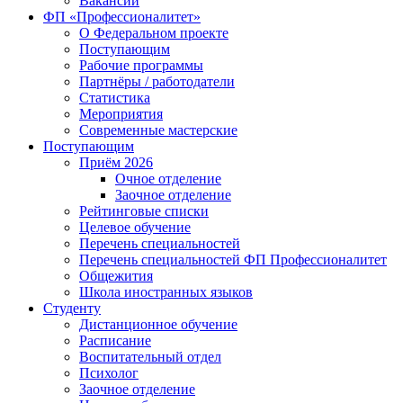
Вакансии
ФП «Профессионалитет»
О Федеральном проекте
Поступающим
Рабочие программы
Партнёры / работодатели
Статистика
Мероприятия
Современные мастерские
Поступающим
Приём 2026
Очное отделение
Заочное отделение
Рейтинговые списки
Целевое обучение
Перечень специальностей
Перечень специальностей ФП Профессионалитет
Общежития
Школа иностранных языков
Студенту
Дистанционное обучение
Расписание
Воспитательный отдел
Психолог
Заочное отделение