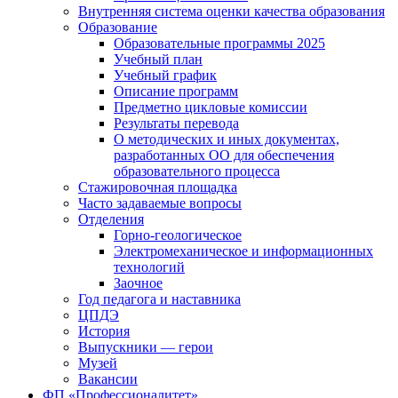
Внутренняя система оценки качества образования
Образование
Образовательные программы 2025
Учебный план
Учебный график
Описание программ
Предметно цикловые комиссии
Результаты перевода
О методических и иных документах,
разработанных ОО для обеспечения
образовательного процесса
Стажировочная площадка
Часто задаваемые вопросы
Отделения
Горно-геологическое
Электромеханическое и информационных
технологий
Заочное
Год педагога и наставника
ЦПДЭ
История
Выпускники — герои
Музей
Вакансии
ФП «Профессионалитет»