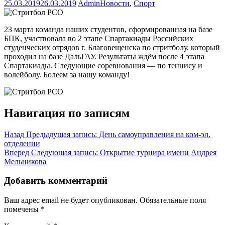
25.03.2019
26.03.2019
Admin
Новости
,
Спорт
23 марта команда наших студентов, сформированная на базе
БПК, участвовала во 2 этапе Спартакиады Российских
студенческих отрядов г. Благовещенска по стритболу, который
проходил на базе ДальГАУ.
Результаты ждём после 4 этапа
Спартакиады. Следующие соревнования — по теннису и
волейболу. Болеем за нашу команду!
Навигация по записям
Назад
Предыдущая запись:
День самоуправления на ком-эл.
отделении
Вперед
Следующая запись:
Открытие турнира имени Андрея
Мельникова
Добавить комментарий
Ваш адрес email не будет опубликован.
Обязательные поля
помечены
*