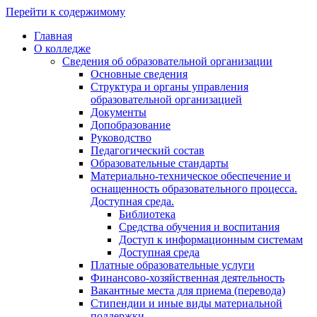
Перейти к содержимому
Главная
О колледже
Сведения об образовательной организации
Основные сведения
Структура и органы управления
образовательной организацией
Документы
Допобразование
Руководство
Педагогический состав
Образовательные стандарты
Материально-техническое обеспечение и
оснащенность образовательного процесса.
Доступная среда.
Библиотека
Средства обучения и воспитания
Доступ к информационным системам
Доступная среда
Платные образовательные услуги
Финансово-хозяйственная деятельность
Вакантные места для приема (перевода)
Стипендии и иные виды материальной
поддержки