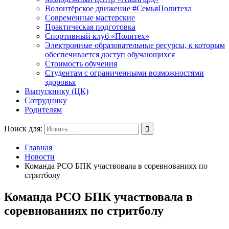
Волонтёрское движение #СемьяПолитеха
Современные мастерские
Практическая подготовка
Спортивный клуб «Политех»
Электронные образовательные ресурсы, к которым
обеспечивается доступ обучающихся
Стоимость обучения
Студентам с ограниченными возможностями
здоровья
Выпускнику (ЦК)
Сотруднику
Родителям
Поиск для:
Главная
Новости
Команда РСО БПК участвовала в соревнованиях по
стритболу
Команда РСО БПК участвовала в
соревнованиях по стритболу