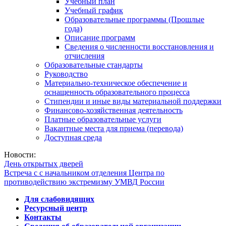
Учебный план
Учебный график
Образовательные программы (Прошлые
года)
Описание программ
Сведения о численности восстановления и
отчисления
Образовательные стандарты
Руководство
Материально-техническое обеспечение и
оснащенность образовательного процесса
Стипендии и иные виды материальной поддержки
Финансово-хозяйственная деятельность
Платные образовательные услуги
Вакантные места для приема (перевода)
Доступная среда
Новости:
День открытых дверей
Встреча с с начальником отделения Центра по
противодействию экстремизму УМВД России
Для слабовидящих
Ресурсный центр
Контакты