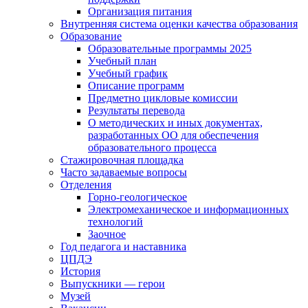
Организация питания
Внутренняя система оценки качества образования
Образование
Образовательные программы 2025
Учебный план
Учебный график
Описание программ
Предметно цикловые комиссии
Результаты перевода
О методических и иных документах,
разработанных ОО для обеспечения
образовательного процесса
Стажировочная площадка
Часто задаваемые вопросы
Отделения
Горно-геологическое
Электромеханическое и информационных
технологий
Заочное
Год педагога и наставника
ЦПДЭ
История
Выпускники — герои
Музей