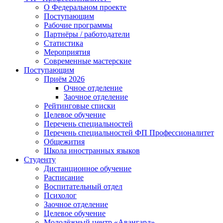
О Федеральном проекте
Поступающим
Рабочие программы
Партнёры / работодатели
Статистика
Мероприятия
Современные мастерские
Поступающим
Приём 2026
Очное отделение
Заочное отделение
Рейтинговые списки
Целевое обучение
Перечень специальностей
Перечень специальностей ФП Профессионалитет
Общежития
Школа иностранных языков
Студенту
Дистанционное обучение
Расписание
Воспитательный отдел
Психолог
Заочное отделение
Целевое обучение
Молодёжный центр «Авангард»