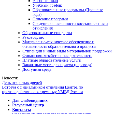
Учебный план
Учебный график
Образовательные программы (Прошлые
года)
Описание программ
Сведения о численности восстановления и
отчисления
Образовательные стандарты
Руководство
Материально-техническое обеспечение и
оснащенность образовательного процесса
Стипендии и иные виды материальной поддержки
Финансово-хозяйственная деятельность
Платные образовательные услуги
Вакантные места для приема (перевода)
Доступная среда
Новости:
День открытых дверей
Встреча с с начальником отделения Центра по
противодействию экстремизму УМВД России
Для слабовидящих
Ресурсный центр
Контакты