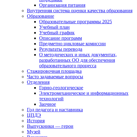
Организация питания
Внутренняя система оценки качества образования
Образование
Образовательные программы 2025
Учебный план
Учебный график
Описание программ
Предметно цикловые комиссии
Результаты перевода
О методических и иных документах,
разработанных ОО для обеспечения
образовательного процесса
Стажировочная площадка
Часто задаваемые вопросы
Отделения
Горно-геологическое
Электромеханическое и информационных
технологий
Заочное
Год педагога и наставника
ЦПДЭ
История
Выпускники — герои
Музей