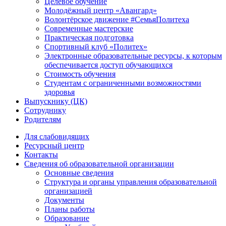
Целевое обучение
Молодёжный центр «Авангард»
Волонтёрское движение #СемьяПолитеха
Современные мастерские
Практическая подготовка
Спортивный клуб «Политех»
Электронные образовательные ресурсы, к которым
обеспечивается доступ обучающихся
Стоимость обучения
Студентам с ограниченными возможностями
здоровья
Выпускнику (ЦК)
Сотруднику
Родителям
Для слабовидящих
Ресурсный центр
Контакты
Сведения об образовательной организации
Основные сведения
Структура и органы управления образовательной
организацией
Документы
Планы работы
Образование