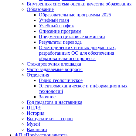
Внутренняя система оценки качества образования
Образование
Образовательные программы 2025
Учебный план
Учебный график
Описание программ
Предметно цикловые комиссии
Результаты перевода
О методических и иных документах,
разработанных ОО для обеспечения
образовательного процесса
Стажировочная площадка
Часто задаваемые вопросы
Отделения
Горно-геологическое
Электромеханическое и информационных
технологий
Заочное
Год педагога и наставника
ЦПДЭ
История
Выпускники — герои
Музей
Вакансии
ФП «Профессионалитет»