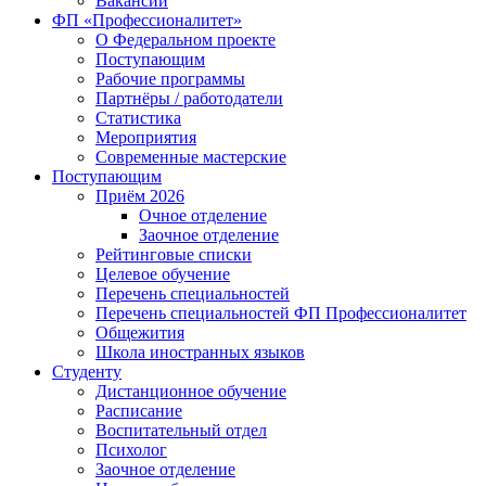
Вакансии
ФП «Профессионалитет»
О Федеральном проекте
Поступающим
Рабочие программы
Партнёры / работодатели
Статистика
Мероприятия
Современные мастерские
Поступающим
Приём 2026
Очное отделение
Заочное отделение
Рейтинговые списки
Целевое обучение
Перечень специальностей
Перечень специальностей ФП Профессионалитет
Общежития
Школа иностранных языков
Студенту
Дистанционное обучение
Расписание
Воспитательный отдел
Психолог
Заочное отделение