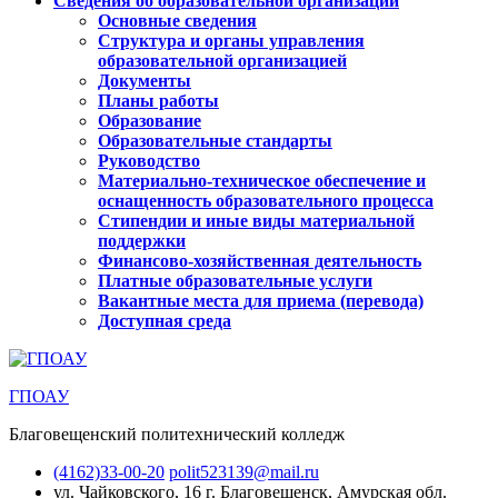
Сведения об образовательной организации
Основные сведения
Структура и органы управления
образовательной организацией
Документы
Планы работы
Образование
Образовательные стандарты
Руководство
Материально-техническое обеспечение и
оснащенность образовательного процесса
Стипендии и иные виды материальной
поддержки
Финансово-хозяйственная деятельность
Платные образовательные услуги
Вакантные места для приема (перевода)
Доступная среда
ГПОАУ
Благовещенский политехнический колледж
(4162)33-00-20
polit523139@mail.ru
ул. Чайковского, 16
г. Благовещенск, Амурская обл.