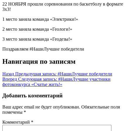
22 НОЯБРЯ прошли соревнования по баскетболу в формате
3х3!
1 место заняла команда «Электрики!»
2 место заняла команда «Геологи!»
3 место заняла команда «Геодезы!»
Поздравляем #НашиЛучшие победители
Навигация по записям
Назад
Предыдущая запись:
#НашиЛучшие победители
Вперед
Следующая запись:
#НашиЛучшие участники
фотоконкурса «Счатье жить!»
Добавить комментарий
Ваш адрес email не будет опубликован.
Обязательные поля
помечены
*
Комментарий
*