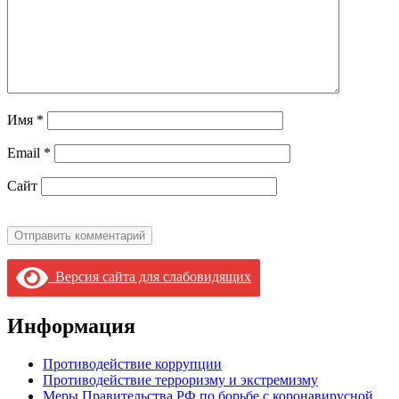
Имя
*
Email
*
Сайт
Версия сайта для слабовидящих
Информация
Противодействие коррупции
Противодействие терроризму и экстремизму
Меры Правительства РФ по борьбе с коронавирусной