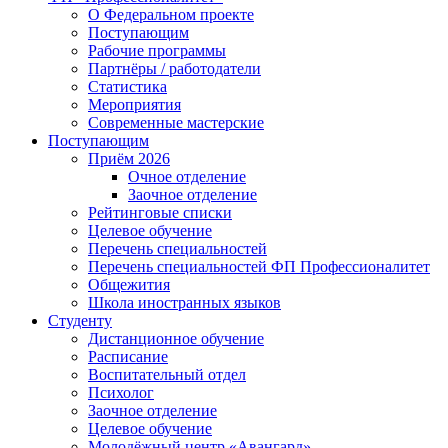
О Федеральном проекте
Поступающим
Рабочие программы
Партнёры / работодатели
Статистика
Мероприятия
Современные мастерские
Поступающим
Приём 2026
Очное отделение
Заочное отделение
Рейтинговые списки
Целевое обучение
Перечень специальностей
Перечень специальностей ФП Профессионалитет
Общежития
Школа иностранных языков
Студенту
Дистанционное обучение
Расписание
Воспитательный отдел
Психолог
Заочное отделение
Целевое обучение
Молодёжный центр «Авангард»