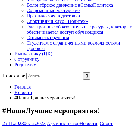
Волонтёрское движение #СемьяПолитеха
Современные мастерские
Практическая подготовка
Спортивный клуб «Политех»
Электронные образовательные ресурсы, к которым
обеспечивается доступ обучающихся
Стоимость обучения
Студентам с ограниченными возможностями
здоровья
Выпускнику (ЦК)
Сотруднику
Родителям
Поиск для:
Главная
Новости
#НашиЛучшие мероприятия!
#НашиЛучшие мероприятия!
25.11.2023
06.12.2023
Администратор
Новости
,
Спорт