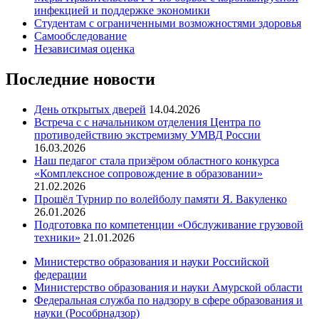
инфекцией и поддержке экономики
Студентам с ограниченными возможностями здоровья
Самообследование
Независимая оценка
Последние новости
День открытых дверей
14.04.2026
Встреча с с начальником отделения Центра по
противодействию экстремизму УМВД России
16.03.2026
Наш педагог стала призёром областного конкурса
«Комплексное сопровождение в образовании»
21.02.2026
Прошёл Турнир по волейболу памяти Я. Вакуленко
26.01.2026
Подготовка по компетенции «Обслуживание грузовой
техники»
21.01.2026
Министерство образования и науки Российской
федерации
Министерство образования и науки Амурской области
Федеральная служба по надзору в сфере образования и
науки (Рособрнадзор)