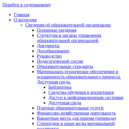
Перейти к содержимому
Главная
О колледже
Сведения об образовательной организации
Основные сведения
Структура и органы управления
образовательной организацией
Документы
Допобразование
Руководство
Педагогический состав
Образовательные стандарты
Материально-техническое обеспечение и
оснащенность образовательного процесса.
Доступная среда.
Библиотека
Средства обучения и воспитания
Доступ к информационным системам
Доступная среда
Платные образовательные услуги
Финансово-хозяйственная деятельность
Вакантные места для приема (перевода)
Стипендии и иные виды материальной
поддержки