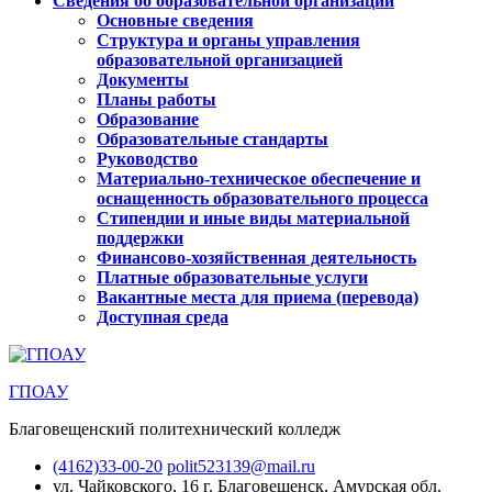
Сведения об образовательной организации
Основные сведения
Структура и органы управления
образовательной организацией
Документы
Планы работы
Образование
Образовательные стандарты
Руководство
Материально-техническое обеспечение и
оснащенность образовательного процесса
Стипендии и иные виды материальной
поддержки
Финансово-хозяйственная деятельность
Платные образовательные услуги
Вакантные места для приема (перевода)
Доступная среда
ГПОАУ
Благовещенский политехнический колледж
(4162)33-00-20
polit523139@mail.ru
ул. Чайковского, 16
г. Благовещенск, Амурская обл.