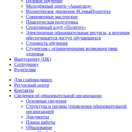
Целевое обучение
Молодёжный центр «Авангард»
Волонтёрское движение #СемьяПолитеха
Современные мастерские
Практическая подготовка
Спортивный клуб «Политех»
Электронные образовательные ресурсы, к которым
обеспечивается доступ обучающихся
Стоимость обучения
Студентам с ограниченными возможностями
здоровья
Выпускнику (ЦК)
Сотруднику
Родителям
Для слабовидящих
Ресурсный центр
Контакты
Сведения об образовательной организации
Основные сведения
Структура и органы управления образовательной
организацией
Документы
Планы работы
Образование