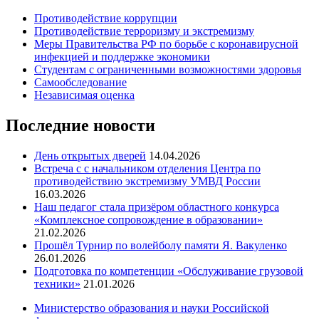
Противодействие коррупции
Противодействие терроризму и экстремизму
Меры Правительства РФ по борьбе с коронавирусной
инфекцией и поддержке экономики
Студентам с ограниченными возможностями здоровья
Самообследование
Независимая оценка
Последние новости
День открытых дверей
14.04.2026
Встреча с с начальником отделения Центра по
противодействию экстремизму УМВД России
16.03.2026
Наш педагог стала призёром областного конкурса
«Комплексное сопровождение в образовании»
21.02.2026
Прошёл Турнир по волейболу памяти Я. Вакуленко
26.01.2026
Подготовка по компетенции «Обслуживание грузовой
техники»
21.01.2026
Министерство образования и науки Российской