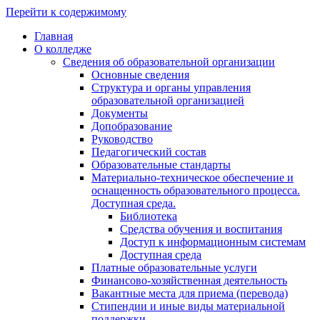
Перейти к содержимому
Главная
О колледже
Сведения об образовательной организации
Основные сведения
Структура и органы управления
образовательной организацией
Документы
Допобразование
Руководство
Педагогический состав
Образовательные стандарты
Материально-техническое обеспечение и
оснащенность образовательного процесса.
Доступная среда.
Библиотека
Средства обучения и воспитания
Доступ к информационным системам
Доступная среда
Платные образовательные услуги
Финансово-хозяйственная деятельность
Вакантные места для приема (перевода)
Стипендии и иные виды материальной
поддержки