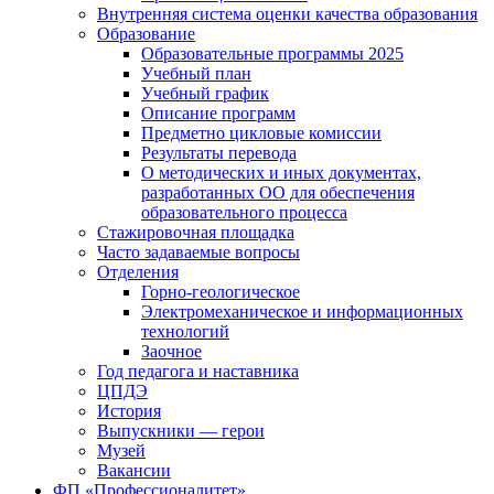
Внутренняя система оценки качества образования
Образование
Образовательные программы 2025
Учебный план
Учебный график
Описание программ
Предметно цикловые комиссии
Результаты перевода
О методических и иных документах,
разработанных ОО для обеспечения
образовательного процесса
Стажировочная площадка
Часто задаваемые вопросы
Отделения
Горно-геологическое
Электромеханическое и информационных
технологий
Заочное
Год педагога и наставника
ЦПДЭ
История
Выпускники — герои
Музей
Вакансии
ФП «Профессионалитет»