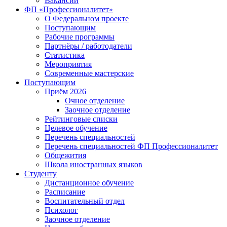
Вакансии
ФП «Профессионалитет»
О Федеральном проекте
Поступающим
Рабочие программы
Партнёры / работодатели
Статистика
Мероприятия
Современные мастерские
Поступающим
Приём 2026
Очное отделение
Заочное отделение
Рейтинговые списки
Целевое обучение
Перечень специальностей
Перечень специальностей ФП Профессионалитет
Общежития
Школа иностранных языков
Студенту
Дистанционное обучение
Расписание
Воспитательный отдел
Психолог
Заочное отделение