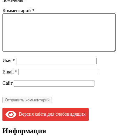
помечены
*
Комментарий
*
Имя
*
Email
*
Сайт
Версия сайта для слабовидящих
Информация