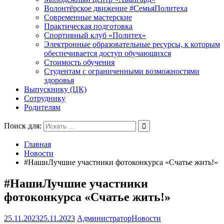
Волонтёрское движение #СемьяПолитеха
Современные мастерские
Практическая подготовка
Спортивный клуб «Политех»
Электронные образовательные ресурсы, к которым
обеспечивается доступ обучающихся
Стоимость обучения
Студентам с ограниченными возможностями
здоровья
Выпускнику (ЦК)
Сотруднику
Родителям
Поиск для:
Главная
Новости
#НашиЛучшие участники фотоконкурса «Счатье жить!»
#НашиЛучшие участники
фотоконкурса «Счатье жить!»
25.11.2023
25.11.2023
Администратор
Новости