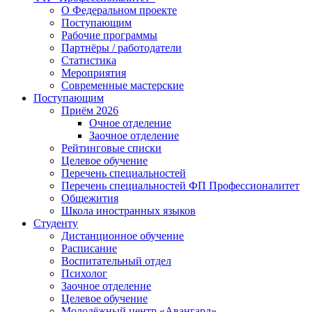
О Федеральном проекте
Поступающим
Рабочие программы
Партнёры / работодатели
Статистика
Мероприятия
Современные мастерские
Поступающим
Приём 2026
Очное отделение
Заочное отделение
Рейтинговые списки
Целевое обучение
Перечень специальностей
Перечень специальностей ФП Профессионалитет
Общежития
Школа иностранных языков
Студенту
Дистанционное обучение
Расписание
Воспитательный отдел
Психолог
Заочное отделение
Целевое обучение
Молодёжный центр «Авангард»