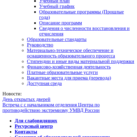
Учебный план
Учебный график
Образовательные программы (Прошлые
года)
Описание программ
Сведения о численности восстановления и
отчисления
Образовательные стандарты
Руководство
Материально-техническое обеспечение и
оснащенность образовательного процесса
Стипендии и иные виды материальной поддержки
Финансово-хозяйственная деятельность
Платные образовательные услуги
Вакантные места для приема (перевода)
Доступная среда
Новости:
День открытых дверей
Встреча с с начальником отделения Центра по
противодействию экстремизму УМВД России
Для слабовидящих
Ресурсный центр
Контакты