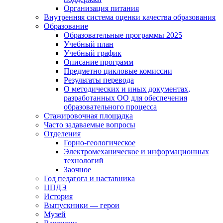
Организация питания
Внутренняя система оценки качества образования
Образование
Образовательные программы 2025
Учебный план
Учебный график
Описание программ
Предметно цикловые комиссии
Результаты перевода
О методических и иных документах,
разработанных ОО для обеспечения
образовательного процесса
Стажировочная площадка
Часто задаваемые вопросы
Отделения
Горно-геологическое
Электромеханическое и информационных
технологий
Заочное
Год педагога и наставника
ЦПДЭ
История
Выпускники — герои
Музей