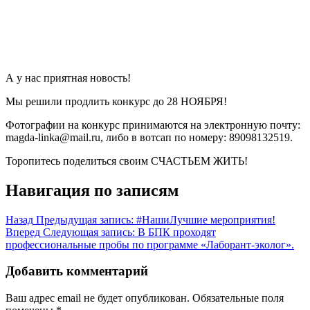
А у нас приятная новость!
Мы решили продлить конкурс до 28 НОЯБРЯ!
Фотографии на конкурс принимаются на электронную почту:
magda-linka@mail.ru, либо в вотсап по номеру: 89098132519.
Торопитесь поделиться своим СЧАСТЬЕМ ЖИТЬ!
Навигация по записям
Назад
Предыдущая запись:
#НашиЛучшие мероприятия!
Вперед
Следующая запись:
В БПК проходят
профессиональные пробы по программе «Лаборант-эколог».
Добавить комментарий
Ваш адрес email не будет опубликован.
Обязательные поля