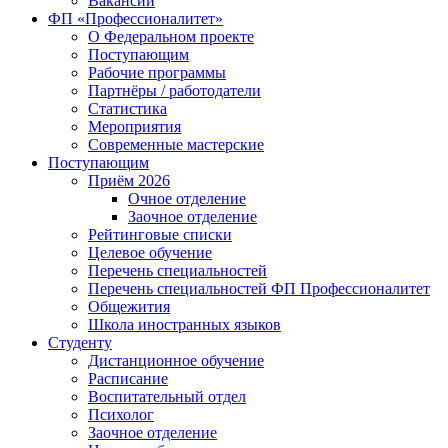
Вакансии
ФП «Профессионалитет»
О Федеральном проекте
Поступающим
Рабочие программы
Партнёры / работодатели
Статистика
Мероприятия
Современные мастерские
Поступающим
Приём 2026
Очное отделение
Заочное отделение
Рейтинговые списки
Целевое обучение
Перечень специальностей
Перечень специальностей ФП Профессионалитет
Общежития
Школа иностранных языков
Студенту
Дистанционное обучение
Расписание
Воспитательный отдел
Психолог
Заочное отделение