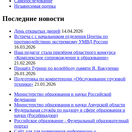
Самообследование
Независимая оценка
Последние новости
День открытых дверей
14.04.2026
Встреча с с начальником отделения Центра по
противодействию экстремизму УМВД России
16.03.2026
Наш педагог стала призёром областного конкурса
«Комплексное сопровождение в образовании»
21.02.2026
Прошёл Турнир по волейболу памяти Я. Вакуленко
26.01.2026
Подготовка по компетенции «Обслуживание грузовой
техники»
21.01.2026
Министерство образования и науки Российской
федерации
Министерство образования и науки Амурской области
Федеральная служба по надзору в сфере образования и
науки (Рособрнадзор)
Российское образование - Федеральный образователный
портал
Сайт для для размещения информации о