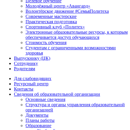
Целевое обучение
Молодёжный центр «Авангард»
Волонтёрское движение #СемьяПолитеха
Современные мастерские
Практическая подготовка
Спортивный клуб «Политех»
Электронные образовательные ресурсы, к которым
обеспечивается доступ обучающихся
Стоимость обучения
Студентам с ограниченными возможностями
здоровья
Выпускнику (ЦК)
Сотруднику
Родителям
Для слабовидящих
Ресурсный центр
Контакты
Сведения об образовательной организации
Основные сведения
Структура и органы управления образовательной
организацией
Документы
Планы работы
Образование