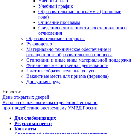
Учебный план
Учебный график
Образовательные программы (Прошлые
года)
Описание программ
Сведения о численности восстановления и
отчисления
Образовательные стандарты
Руководство
Материально-техническое обеспечение и
оснащенность образовательного процесса
Стипендии и иные виды материальной поддержки
Финансово-хозяйственная деятельность
Платные образовательные услуги
Вакантные места для приема (перевода)
Доступная среда
Новости:
День открытых дверей
Встреча с с начальником отделения Центра по
противодействию экстремизму УМВД России
Для слабовидящих
Ресурсный центр
Контакты