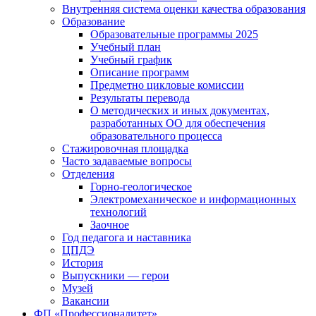
Внутренняя система оценки качества образования
Образование
Образовательные программы 2025
Учебный план
Учебный график
Описание программ
Предметно цикловые комиссии
Результаты перевода
О методических и иных документах,
разработанных ОО для обеспечения
образовательного процесса
Стажировочная площадка
Часто задаваемые вопросы
Отделения
Горно-геологическое
Электромеханическое и информационных
технологий
Заочное
Год педагога и наставника
ЦПДЭ
История
Выпускники — герои
Музей
Вакансии
ФП «Профессионалитет»