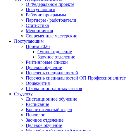
О Федеральном проекте
Поступающим
Рабочие программы
Партнёры / работодатели
Статистика
Мероприятия
Современные мастерские
Поступающим
Приём 2026
Очное отделение
Заочное отделение
Рейтинговые списки
Целевое обучение
Перечень специальностей
Перечень специальностей ФП Профессионалитет
Общежития
Школа иностранных языков
Студенту
Дистанционное обучение
Расписание
Воспитательный отдел
Психолог
Заочное отделение
Целевое обучение
Молодёжный центр «Авангард»