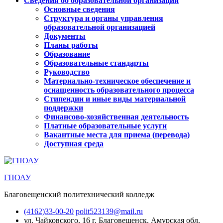
Сведения об образовательной организации
Основные сведения
Структура и органы управления
образовательной организацией
Документы
Планы работы
Образование
Образовательные стандарты
Руководство
Материально-техническое обеспечение и
оснащенность образовательного процесса
Стипендии и иные виды материальной
поддержки
Финансово-хозяйственная деятельность
Платные образовательные услуги
Вакантные места для приема (перевода)
Доступная среда
ГПОАУ
Благовещенский политехнический колледж
(4162)33-00-20
polit523139@mail.ru
ул. Чайковского, 16
г. Благовещенск, Амурская обл.