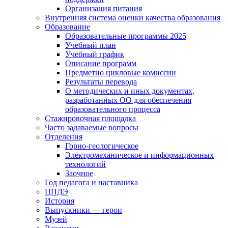
Организация питания
Внутренняя система оценки качества образования
Образование
Образовательные программы 2025
Учебный план
Учебный график
Описание программ
Предметно цикловые комиссии
Результаты перевода
О методических и иных документах,
разработанных ОО для обеспечения
образовательного процесса
Стажировочная площадка
Часто задаваемые вопросы
Отделения
Горно-геологическое
Электромеханическое и информационных
технологий
Заочное
Год педагога и наставника
ЦПДЭ
История
Выпускники — герои
Музей