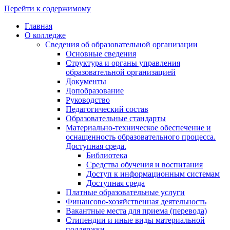
Перейти к содержимому
Главная
О колледже
Сведения об образовательной организации
Основные сведения
Структура и органы управления
образовательной организацией
Документы
Допобразование
Руководство
Педагогический состав
Образовательные стандарты
Материально-техническое обеспечение и
оснащенность образовательного процесса.
Доступная среда.
Библиотека
Средства обучения и воспитания
Доступ к информационным системам
Доступная среда
Платные образовательные услуги
Финансово-хозяйственная деятельность
Вакантные места для приема (перевода)
Стипендии и иные виды материальной
поддержки