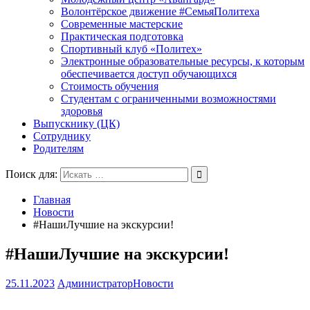
Волонтёрское движение #СемьяПолитеха
Современные мастерские
Практическая подготовка
Спортивный клуб «Политех»
Электронные образовательные ресурсы, к которым
обеспечивается доступ обучающихся
Стоимость обучения
Студентам с ограниченными возможностями
здоровья
Выпускнику (ЦК)
Сотруднику
Родителям
Поиск для:
Главная
Новости
#НашиЛучшие на экскурсии!
#НашиЛучшие на экскурсии!
25.11.2023
Администратор
Новости