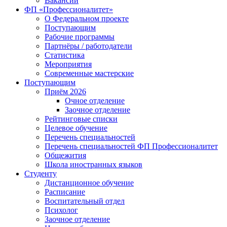
Вакансии
ФП «Профессионалитет»
О Федеральном проекте
Поступающим
Рабочие программы
Партнёры / работодатели
Статистика
Мероприятия
Современные мастерские
Поступающим
Приём 2026
Очное отделение
Заочное отделение
Рейтинговые списки
Целевое обучение
Перечень специальностей
Перечень специальностей ФП Профессионалитет
Общежития
Школа иностранных языков
Студенту
Дистанционное обучение
Расписание
Воспитательный отдел
Психолог
Заочное отделение