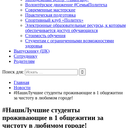
Волонтёрское движение #СемьяПолитеха
Современные мастерские
Практическая подготовка
Спортивный клуб «Политех»
Электронные образовательные ресурсы, к которым
обеспечивается доступ обучающихся
Стоимость обучения
Студентам с ограниченными возможностями
здоровья
Выпускнику (ЦК)
Сотруднику
Родителям
Поиск для:
Главная
Новости
#НашиЛучшие студенты проживающие в 1 общежитии
за чистоту в любимом городе!
#НашиЛучшие студенты
проживающие в 1 общежитии за
чистоту в любимом городе!