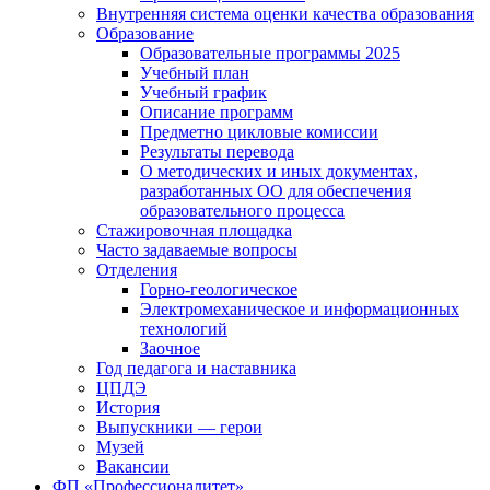
Внутренняя система оценки качества образования
Образование
Образовательные программы 2025
Учебный план
Учебный график
Описание программ
Предметно цикловые комиссии
Результаты перевода
О методических и иных документах,
разработанных ОО для обеспечения
образовательного процесса
Стажировочная площадка
Часто задаваемые вопросы
Отделения
Горно-геологическое
Электромеханическое и информационных
технологий
Заочное
Год педагога и наставника
ЦПДЭ
История
Выпускники — герои
Музей
Вакансии
ФП «Профессионалитет»