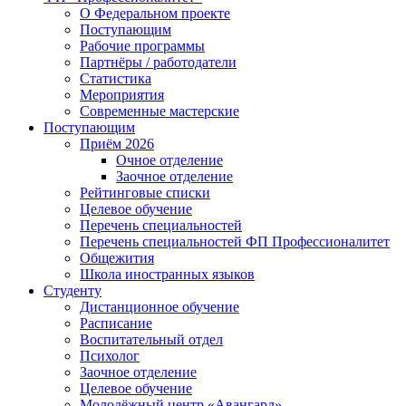
О Федеральном проекте
Поступающим
Рабочие программы
Партнёры / работодатели
Статистика
Мероприятия
Современные мастерские
Поступающим
Приём 2026
Очное отделение
Заочное отделение
Рейтинговые списки
Целевое обучение
Перечень специальностей
Перечень специальностей ФП Профессионалитет
Общежития
Школа иностранных языков
Студенту
Дистанционное обучение
Расписание
Воспитательный отдел
Психолог
Заочное отделение
Целевое обучение
Молодёжный центр «Авангард»