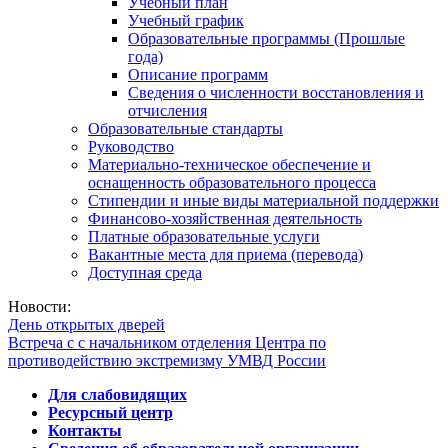
Учебный план
Учебный график
Образовательные программы (Прошлые
года)
Описание программ
Сведения о численности восстановления и
отчисления
Образовательные стандарты
Руководство
Материально-техническое обеспечение и
оснащенность образовательного процесса
Стипендии и иные виды материальной поддержки
Финансово-хозяйственная деятельность
Платные образовательные услуги
Вакантные места для приема (перевода)
Доступная среда
Новости:
День открытых дверей
Встреча с с начальником отделения Центра по
противодействию экстремизму УМВД России
Для слабовидящих
Ресурсный центр
Контакты