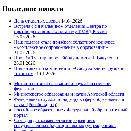
Последние новости
День открытых дверей
14.04.2026
Встреча с с начальником отделения Центра по
противодействию экстремизму УМВД России
16.03.2026
Наш педагог стала призёром областного конкурса
«Комплексное сопровождение в образовании»
21.02.2026
Прошёл Турнир по волейболу памяти Я. Вакуленко
26.01.2026
Подготовка по компетенции «Обслуживание грузовой
техники»
21.01.2026
Министерство образования и науки Российской
федерации
Министерство образования и науки Амурской области
Федеральная служба по надзору в сфере образования и
науки (Рособрнадзор)
Российское образование - Федеральный образователный
портал
Сайт для для размещения информации о
государственных (муниципальных) учреждениях -
bus.gov.ru