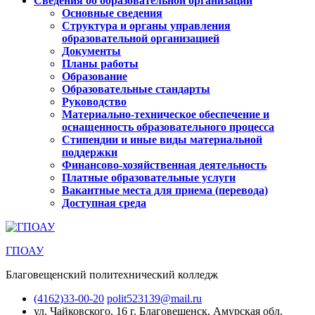
Сведения об образовательной организации
Основные сведения
Структура и органы управления
образовательной организацией
Документы
Планы работы
Образование
Образовательные стандарты
Руководство
Материально-техническое обеспечение и
оснащенность образовательного процесса
Стипендии и иные виды материальной
поддержки
Финансово-хозяйственная деятельность
Платные образовательные услуги
Вакантные места для приема (перевода)
Доступная среда
ГПОАУ
Благовещенский политехнический колледж
(4162)33-00-20
polit523139@mail.ru
ул. Чайковского, 16
г. Благовещенск, Амурская обл.