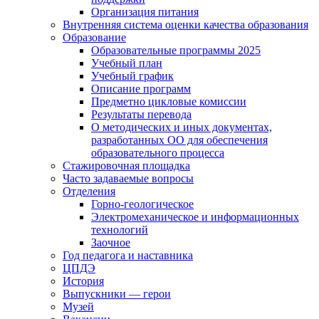
Организация питания
Внутренняя система оценки качества образования
Образование
Образовательные программы 2025
Учебный план
Учебный график
Описание программ
Предметно цикловые комиссии
Результаты перевода
О методических и иных документах,
разработанных ОО для обеспечения
образовательного процесса
Стажировочная площадка
Часто задаваемые вопросы
Отделения
Горно-геологическое
Электромеханическое и информационных
технологий
Заочное
Год педагога и наставника
ЦПДЭ
История
Выпускники — герои
Музей