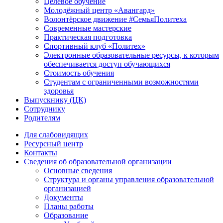
Целевое обучение
Молодёжный центр «Авангард»
Волонтёрское движение #СемьяПолитеха
Современные мастерские
Практическая подготовка
Спортивный клуб «Политех»
Электронные образовательные ресурсы, к которым
обеспечивается доступ обучающихся
Стоимость обучения
Студентам с ограниченными возможностями
здоровья
Выпускнику (ЦК)
Сотруднику
Родителям
Для слабовидящих
Ресурсный центр
Контакты
Сведения об образовательной организации
Основные сведения
Структура и органы управления образовательной
организацией
Документы
Планы работы
Образование