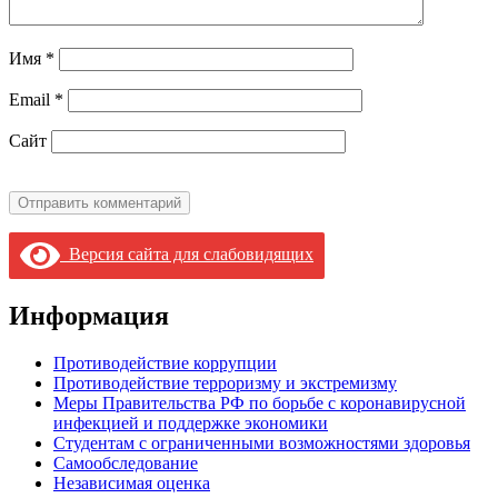
Имя
*
Email
*
Сайт
Версия сайта для слабовидящих
Информация
Противодействие коррупции
Противодействие терроризму и экстремизму
Меры Правительства РФ по борьбе с коронавирусной
инфекцией и поддержке экономики
Студентам с ограниченными возможностями здоровья
Самообследование
Независимая оценка