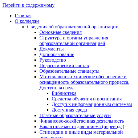
Перейти к содержимому
Главная
О колледже
Сведения об образовательной организации
Основные сведения
Структура и органы управления
образовательной организацией
Документы
Допобразование
Руководство
Педагогический состав
Образовательные стандарты
Материально-техническое обеспечение и
оснащенность образовательного процесса.
Доступная среда.
Библиотека
Средства обучения и воспитания
Доступ к информационным системам
Доступная среда
Платные образовательные услуги
Финансово-хозяйственная деятельность
Вакантные места для приема (перевода)
Стипендии и иные виды материальной
поддержки