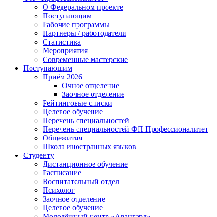
О Федеральном проекте
Поступающим
Рабочие программы
Партнёры / работодатели
Статистика
Мероприятия
Современные мастерские
Поступающим
Приём 2026
Очное отделение
Заочное отделение
Рейтинговые списки
Целевое обучение
Перечень специальностей
Перечень специальностей ФП Профессионалитет
Общежития
Школа иностранных языков
Студенту
Дистанционное обучение
Расписание
Воспитательный отдел
Психолог
Заочное отделение
Целевое обучение
Молодёжный центр «Авангард»