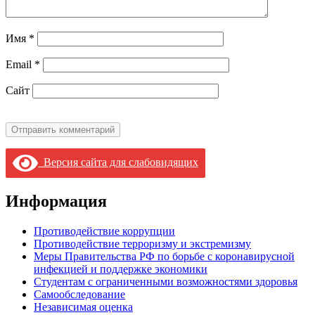
Имя
*
Email
*
Сайт
Версия сайта для слабовидящих
Информация
Противодействие коррупции
Противодействие терроризму и экстремизму
Меры Правительства РФ по борьбе с коронавирусной
инфекцией и поддержке экономики
Студентам с ограниченными возможностями здоровья
Самообследование
Независимая оценка