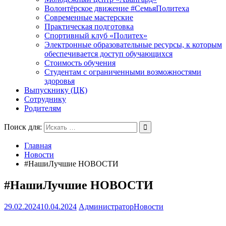
Волонтёрское движение #СемьяПолитеха
Современные мастерские
Практическая подготовка
Спортивный клуб «Политех»
Электронные образовательные ресурсы, к которым
обеспечивается доступ обучающихся
Стоимость обучения
Студентам с ограниченными возможностями
здоровья
Выпускнику (ЦК)
Сотруднику
Родителям
Поиск для:
Главная
Новости
#НашиЛучшие НОВОСТИ
#НашиЛучшие НОВОСТИ
29.02.2024
10.04.2024
Администратор
Новости