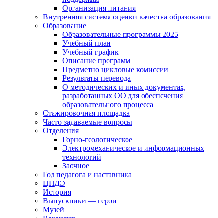
Организация питания
Внутренняя система оценки качества образования
Образование
Образовательные программы 2025
Учебный план
Учебный график
Описание программ
Предметно цикловые комиссии
Результаты перевода
О методических и иных документах,
разработанных ОО для обеспечения
образовательного процесса
Стажировочная площадка
Часто задаваемые вопросы
Отделения
Горно-геологическое
Электромеханическое и информационных
технологий
Заочное
Год педагога и наставника
ЦПДЭ
История
Выпускники — герои
Музей