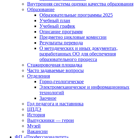
Внутренняя система оценки качества образования
Образование
Образовательные программы 2025
Учебный план
Учебный график
Описание программ
Предметно цикловые комиссии
Результаты перевода
О методических и иных документах,
разработанных ОО для обеспечения
образовательного процесса
Стажировочная площадка
Часто задаваемые вопросы
Отделения
Горно-геологическое
Электромеханическое и информационных
технологий
Заочное
Год педагога и наставника
ЦПДЭ
История
Выпускники — герои
Музей
Вакансии
ФП «Профессионалитет»