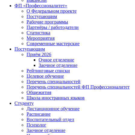
Вакансии
ФП «Профессионалитет»
О Федеральном проекте
Поступающим
Рабочие программы
Партнёры / работодатели
Статистика
Мероприятия
Современные мастерские
Поступающим
Приём 2026
Очное отделение
Заочное отделение
Рейтинговые списки
Целевое обучение
Перечень специальностей
Перечень специальностей ФП Профессионалитет
Общежития
Школа иностранных языков
Студенту
Дистанционное обучение
Расписание
Воспитательный отдел
Психолог
Заочное отделение