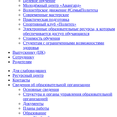
Целевое обучение
Молодёжный центр «Авангард»
Волонтёрское движение #СемьяПолитеха
Современные мастерские
Практическая подготовка
Спортивный клуб «Политех»
Электронные образовательные ресурсы, к которым
обеспечивается доступ обучающихся
Стоимость обучения
Студентам с ограниченными возможностями
здоровья
Выпускнику (ЦК)
Сотруднику
Родителям
Для слабовидящих
Ресурсный центр
Контакты
Сведения об образовательной организации
Основные сведения
Структура и органы управления образовательной
организацией
Документы
Планы работы
Образование