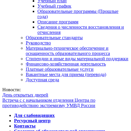
Учебный план
Учебный график
Образовательные программы (Прошлые
года)
Описание программ
Сведения о численности восстановления и
отчисления
Образовательные стандарты
Руководство
Материально-техническое обеспечение и
оснащенность образовательного процесса
Стипендии и иные виды материальной поддержки
Финансово-хозяйственная деятельность
Платные образовательные услуги
Вакантные места для приема (перевода)
Доступная среда
Новости:
День открытых дверей
Встреча с с начальником отделения Центра по
противодействию экстремизму УМВД России
Для слабовидящих
Ресурсный центр
Контакты