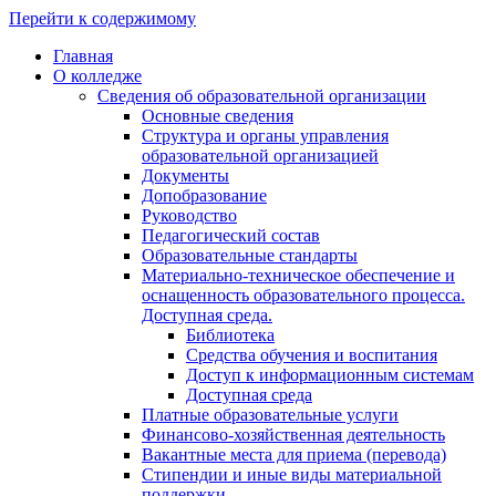
Перейти к содержимому
Главная
О колледже
Сведения об образовательной организации
Основные сведения
Структура и органы управления
образовательной организацией
Документы
Допобразование
Руководство
Педагогический состав
Образовательные стандарты
Материально-техническое обеспечение и
оснащенность образовательного процесса.
Доступная среда.
Библиотека
Средства обучения и воспитания
Доступ к информационным системам
Доступная среда
Платные образовательные услуги
Финансово-хозяйственная деятельность
Вакантные места для приема (перевода)
Стипендии и иные виды материальной
поддержки