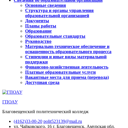
Сведения об образовательной организации
Основные сведения
Структура и органы управления
образовательной организацией
Документы
Планы работы
Образование
Образовательные стандарты
Руководство
Материально-техническое обеспечение и
оснащенность образовательного процесса
Стипендии и иные виды материальной
поддержки
Финансово-хозяйственная деятельность
Платные образовательные услуги
Вакантные места для приема (перевода)
Доступная среда
ГПОАУ
Благовещенский политехнический колледж
(4162)33-00-20
polit523139@mail.ru
ул. Чайковского, 16
г. Благовещенск, Амурская обл.