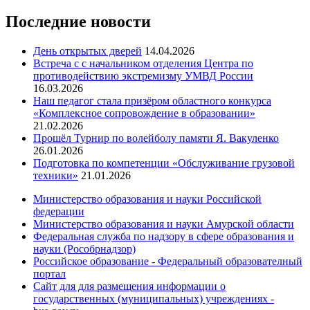
Последние новости
День открытых дверей
14.04.2026
Встреча с с начальником отделения Центра по
противодействию экстремизму УМВД России
16.03.2026
Наш педагог стала призёром областного конкурса
«Комплексное сопровождение в образовании»
21.02.2026
Прошёл Турнир по волейболу памяти Я. Вакуленко
26.01.2026
Подготовка по компетенции «Обслуживание грузовой
техники»
21.01.2026
Министерство образования и науки Российской
федерации
Министерство образования и науки Амурской области
Федеральная служба по надзору в сфере образования и
науки (Рособрнадзор)
Российское образование - Федеральный образователный
портал
Сайт для для размещения информации о
государственных (муниципальных) учреждениях -