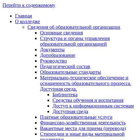
Перейти к содержимому
Главная
О колледже
Сведения об образовательной организации
Основные сведения
Структура и органы управления
образовательной организацией
Документы
Допобразование
Руководство
Педагогический состав
Образовательные стандарты
Материально-техническое обеспечение и
оснащенность образовательного процесса.
Доступная среда.
Библиотека
Средства обучения и воспитания
Доступ к информационным системам
Доступная среда
Платные образовательные услуги
Финансово-хозяйственная деятельность
Вакантные места для приема (перевода)
Стипендии и иные виды материальной
поддержки