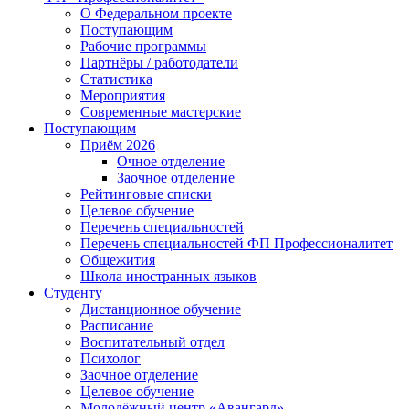
О Федеральном проекте
Поступающим
Рабочие программы
Партнёры / работодатели
Статистика
Мероприятия
Современные мастерские
Поступающим
Приём 2026
Очное отделение
Заочное отделение
Рейтинговые списки
Целевое обучение
Перечень специальностей
Перечень специальностей ФП Профессионалитет
Общежития
Школа иностранных языков
Студенту
Дистанционное обучение
Расписание
Воспитательный отдел
Психолог
Заочное отделение
Целевое обучение
Молодёжный центр «Авангард»