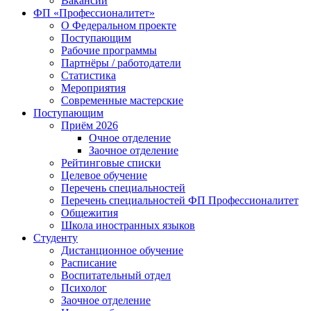
Вакансии
ФП «Профессионалитет»
О Федеральном проекте
Поступающим
Рабочие программы
Партнёры / работодатели
Статистика
Мероприятия
Современные мастерские
Поступающим
Приём 2026
Очное отделение
Заочное отделение
Рейтинговые списки
Целевое обучение
Перечень специальностей
Перечень специальностей ФП Профессионалитет
Общежития
Школа иностранных языков
Студенту
Дистанционное обучение
Расписание
Воспитательный отдел
Психолог
Заочное отделение