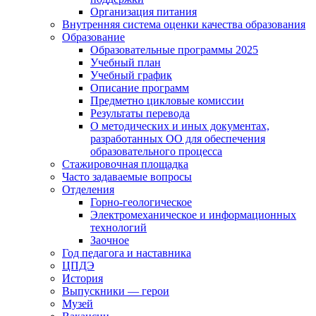
Организация питания
Внутренняя система оценки качества образования
Образование
Образовательные программы 2025
Учебный план
Учебный график
Описание программ
Предметно цикловые комиссии
Результаты перевода
О методических и иных документах,
разработанных ОО для обеспечения
образовательного процесса
Стажировочная площадка
Часто задаваемые вопросы
Отделения
Горно-геологическое
Электромеханическое и информационных
технологий
Заочное
Год педагога и наставника
ЦПДЭ
История
Выпускники — герои
Музей