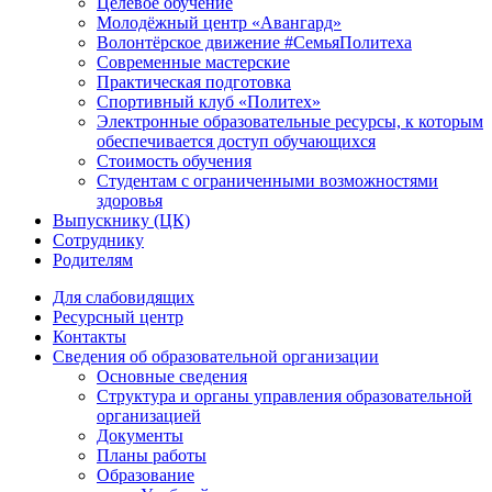
Целевое обучение
Молодёжный центр «Авангард»
Волонтёрское движение #СемьяПолитеха
Современные мастерские
Практическая подготовка
Спортивный клуб «Политех»
Электронные образовательные ресурсы, к которым
обеспечивается доступ обучающихся
Стоимость обучения
Студентам с ограниченными возможностями
здоровья
Выпускнику (ЦК)
Сотруднику
Родителям
Для слабовидящих
Ресурсный центр
Контакты
Сведения об образовательной организации
Основные сведения
Структура и органы управления образовательной
организацией
Документы
Планы работы
Образование