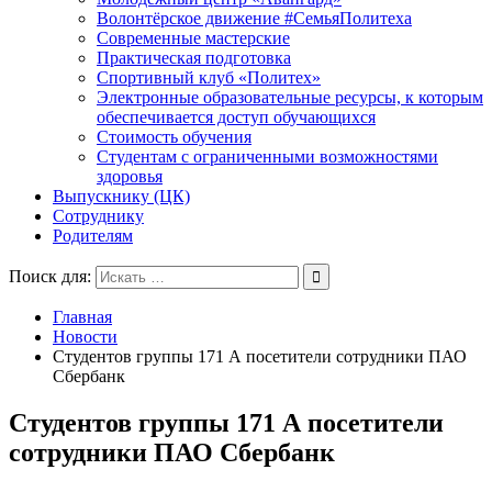
Волонтёрское движение #СемьяПолитеха
Современные мастерские
Практическая подготовка
Спортивный клуб «Политех»
Электронные образовательные ресурсы, к которым
обеспечивается доступ обучающихся
Стоимость обучения
Студентам с ограниченными возможностями
здоровья
Выпускнику (ЦК)
Сотруднику
Родителям
Поиск для:
Главная
Новости
Студентов группы 171 А посетители сотрудники ПАО
Сбербанк
Студентов группы 171 А посетители
сотрудники ПАО Сбербанк