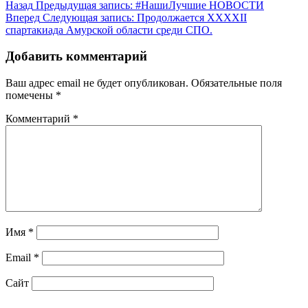
Назад
Предыдущая запись:
#НашиЛучшие НОВОСТИ
Вперед
Следующая запись:
Продолжается XXXXII
спартакиада Амурской области среди СПО.
Добавить комментарий
Ваш адрес email не будет опубликован.
Обязательные поля
помечены
*
Комментарий
*
Имя
*
Email
*
Сайт