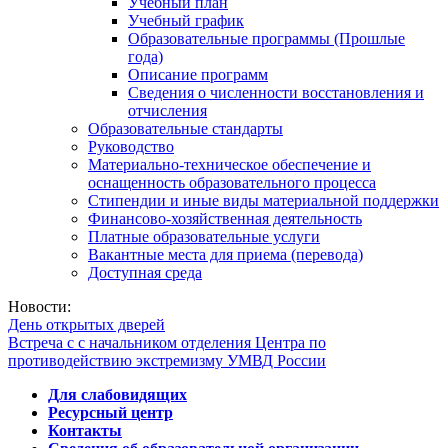
Учебный план
Учебный график
Образовательные программы (Прошлые
года)
Описание программ
Сведения о численности восстановления и
отчисления
Образовательные стандарты
Руководство
Материально-техническое обеспечение и
оснащенность образовательного процесса
Стипендии и иные виды материальной поддержки
Финансово-хозяйственная деятельность
Платные образовательные услуги
Вакантные места для приема (перевода)
Доступная среда
Новости:
День открытых дверей
Встреча с с начальником отделения Центра по
противодействию экстремизму УМВД России
Для слабовидящих
Ресурсный центр
Контакты