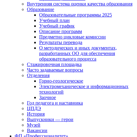
Внутренняя система оценки качества образования
Образование
Образовательные программы 2025
Учебный план
Учебный график
Описание программ
Предметно цикловые комиссии
Результаты перевода
О методических и иных документах,
разработанных ОО для обеспечения
образовательного процесса
Стажировочная площадка
Часто задаваемые вопросы
Отделения
Горно-геологическое
Электромеханическое и информационных
технологий
Заочное
Год педагога и наставника
ЦПДЭ
История
Выпускники — герои
Музей
Вакансии
ФП «Профессионалитет»