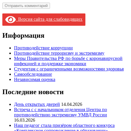
Версия сайта для слабовидящих
Информация
Противодействие коррупции
Противодействие терроризму и экстремизму
Меры Правительства РФ по борьбе с коронавирусной
инфекцией и поддержке экономики
Студентам с ограниченными возможностями здоровья
Самообследование
Независимая оценка
Последние новости
День открытых дверей
14.04.2026
Встреча с с начальником отделения Центра по
противодействию экстремизму УМВД России
16.03.2026
Наш педагог стала призёром областного конкурса
«Комплексное сопровождение в образовании»