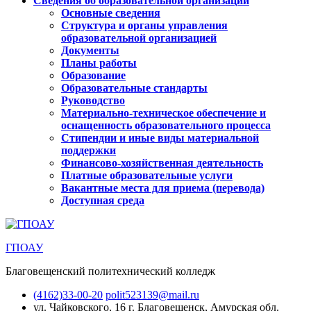
Сведения об образовательной организации
Основные сведения
Структура и органы управления
образовательной организацией
Документы
Планы работы
Образование
Образовательные стандарты
Руководство
Материально-техническое обеспечение и
оснащенность образовательного процесса
Стипендии и иные виды материальной
поддержки
Финансово-хозяйственная деятельность
Платные образовательные услуги
Вакантные места для приема (перевода)
Доступная среда
ГПОАУ
Благовещенский политехнический колледж
(4162)33-00-20
polit523139@mail.ru
ул. Чайковского, 16
г. Благовещенск, Амурская обл.