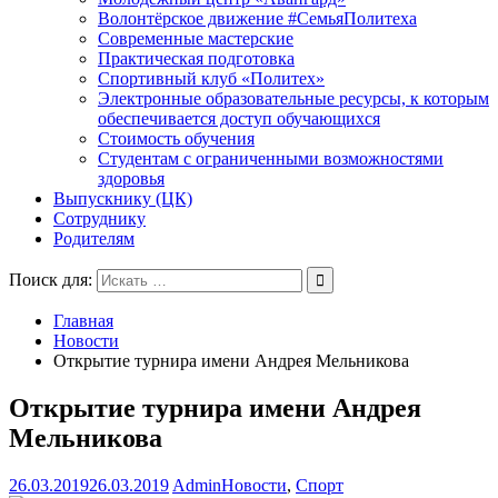
Волонтёрское движение #СемьяПолитеха
Современные мастерские
Практическая подготовка
Спортивный клуб «Политех»
Электронные образовательные ресурсы, к которым
обеспечивается доступ обучающихся
Стоимость обучения
Студентам с ограниченными возможностями
здоровья
Выпускнику (ЦК)
Сотруднику
Родителям
Поиск для:
Главная
Новости
Открытие турнира имени Андрея Мельникова
Открытие турнира имени Андрея
Мельникова
26.03.2019
26.03.2019
Admin
Новости
,
Спорт