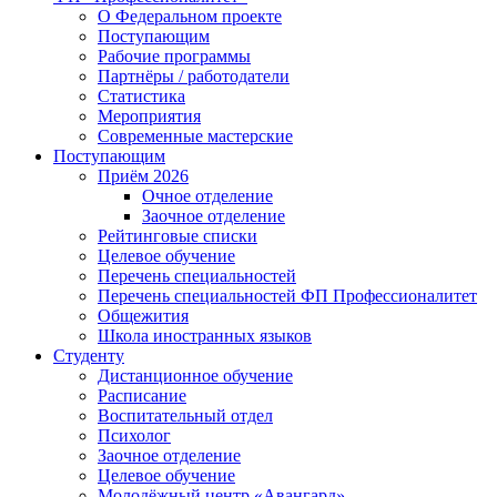
О Федеральном проекте
Поступающим
Рабочие программы
Партнёры / работодатели
Статистика
Мероприятия
Современные мастерские
Поступающим
Приём 2026
Очное отделение
Заочное отделение
Рейтинговые списки
Целевое обучение
Перечень специальностей
Перечень специальностей ФП Профессионалитет
Общежития
Школа иностранных языков
Студенту
Дистанционное обучение
Расписание
Воспитательный отдел
Психолог
Заочное отделение
Целевое обучение
Молодёжный центр «Авангард»