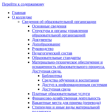
Перейти к содержимому
Главная
О колледже
Сведения об образовательной организации
Основные сведения
Структура и органы управления
образовательной организацией
Документы
Допобразование
Руководство
Педагогический состав
Образовательные стандарты
Материально-техническое обеспечение и
оснащенность образовательного процесса.
Доступная среда.
Библиотека
Средства обучения и воспитания
Доступ к информационным системам
Доступная среда
Платные образовательные услуги
Финансово-хозяйственная деятельность
Вакантные места для приема (перевода)
Стипендии и иные виды материальной
поддержки