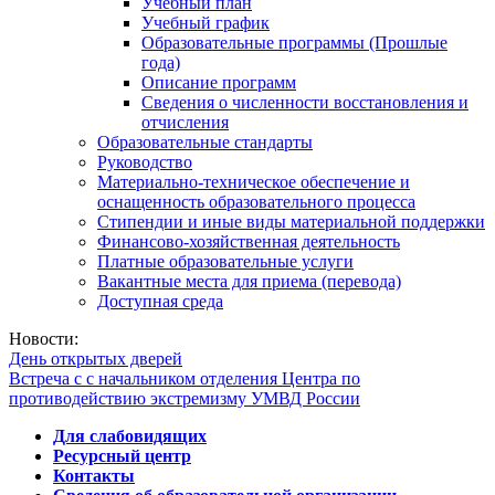
Учебный план
Учебный график
Образовательные программы (Прошлые
года)
Описание программ
Сведения о численности восстановления и
отчисления
Образовательные стандарты
Руководство
Материально-техническое обеспечение и
оснащенность образовательного процесса
Стипендии и иные виды материальной поддержки
Финансово-хозяйственная деятельность
Платные образовательные услуги
Вакантные места для приема (перевода)
Доступная среда
Новости:
День открытых дверей
Встреча с с начальником отделения Центра по
противодействию экстремизму УМВД России
Для слабовидящих
Ресурсный центр
Контакты