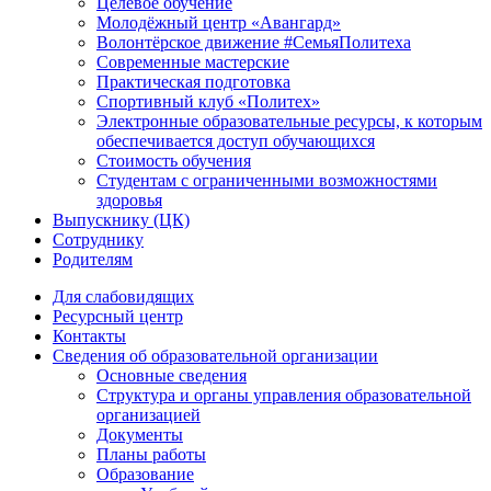
Целевое обучение
Молодёжный центр «Авангард»
Волонтёрское движение #СемьяПолитеха
Современные мастерские
Практическая подготовка
Спортивный клуб «Политех»
Электронные образовательные ресурсы, к которым
обеспечивается доступ обучающихся
Стоимость обучения
Студентам с ограниченными возможностями
здоровья
Выпускнику (ЦК)
Сотруднику
Родителям
Для слабовидящих
Ресурсный центр
Контакты
Сведения об образовательной организации
Основные сведения
Структура и органы управления образовательной
организацией
Документы
Планы работы
Образование