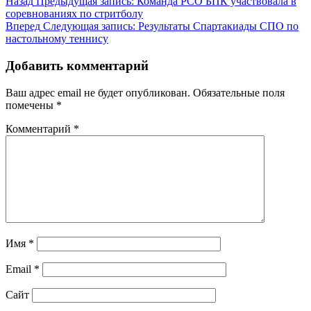
Назад
Предыдущая запись:
Команда РСО БПК участвовала в
соревнованиях по стритболу
Вперед
Следующая запись:
Результаты Спартакиады СПО по
настольному теннису
Добавить комментарий
Ваш адрес email не будет опубликован.
Обязательные поля
помечены
*
Комментарий
*
Имя
*
Email
*
Сайт