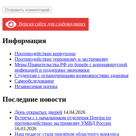
Версия сайта для слабовидящих
Информация
Противодействие коррупции
Противодействие терроризму и экстремизму
Меры Правительства РФ по борьбе с коронавирусной
инфекцией и поддержке экономики
Студентам с ограниченными возможностями здоровья
Самообследование
Независимая оценка
Последние новости
День открытых дверей
14.04.2026
Встреча с с начальником отделения Центра по
противодействию экстремизму УМВД России
16.03.2026
Наш педагог стала призёром областного конкурса