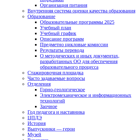
Организация питания
Внутренняя система оценки качества образования
Образование
Образовательные программы 2025
Учебный план
Учебный график
Описание программ
Предметно цикловые комиссии
Результаты перевода
О методических и иных документах,
разработанных ОО для обеспечения
образовательного процесса
Стажировочная площадка
Часто задаваемые вопросы
Отделения
Горно-геологическое
Электромеханическое и информационных
технологий
Заочное
Год педагога и наставника
ЦПДЭ
История
Выпускники — герои
Музей