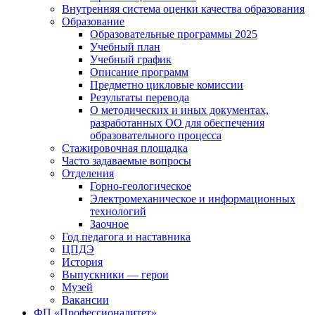
Внутренняя система оценки качества образования
Образование
Образовательные программы 2025
Учебный план
Учебный график
Описание программ
Предметно цикловые комиссии
Результаты перевода
О методических и иных документах,
разработанных ОО для обеспечения
образовательного процесса
Стажировочная площадка
Часто задаваемые вопросы
Отделения
Горно-геологическое
Электромеханическое и информационных
технологий
Заочное
Год педагога и наставника
ЦПДЭ
История
Выпускники — герои
Музей
Вакансии
ФП «Профессионалитет»