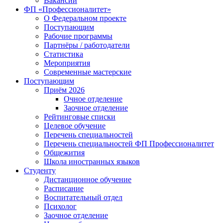
Вакансии
ФП «Профессионалитет»
О Федеральном проекте
Поступающим
Рабочие программы
Партнёры / работодатели
Статистика
Мероприятия
Современные мастерские
Поступающим
Приём 2026
Очное отделение
Заочное отделение
Рейтинговые списки
Целевое обучение
Перечень специальностей
Перечень специальностей ФП Профессионалитет
Общежития
Школа иностранных языков
Студенту
Дистанционное обучение
Расписание
Воспитательный отдел
Психолог
Заочное отделение