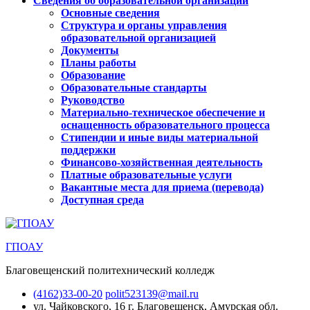
Сведения об образовательной организации
Основные сведения
Структура и органы управления
образовательной организацией
Документы
Планы работы
Образование
Образовательные стандарты
Руководство
Материально-техническое обеспечение и
оснащенность образовательного процесса
Стипендии и иные виды материальной
поддержки
Финансово-хозяйственная деятельность
Платные образовательные услуги
Вакантные места для приема (перевода)
Доступная среда
ГПОАУ
Благовещенский политехнический колледж
(4162)33-00-20
polit523139@mail.ru
ул. Чайковского, 16
г. Благовещенск, Амурская обл.