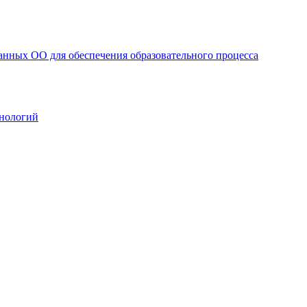
анных ОО для обеспечения образовательного процесса
нологий