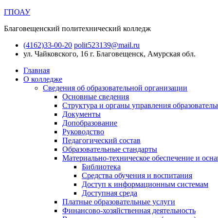
ГПОАУ
Благовещенский политехнический колледж
(4162)33-00-20
polit523139@mail.ru
ул. Чайковского, 16
г. Благовещенск, Амурская обл.
Главная
О колледже
Сведения об образовательной организации
Основные сведения
Структура и органы управления образователь
Документы
Допобразование
Руководство
Педагогический состав
Образовательные стандарты
Материально-техническое обеспечение и осна
Библиотека
Средства обучения и воспитания
Доступ к информационным системам
Доступная среда
Платные образовательные услуги
Финансово-хозяйственная деятельность