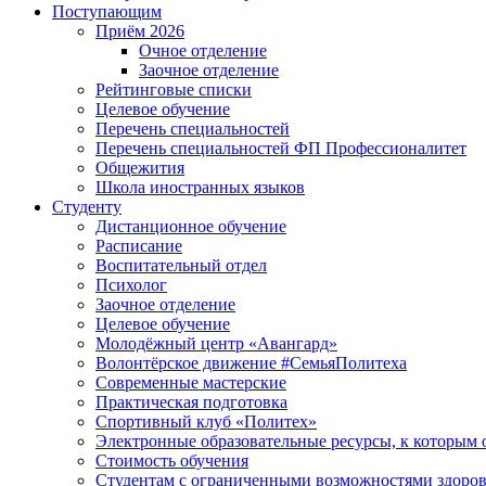
Поступающим
Приём 2026
Очное отделение
Заочное отделение
Рейтинговые списки
Целевое обучение
Перечень специальностей
Перечень специальностей ФП Профессионалитет
Общежития
Школа иностранных языков
Студенту
Дистанционное обучение
Расписание
Воспитательный отдел
Психолог
Заочное отделение
Целевое обучение
Молодёжный центр «Авангард»
Волонтёрское движение #СемьяПолитеха
Современные мастерские
Практическая подготовка
Спортивный клуб «Политех»
Электронные образовательные ресурсы, к которым 
Стоимость обучения
Студентам с ограниченными возможностями здоров