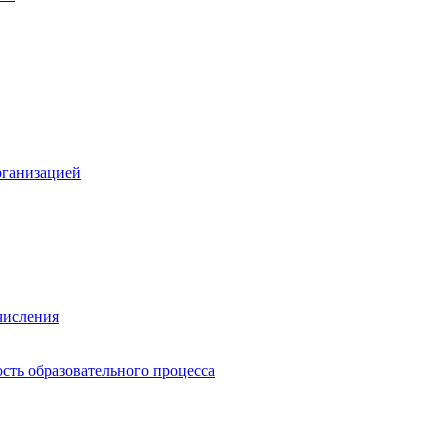
рганизацией
числения
сть образовательного процесса