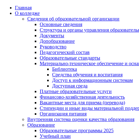
Перейти
Главная
к
О колледже
содержимому
Сведения об образовательной организации
Основные сведения
Структура и органы управления образователь
Документы
Допобразование
Руководство
Педагогический состав
Образовательные стандарты
Материально-техническое обеспечение и осна
Библиотека
Средства обучения и воспитания
Доступ к информационным системам
Доступная среда
Платные образовательные услуги
Финансово-хозяйственная деятельность
Вакантные места для приема (перевода)
Стипендии и иные виды материальной подде
Организация питания
Внутренняя система оценки качества образования
Образование
Образовательные программы 2025
Учебный план