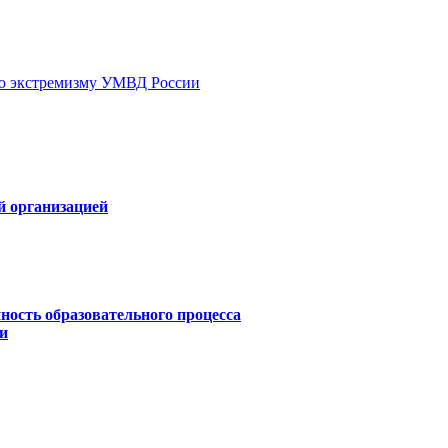
ию экстремизму УМВД России
й организацией
ность образовательного процесса
и