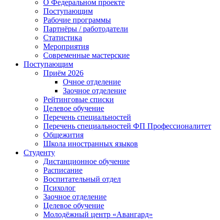
О Федеральном проекте
Поступающим
Рабочие программы
Партнёры / работодатели
Статистика
Мероприятия
Современные мастерские
Поступающим
Приём 2026
Очное отделение
Заочное отделение
Рейтинговые списки
Целевое обучение
Перечень специальностей
Перечень специальностей ФП Профессионалитет
Общежития
Школа иностранных языков
Студенту
Дистанционное обучение
Расписание
Воспитательный отдел
Психолог
Заочное отделение
Целевое обучение
Молодёжный центр «Авангард»