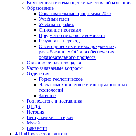
Внутренняя система оценки качества образования
Образование
Образовательные программы 2025
Учебный план
Учебный график
Описание программ
Предметно цикловые комиссии
Результаты перевода
О методических и иных документах,
разработанных ОО для обеспечения
образовательного процесса
Стажировочная площадка
Часто задаваемые вопросы
Отделения
Горно-геологическое
Электромеханическое и информационных
технологий
Заочное
Год педагога и наставника
ЦПДЭ
История
Выпускники — герои
Музей
Вакансии
ФП «Профессионалитет»