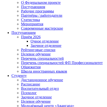
О Федеральном проекте
Поступающим
Рабочие программы
Партнёры / работодатели
Статистика
Мероприятия
Современные мастерские
Поступающим
Приём 2026
Очное отделение
Заочное отделение
Рейтинговые списки
Целевое обучение
Перечень специальностей
Перечень специальностей ФП Профессионалитет
Общежития
Школа иностранных языков
Студенту
Дистанционное обучение
Расписание
Воспитательный отдел
Психолог
Заочное отделение
Целевое обучение
Молодёжный центр «Авангард»