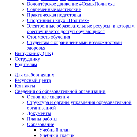
Волонтёрское движение #СемьяПолитеха
Современные мастерские
Практическая подготовка
Спортивный клуб «Политех»
Электронные образовательные ресурсы, к которым
обеспечивается доступ обучающихся
Стоимость обучения
Студентам с ограниченными возможностями
здоровья
Выпускнику (ЦК)
Сотруднику
Родителям
Для слабовидящих
Ресурсный центр
Контакты
Сведения об образовательной организации
Основные сведения
Структура и органы управления образовательной
организацией
Документы
Планы работы
Образование
Учебный план
Учебный график