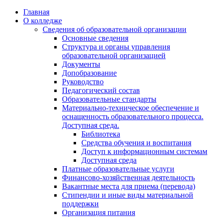
Перейти
Главная
к
О колледже
содержимому
Сведения об образовательной организации
Основные сведения
Структура и органы управления
образовательной организацией
Документы
Допобразование
Руководство
Педагогический состав
Образовательные стандарты
Материально-техническое обеспечение и
оснащенность образовательного процесса.
Доступная среда.
Библиотека
Средства обучения и воспитания
Доступ к информационным системам
Доступная среда
Платные образовательные услуги
Финансово-хозяйственная деятельность
Вакантные места для приема (перевода)
Стипендии и иные виды материальной
поддержки
Организация питания