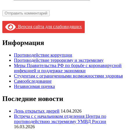
Версия сайта для слабовидящих
Информация
Противодействие коррупции
Противодействие терроризму и экстремизму
Меры Правительства РФ по борьбе с коронавирусной
инфекцией и поддержке экономики
Студентам с ограниченными возможностями здоровья
Самообследование
Независимая оценка
Последние новости
День открытых дверей
14.04.2026
Встреча с с начальником отделения Центра по
противодействию экстремизму УМВД России
16.03.2026