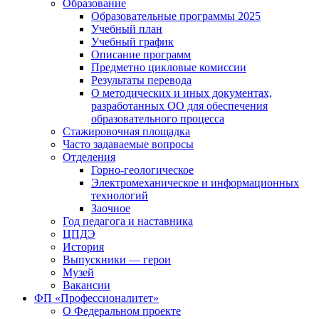
Образование
Образовательные программы 2025
Учебный план
Учебный график
Описание программ
Предметно цикловые комиссии
Результаты перевода
О методических и иных документах,
разработанных ОО для обеспечения
образовательного процесса
Стажировочная площадка
Часто задаваемые вопросы
Отделения
Горно-геологическое
Электромеханическое и информационных
технологий
Заочное
Год педагога и наставника
ЦПДЭ
История
Выпускники — герои
Музей
Вакансии
ФП «Профессионалитет»
О Федеральном проекте