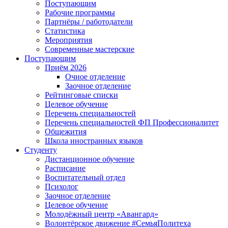
Поступающим
Рабочие программы
Партнёры / работодатели
Статистика
Мероприятия
Современные мастерские
Поступающим
Приём 2026
Очное отделение
Заочное отделение
Рейтинговые списки
Целевое обучение
Перечень специальностей
Перечень специальностей ФП Профессионалитет
Общежития
Школа иностранных языков
Студенту
Дистанционное обучение
Расписание
Воспитательный отдел
Психолог
Заочное отделение
Целевое обучение
Молодёжный центр «Авангард»
Волонтёрское движение #СемьяПолитеха