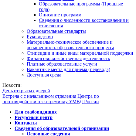
Образовательные программы (Прошлые
года)
Описание программ
Сведения о численности восстановления и
отчисления
Образовательные стандарты
Руководство
Материально-техническое обеспечение и
оснащенность образовательного процесса
Стипендии и иные виды материальной поддержки
Финансово-хозяйственная деятельность
Платные образовательные услуги
Вакантные места для приема (перевода)
Доступная среда
Новости:
День открытых дверей
Встреча с с начальником отделения Центра по
противодействию экстремизму УМВД России
Для слабовидящих
Ресурсный центр
Контакты
Сведения об образовательной организации
Основные сведения