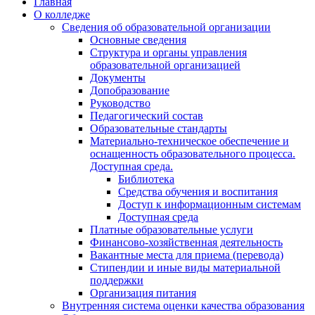
Главная
О колледже
Сведения об образовательной организации
Основные сведения
Структура и органы управления
образовательной организацией
Документы
Допобразование
Руководство
Педагогический состав
Образовательные стандарты
Материально-техническое обеспечение и
оснащенность образовательного процесса.
Доступная среда.
Библиотека
Средства обучения и воспитания
Доступ к информационным системам
Доступная среда
Платные образовательные услуги
Финансово-хозяйственная деятельность
Вакантные места для приема (перевода)
Стипендии и иные виды материальной
поддержки
Организация питания
Внутренняя система оценки качества образования