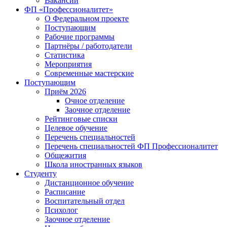
Вакансии
ФП «Профессионалитет»
О Федеральном проекте
Поступающим
Рабочие программы
Партнёры / работодатели
Статистика
Мероприятия
Современные мастерские
Поступающим
Приём 2026
Очное отделение
Заочное отделение
Рейтинговые списки
Целевое обучение
Перечень специальностей
Перечень специальностей ФП Профессионалитет
Общежития
Школа иностранных языков
Студенту
Дистанционное обучение
Расписание
Воспитательный отдел
Психолог
Заочное отделение