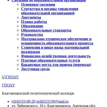
Сведения об образовательной организации
Основные сведения
Структура и органы управления
образовательной организацией
Документы
Планы работы
Образование
Образовательные стандарты
Руководство
Материально-техническое обеспечение и
оснащенность образовательного процесса
Стипендии и иные виды материальной
поддержки
Финансово-хозяйственная деятельность
Платные образовательные услуги
Вакантные места для приема (перевода)
Доступная среда
ГПОАУ
Благовещенский политехнический колледж
(4162)33-00-20
polit523139@mail.ru
ул. Чайковского, 16
г. Благовещенск, Амурская обл.