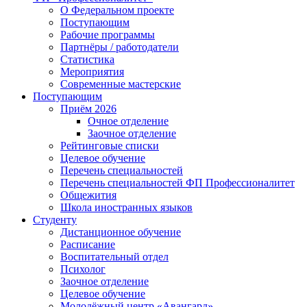
О Федеральном проекте
Поступающим
Рабочие программы
Партнёры / работодатели
Статистика
Мероприятия
Современные мастерские
Поступающим
Приём 2026
Очное отделение
Заочное отделение
Рейтинговые списки
Целевое обучение
Перечень специальностей
Перечень специальностей ФП Профессионалитет
Общежития
Школа иностранных языков
Студенту
Дистанционное обучение
Расписание
Воспитательный отдел
Психолог
Заочное отделение
Целевое обучение
Молодёжный центр «Авангард»