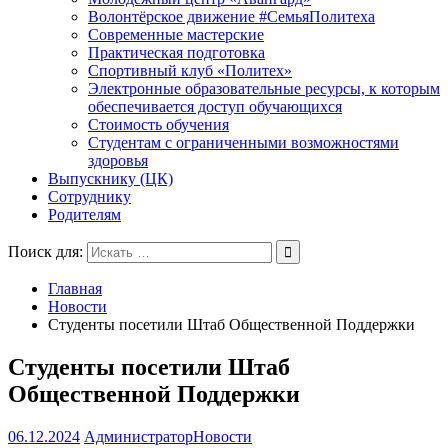
Волонтёрское движение #СемьяПолитеха
Современные мастерские
Практическая подготовка
Спортивный клуб «Политех»
Электронные образовательные ресурсы, к которым
обеспечивается доступ обучающихся
Стоимость обучения
Студентам с ограниченными возможностями
здоровья
Выпускнику (ЦК)
Сотруднику
Родителям
Поиск для:
Главная
Новости
Студенты посетили Штаб Общественной Поддержки
Студенты посетили Штаб
Общественной Поддержки
06.12.2024
Администратор
Новости