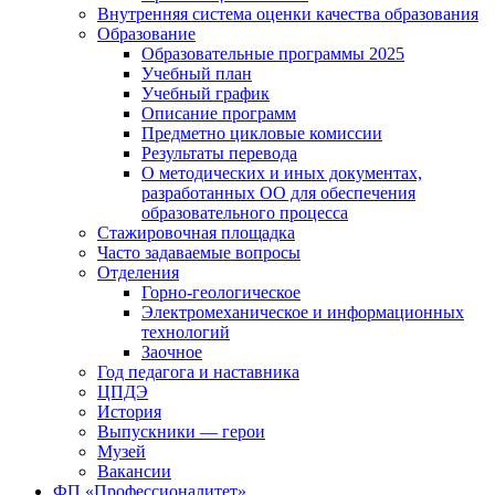
Внутренняя система оценки качества образования
Образование
Образовательные программы 2025
Учебный план
Учебный график
Описание программ
Предметно цикловые комиссии
Результаты перевода
О методических и иных документах,
разработанных ОО для обеспечения
образовательного процесса
Стажировочная площадка
Часто задаваемые вопросы
Отделения
Горно-геологическое
Электромеханическое и информационных
технологий
Заочное
Год педагога и наставника
ЦПДЭ
История
Выпускники — герои
Музей
Вакансии
ФП «Профессионалитет»