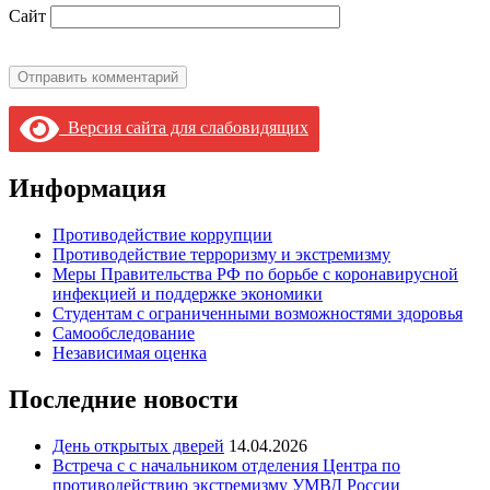
Сайт
Версия сайта для слабовидящих
Информация
Противодействие коррупции
Противодействие терроризму и экстремизму
Меры Правительства РФ по борьбе с коронавирусной
инфекцией и поддержке экономики
Студентам с ограниченными возможностями здоровья
Самообследование
Независимая оценка
Последние новости
День открытых дверей
14.04.2026
Встреча с с начальником отделения Центра по
противодействию экстремизму УМВД России