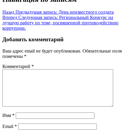
Назад
Предыдущая запись:
День неизвестного солдата
Вперед
Следующая запись:
Региональный Конкурс на
лучшую работу по теме, посвященной противодействию
коррупции.
Добавить комментарий
Ваш адрес email не будет опубликован.
Обязательные поля
помечены
*
Комментарий
*
Имя
*
Email
*