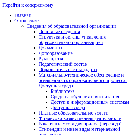
Перейти к содержимому
Главная
О колледже
Сведения об образовательной организации
Основные сведения
Структура и органы управления
образовательной организацией
Документы
Допобразование
Руководство
Педагогический состав
Образовательные стандарты
Материально-техническое обеспечение и
оснащенность образовательного процесса.
Доступная среда.
Библиотека
Средства обучения и воспитания
Доступ к информационным системам
Доступная среда
Платные образовательные услуги
Финансово-хозяйственная деятельность
Вакантные места для приема (перевода)
Стипендии и иные виды материальной
поддержки