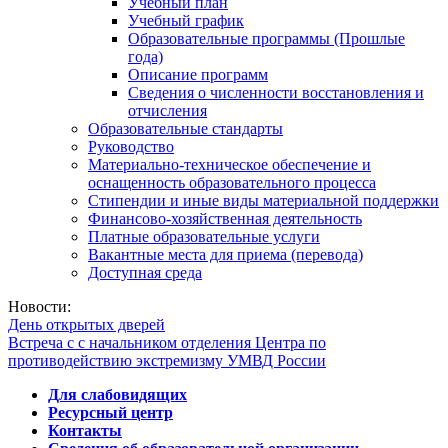
Учебный план
Учебный график
Образовательные программы (Прошлые
года)
Описание программ
Сведения о численности восстановления и
отчисления
Образовательные стандарты
Руководство
Материально-техническое обеспечение и
оснащенность образовательного процесса
Стипендии и иные виды материальной поддержки
Финансово-хозяйственная деятельность
Платные образовательные услуги
Вакантные места для приема (перевода)
Доступная среда
Новости:
День открытых дверей
Встреча с с начальником отделения Центра по
противодействию экстремизму УМВД России
Для слабовидящих
Ресурсный центр
Контакты