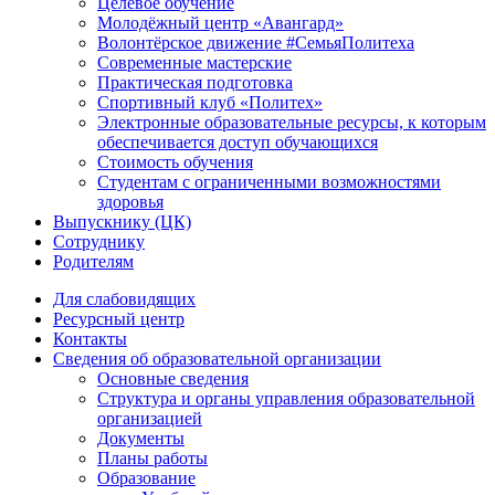
Целевое обучение
Молодёжный центр «Авангард»
Волонтёрское движение #СемьяПолитеха
Современные мастерские
Практическая подготовка
Спортивный клуб «Политех»
Электронные образовательные ресурсы, к которым
обеспечивается доступ обучающихся
Стоимость обучения
Студентам с ограниченными возможностями
здоровья
Выпускнику (ЦК)
Сотруднику
Родителям
Для слабовидящих
Ресурсный центр
Контакты
Сведения об образовательной организации
Основные сведения
Структура и органы управления образовательной
организацией
Документы
Планы работы
Образование