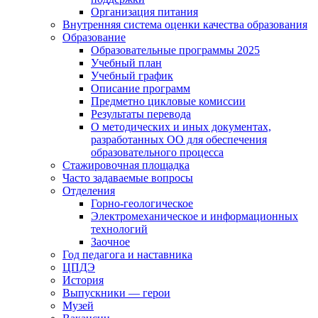
Организация питания
Внутренняя система оценки качества образования
Образование
Образовательные программы 2025
Учебный план
Учебный график
Описание программ
Предметно цикловые комиссии
Результаты перевода
О методических и иных документах,
разработанных ОО для обеспечения
образовательного процесса
Стажировочная площадка
Часто задаваемые вопросы
Отделения
Горно-геологическое
Электромеханическое и информационных
технологий
Заочное
Год педагога и наставника
ЦПДЭ
История
Выпускники — герои
Музей