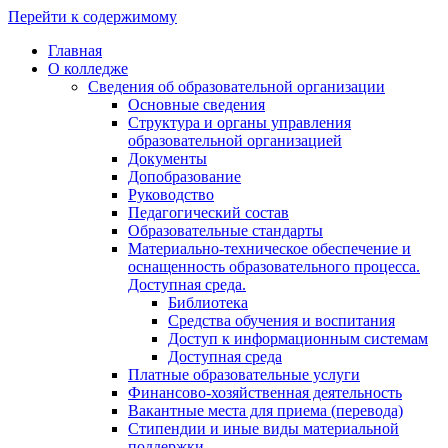
Перейти к содержимому
Главная
О колледже
Сведения об образовательной организации
Основные сведения
Структура и органы управления
образовательной организацией
Документы
Допобразование
Руководство
Педагогический состав
Образовательные стандарты
Материально-техническое обеспечение и
оснащенность образовательного процесса.
Доступная среда.
Библиотека
Средства обучения и воспитания
Доступ к информационным системам
Доступная среда
Платные образовательные услуги
Финансово-хозяйственная деятельность
Вакантные места для приема (перевода)
Стипендии и иные виды материальной
поддержки