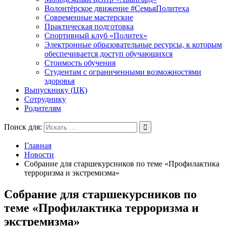
Волонтёрское движение #СемьяПолитеха
Современные мастерские
Практическая подготовка
Спортивный клуб «Политех»
Электронные образовательные ресурсы, к которым
обеспечивается доступ обучающихся
Стоимость обучения
Студентам с ограниченными возможностями
здоровья
Выпускнику (ЦК)
Сотруднику
Родителям
Поиск для:
Главная
Новости
Собрание для старшекурсников по теме «Профилактика
терроризма и экстремизма»
Собрание для старшекурсников по
теме «Профилактика терроризма и
экстремизма»