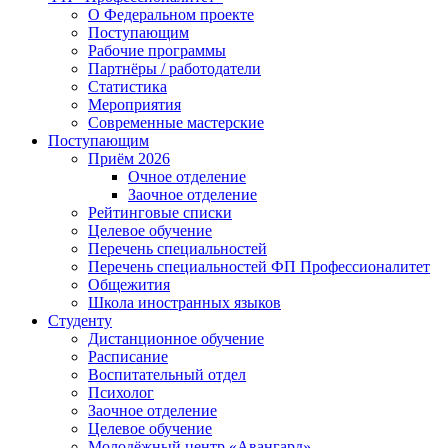
О Федеральном проекте
Поступающим
Рабочие программы
Партнёры / работодатели
Статистика
Мероприятия
Современные мастерские
Поступающим
Приём 2026
Очное отделение
Заочное отделение
Рейтинговые списки
Целевое обучение
Перечень специальностей
Перечень специальностей ФП Профессионалитет
Общежития
Школа иностранных языков
Студенту
Дистанционное обучение
Расписание
Воспитательный отдел
Психолог
Заочное отделение
Целевое обучение
Молодёжный центр «Авангард»