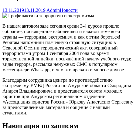
13.11.2019
13.11.2019
Admin
Новости
В нашем актовом зале сегодня среди 3-4 курсов прошло
собрание, посвященное наболевшей и важной теме всей
страны — терроризм, экстремизм и как с этим бороться!
Ребятам напомнили плачевную страшную ситуацию в
Северной Осетии террористический акт, совершённый
террористами утром 1 сентября 2004 года во время
торжественной линейки, посвящённой началу учебного года;
виды террора, рассылка ненужных СМС в популярном
мессенджере Whatsapp, и чем это чревато и многое другое.
Благодарим сотрудника центра по противодействию
экстремизму УМВД России по Амурской области Смородина
Андрея Владимировича и представителя совета молодых
юристов при Амурском региональном отделении
«Ассоциация юристов России» Юркову Анастасию Сергеевну
за предоставленный материал и общение с нашими
студентами.
Навигация по записям