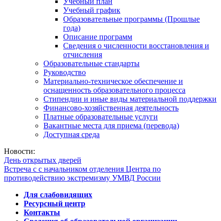
Учебный план
Учебный график
Образовательные программы (Прошлые
года)
Описание программ
Сведения о численности восстановления и
отчисления
Образовательные стандарты
Руководство
Материально-техническое обеспечение и
оснащенность образовательного процесса
Стипендии и иные виды материальной поддержки
Финансово-хозяйственная деятельность
Платные образовательные услуги
Вакантные места для приема (перевода)
Доступная среда
Новости:
День открытых дверей
Встреча с с начальником отделения Центра по
противодействию экстремизму УМВД России
Для слабовидящих
Ресурсный центр
Контакты