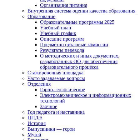
Организация питания
Внутренняя система оценки качества образования
Образование
Образовательные программы 2025
Учебный план
Учебный график
Описание программ
Предметно цикловые комиссии
Результаты перевода
О методических и иных документах,
разработанных ОО для обеспечения
образовательного процесса
Стажировочная площадка
Часто задаваемые вопросы
Отделения
Горно-геологическое
Электромеханическое и информационных
технологий
Заочное
Год педагога и наставника
ЦПДЭ
История
Выпускники — герои
Музей