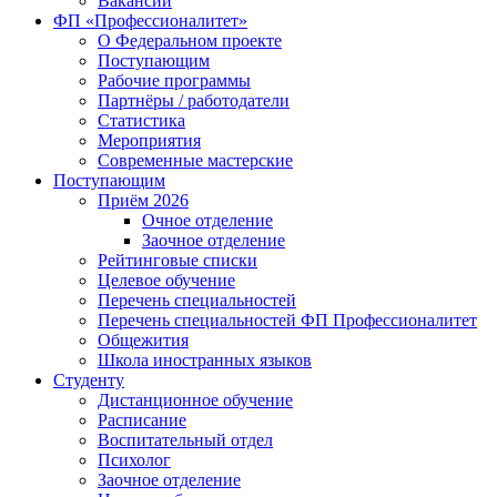
Вакансии
ФП «Профессионалитет»
О Федеральном проекте
Поступающим
Рабочие программы
Партнёры / работодатели
Статистика
Мероприятия
Современные мастерские
Поступающим
Приём 2026
Очное отделение
Заочное отделение
Рейтинговые списки
Целевое обучение
Перечень специальностей
Перечень специальностей ФП Профессионалитет
Общежития
Школа иностранных языков
Студенту
Дистанционное обучение
Расписание
Воспитательный отдел
Психолог
Заочное отделение