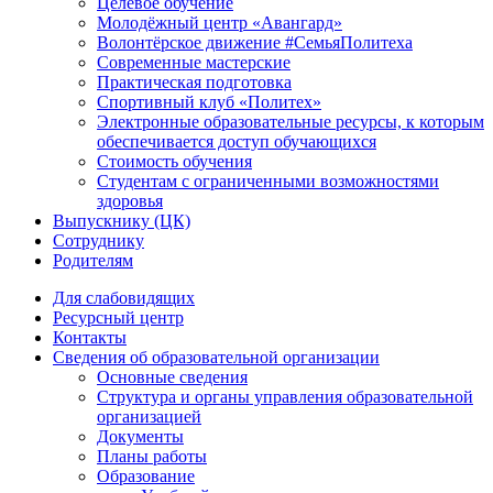
Целевое обучение
Молодёжный центр «Авангард»
Волонтёрское движение #СемьяПолитеха
Современные мастерские
Практическая подготовка
Спортивный клуб «Политех»
Электронные образовательные ресурсы, к которым
обеспечивается доступ обучающихся
Стоимость обучения
Студентам с ограниченными возможностями
здоровья
Выпускнику (ЦК)
Сотруднику
Родителям
Для слабовидящих
Ресурсный центр
Контакты
Сведения об образовательной организации
Основные сведения
Структура и органы управления образовательной
организацией
Документы
Планы работы
Образование