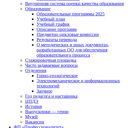
Внутренняя система оценки качества образования
Образование
Образовательные программы 2025
Учебный план
Учебный график
Описание программ
Предметно цикловые комиссии
Результаты перевода
О методических и иных документах,
разработанных ОО для обеспечения
образовательного процесса
Стажировочная площадка
Часто задаваемые вопросы
Отделения
Горно-геологическое
Электромеханическое и информационных
технологий
Заочное
Год педагога и наставника
ЦПДЭ
История
Выпускники — герои
Музей
Вакансии
ФП «Профессионалитет»