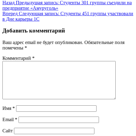
Назад
Предыдущая запись:
Студенты 301 группы съездили на
предприятие «Амуруголь»
Вперед
Следующая запись:
Студенты 451 группы участвовали
в Дне карьеры 1С
Добавить комментарий
Ваш адрес email не будет опубликован.
Обязательные поля
помечены
*
Комментарий
*
Имя
*
Email
*
Сайт