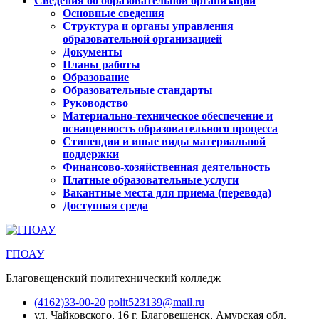
Сведения об образовательной организации
Основные сведения
Структура и органы управления
образовательной организацией
Документы
Планы работы
Образование
Образовательные стандарты
Руководство
Материально-техническое обеспечение и
оснащенность образовательного процесса
Стипендии и иные виды материальной
поддержки
Финансово-хозяйственная деятельность
Платные образовательные услуги
Вакантные места для приема (перевода)
Доступная среда
ГПОАУ
Благовещенский политехнический колледж
(4162)33-00-20
polit523139@mail.ru
ул. Чайковского, 16
г. Благовещенск, Амурская обл.