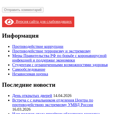
Версия сайта для слабовидящих
Информация
Противодействие коррупции
Противодействие терроризму и экстремизму
Меры Правительства РФ по борьбе с коронавирусной
инфекцией и поддержке экономики
Студентам с ограниченными возможностями здоровья
Самообследование
Независимая оценка
Последние новости
День открытых дверей
14.04.2026
Встреча с с начальником отделения Центра по
противодействию экстремизму УМВД России
16.03.2026
Наш педагог стала призёром областного конкурса