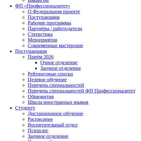
Вакансии
ФП «Профессионалитет»
О Федеральном проекте
Поступающим
Рабочие программы
Партнёры / работодатели
Статистика
Мероприятия
Современные мастерские
Поступающим
Приём 2026
Очное отделение
Заочное отделение
Рейтинговые списки
Целевое обучение
Перечень специальностей
Перечень специальностей ФП Профессионалитет
Общежития
Школа иностранных языков
Студенту
Дистанционное обучение
Расписание
Воспитательный отдел
Психолог
Заочное отделение