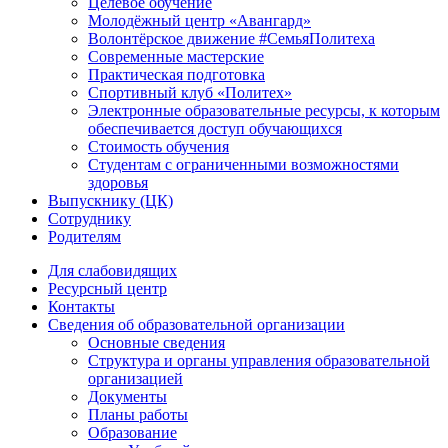
Целевое обучение
Молодёжный центр «Авангард»
Волонтёрское движение #СемьяПолитеха
Современные мастерские
Практическая подготовка
Спортивный клуб «Политех»
Электронные образовательные ресурсы, к которым
обеспечивается доступ обучающихся
Стоимость обучения
Студентам с ограниченными возможностями
здоровья
Выпускнику (ЦК)
Сотруднику
Родителям
Для слабовидящих
Ресурсный центр
Контакты
Сведения об образовательной организации
Основные сведения
Структура и органы управления образовательной
организацией
Документы
Планы работы
Образование