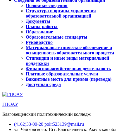
Сведения об образовательной организации
Основные сведения
Структура и органы управления
образовательной организацией
Документы
Планы работы
Образование
Образовательные стандарты
Руководство
Материально-техническое обеспечение и
оснащенность образовательного процесса
Стипендии и иные виды материальной
поддержки
Финансово-хозяйственная деятельность
Платные образовательные услуги
Вакантные места для приема (перевода)
Доступная среда
ГПОАУ
Благовещенский политехнический колледж
(4162)33-00-20
polit523139@mail.ru
ул. Чайковского, 16
г. Благовещенск, Амурская обл.