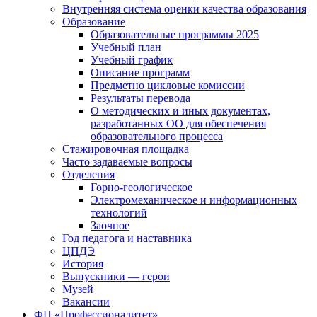
Внутренняя система оценки качества образования
Образование
Образовательные программы 2025
Учебный план
Учебный график
Описание программ
Предметно цикловые комиссии
Результаты перевода
О методических и иных документах,
разработанных ОО для обеспечения
образовательного процесса
Стажировочная площадка
Часто задаваемые вопросы
Отделения
Горно-геологическое
Электромеханическое и информационных
технологий
Заочное
Год педагога и наставника
ЦПДЭ
История
Выпускники — герои
Музей
Вакансии
ФП «Профессионалитет»