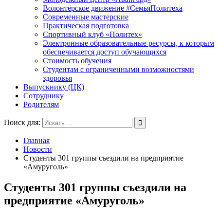
Волонтёрское движение #СемьяПолитеха
Современные мастерские
Практическая подготовка
Спортивный клуб «Политех»
Электронные образовательные ресурсы, к которым
обеспечивается доступ обучающихся
Стоимость обучения
Студентам с ограниченными возможностями
здоровья
Выпускнику (ЦК)
Сотруднику
Родителям
Поиск для:
Главная
Новости
Студенты 301 группы съездили на предприятие
«Амуруголь»
Студенты 301 группы съездили на
предприятие «Амуруголь»