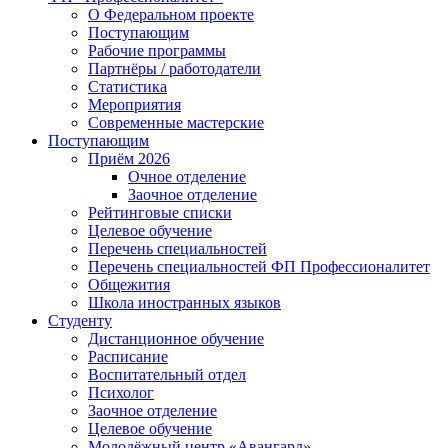
О Федеральном проекте
Поступающим
Рабочие программы
Партнёры / работодатели
Статистика
Мероприятия
Современные мастерские
Поступающим
Приём 2026
Очное отделение
Заочное отделение
Рейтинговые списки
Целевое обучение
Перечень специальностей
Перечень специальностей ФП Профессионалитет
Общежития
Школа иностранных языков
Студенту
Дистанционное обучение
Расписание
Воспитательный отдел
Психолог
Заочное отделение
Целевое обучение
Молодёжный центр «Авангард»