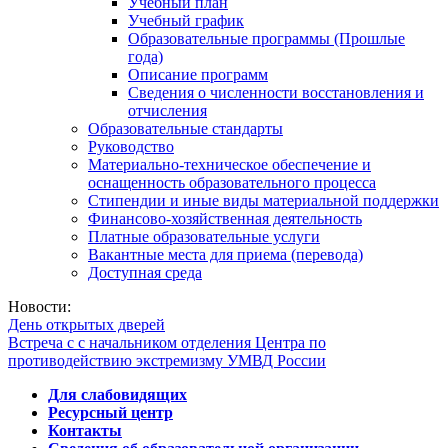
Учебный план
Учебный график
Образовательные программы (Прошлые
года)
Описание программ
Сведения о численности восстановления и
отчисления
Образовательные стандарты
Руководство
Материально-техническое обеспечение и
оснащенность образовательного процесса
Стипендии и иные виды материальной поддержки
Финансово-хозяйственная деятельность
Платные образовательные услуги
Вакантные места для приема (перевода)
Доступная среда
Новости:
День открытых дверей
Встреча с с начальником отделения Центра по
противодействию экстремизму УМВД России
Для слабовидящих
Ресурсный центр
Контакты