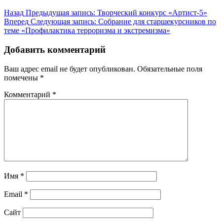
Назад
Предыдущая запись:
Творческий конкурс «Артист-5»
Вперед
Следующая запись:
Собрание для старшекурсников по
теме «Профилактика терроризма и экстремизма»
Добавить комментарий
Ваш адрес email не будет опубликован.
Обязательные поля
помечены
*
Комментарий
*
Имя
*
Email
*
Сайт