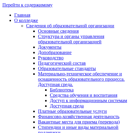
Перейти к содержимому
Главная
О колледже
Сведения об образовательной организации
Основные сведения
Структура и органы управления
образовательной организацией
Документы
Допобразование
Руководство
Педагогический состав
Образовательные стандарты
Материально-техническое обеспечение и
оснащенность образовательного процесса.
Доступная среда.
Библиотека
Средства обучения и воспитания
Доступ к информационным системам
Доступная среда
Платные образовательные услуги
Финансово-хозяйственная деятельность
Вакантные места для приема (перевода)
Стипендии и иные виды материальной
поддержки