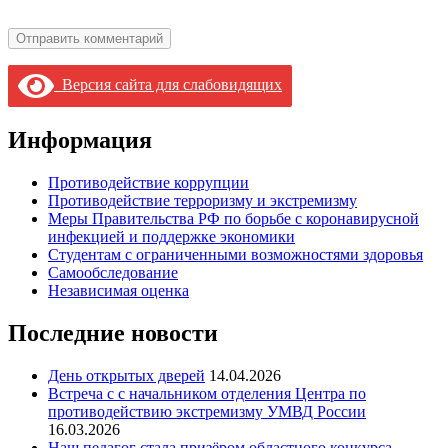
Версия сайта для слабовидящих
Информация
Противодействие коррупции
Противодействие терроризму и экстремизму
Меры Правительства РФ по борьбе с коронавирусной
инфекцией и поддержке экономики
Студентам с ограниченными возможностями здоровья
Самообследование
Независимая оценка
Последние новости
День открытых дверей
14.04.2026
Встреча с с начальником отделения Центра по
противодействию экстремизму УМВД России
16.03.2026
Наш педагог стала призёром областного конкурса