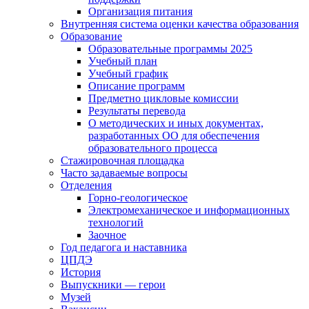
Организация питания
Внутренняя система оценки качества образования
Образование
Образовательные программы 2025
Учебный план
Учебный график
Описание программ
Предметно цикловые комиссии
Результаты перевода
О методических и иных документах,
разработанных ОО для обеспечения
образовательного процесса
Стажировочная площадка
Часто задаваемые вопросы
Отделения
Горно-геологическое
Электромеханическое и информационных
технологий
Заочное
Год педагога и наставника
ЦПДЭ
История
Выпускники — герои
Музей