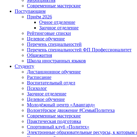
Мероприятия
Современные мастерские
Поступающим
Приём 2026
Очное отделение
Заочное отделение
Рейтинговые списки
Целевое обучение
Перечень специальностей
Перечень специальностей ФП Профессионалитет
Общежития
Школа иностранных языков
Студенту
Дистанционное обучение
Расписание
Воспитательный отдел
Психолог
Заочное отделение
Целевое обучение
Молодёжный центр «Авангард»
Волонтёрское движение #СемьяПолитеха
Современные мастерские
Практическая подготовка
Спортивный клуб «Политех»
Электронные образовательные ресурсы, к которым 