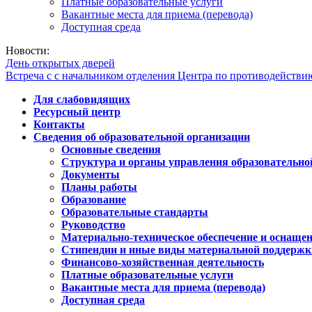
Платные образовательные услуги
Вакантные места для приема (перевода)
Доступная среда
Новости:
День открытых дверей
Встреча с с начальником отделения Центра по противодейств
Для слабовидящих
Ресурсный центр
Контакты
Сведения об образовательной организации
Основные сведения
Структура и органы управления образовательно
Документы
Планы работы
Образование
Образовательные стандарты
Руководство
Материально-техническое обеспечение и оснащен
Стипендии и иные виды материальной поддержк
Финансово-хозяйственная деятельность
Платные образовательные услуги
Вакантные места для приема (перевода)
Доступная среда