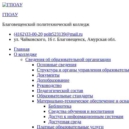
ГПОАУ
Благовещенский политехнический колледж
(4162)33-00-20
polit523139@mail.ru
ул. Чайковского, 16
г. Благовещенск, Амурская обл.
Главная
О колледже
Сведения об образовательной организации
Основные сведения
Структура и органы управления образователь
Документы
Допобразование
Руководство
Педагогический состав
Образовательные стандарты
Материально-техническое обеспечение и осна
Библиотека
Средства обучения и воспитания
Доступ к информационным системам
Доступная среда
Платные образовательные услуги