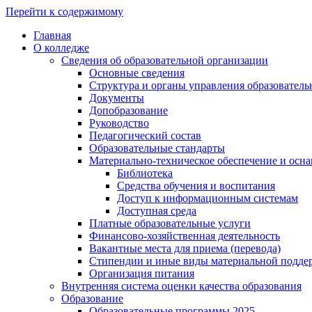
Перейти к содержимому
Главная
О колледже
Сведения об образовательной организации
Основные сведения
Структура и органы управления образователь
Документы
Допобразование
Руководство
Педагогический состав
Образовательные стандарты
Материально-техническое обеспечение и осна
Библиотека
Средства обучения и воспитания
Доступ к информационным системам
Доступная среда
Платные образовательные услуги
Финансово-хозяйственная деятельность
Вакантные места для приема (перевода)
Стипендии и иные виды материальной подде
Организация питания
Внутренняя система оценки качества образования
Образование
Образовательные программы 2025