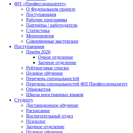
ФП «Профессионалитет»
О Федеральном проекте
Поступающим
Рабочие программы
Партнёры / работодатели
Статистика
Мероприятия
Современные мастерские
Поступающим
Приём 2026
Очное отделение
Заочное отделение
Рейтинговые списки
Целевое обучение
Перечень специальностей
Перечень специальностей ФП Профессионалитет
Общежития
Школа иностранных языков
Студенту
Дистанционное обучение
Расписание
Воспитательный отдел
Психолог
Заочное отделение
Целевое обучение