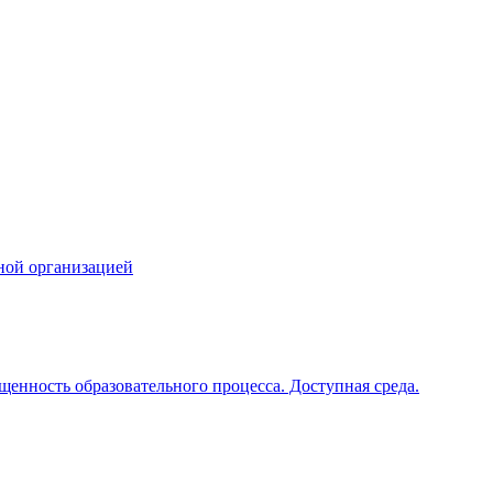
ной организацией
щенность образовательного процесса. Доступная среда.