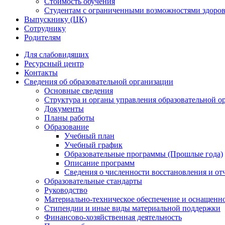
Стоимость обучения
Студентам с ограниченными возможностями здоров
Выпускнику (ЦК)
Сотруднику
Родителям
Для слабовидящих
Ресурсный центр
Контакты
Сведения об образовательной организации
Основные сведения
Структура и органы управления образовательной о
Документы
Планы работы
Образование
Учебный план
Учебный график
Образовательные программы (Прошлые года)
Описание программ
Сведения о численности восстановления и от
Образовательные стандарты
Руководство
Материально-техническое обеспечение и оснащенно
Стипендии и иные виды материальной поддержки
Финансово-хозяйственная деятельность