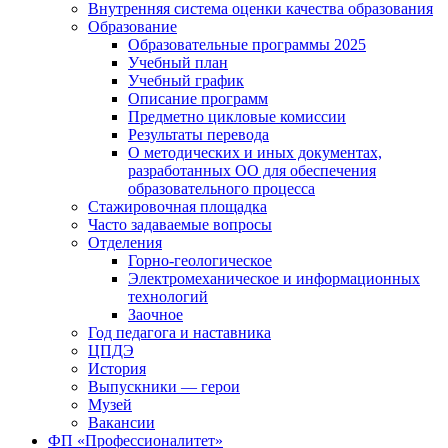
Внутренняя система оценки качества образования
Образование
Образовательные программы 2025
Учебный план
Учебный график
Описание программ
Предметно цикловые комиссии
Результаты перевода
О методических и иных документах,
разработанных ОО для обеспечения
образовательного процесса
Стажировочная площадка
Часто задаваемые вопросы
Отделения
Горно-геологическое
Электромеханическое и информационных
технологий
Заочное
Год педагога и наставника
ЦПДЭ
История
Выпускники — герои
Музей
Вакансии
ФП «Профессионалитет»