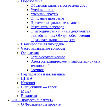
Образование
Образовательные программы 2025
Учебный план
Учебный график
Описание программ
Предметно цикловые комиссии
Результаты перевода
О методических и иных документах,
разработанных ОО для обеспечения
образовательного процесса
Стажировочная площадка
Часто задаваемые вопросы
Отделения
Горно-геологическое
Электромеханическое и информационных
технологий
Заочное
Год педагога и наставника
ЦПДЭ
История
Выпускники — герои
Музей
Вакансии
ФП «Профессионалитет»
О Федеральном проекте