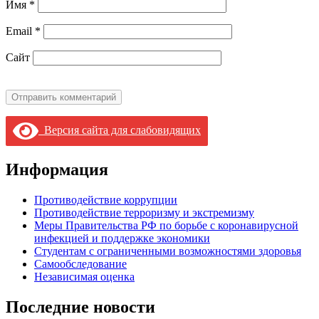
Имя
*
Email
*
Сайт
Версия сайта для слабовидящих
Информация
Противодействие коррупции
Противодействие терроризму и экстремизму
Меры Правительства РФ по борьбе с коронавирусной
инфекцией и поддержке экономики
Студентам с ограниченными возможностями здоровья
Самообследование
Независимая оценка
Последние новости