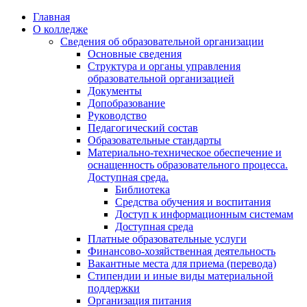
Перейти
Главная
к
О колледже
содержимому
Сведения об образовательной организации
Основные сведения
Структура и органы управления
образовательной организацией
Документы
Допобразование
Руководство
Педагогический состав
Образовательные стандарты
Материально-техническое обеспечение и
оснащенность образовательного процесса.
Доступная среда.
Библиотека
Средства обучения и воспитания
Доступ к информационным системам
Доступная среда
Платные образовательные услуги
Финансово-хозяйственная деятельность
Вакантные места для приема (перевода)
Стипендии и иные виды материальной
поддержки
Организация питания