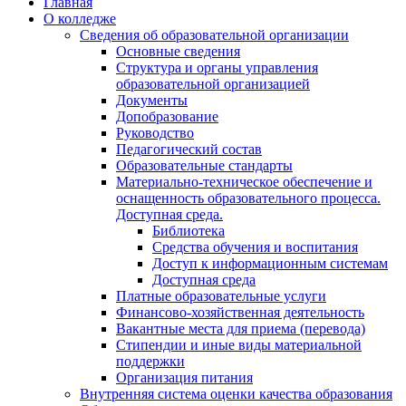
Главная
О колледже
Сведения об образовательной организации
Основные сведения
Структура и органы управления
образовательной организацией
Документы
Допобразование
Руководство
Педагогический состав
Образовательные стандарты
Материально-техническое обеспечение и
оснащенность образовательного процесса.
Доступная среда.
Библиотека
Средства обучения и воспитания
Доступ к информационным системам
Доступная среда
Платные образовательные услуги
Финансово-хозяйственная деятельность
Вакантные места для приема (перевода)
Стипендии и иные виды материальной
поддержки
Организация питания
Внутренняя система оценки качества образования