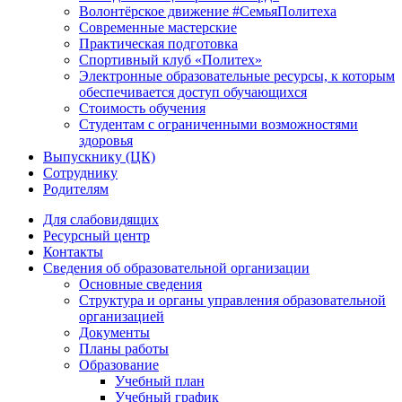
Волонтёрское движение #СемьяПолитеха
Современные мастерские
Практическая подготовка
Спортивный клуб «Политех»
Электронные образовательные ресурсы, к которым
обеспечивается доступ обучающихся
Стоимость обучения
Студентам с ограниченными возможностями
здоровья
Выпускнику (ЦК)
Сотруднику
Родителям
Для слабовидящих
Ресурсный центр
Контакты
Сведения об образовательной организации
Основные сведения
Структура и органы управления образовательной
организацией
Документы
Планы работы
Образование
Учебный план
Учебный график