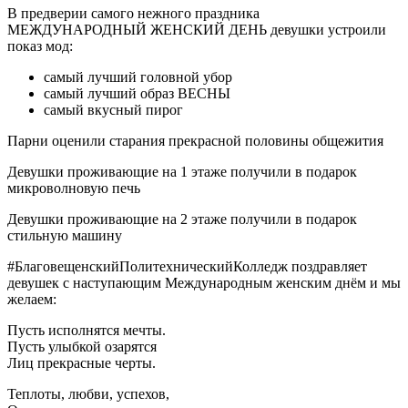
В предверии самого нежного праздника
МЕЖДУНАРОДНЫЙ ЖЕНСКИЙ ДЕНЬ девушки устроили
показ мод:
самый лучший головной убор
самый лучший образ ВЕСНЫ
самый вкусный пирог
Парни оценили старания прекрасной половины общежития
Девушки проживающие на 1 этаже получили в подарок
микроволновую печь
Девушки проживающие на 2 этаже получили в подарок
стильную машину
#БлаговещенскийПолитехническийКолледж поздравляет
девушек с наступающим Международным женским днём и мы
желаем:
Пусть исполнятся мечты.
Пусть улыбкой озарятся
Лиц прекрасные черты.
Теплоты, любви, успехов,