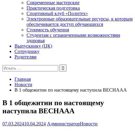
Современные мастерские
Практическая подготовка
Спортивный клуб «Политех»
Электронные образовательные ресурсы, к которым
обеспечивается доступ обучающихся
Стоимость обучения
Студентам с ограниченными возможностями
здоровья
Выпускнику (ЦК)
Сотруднику
Родителям
Поиск
для:
Главная
Новости
В 1 общежитии по настоящему наступила ВЕСНААА
В 1 общежитии по настоящему
наступила ВЕСНААА
07.03.2024
10.04.2024
Администратор
Новости