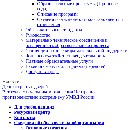
Образовательные программы (Прошлые
года)
Описание программ
Сведения о численности восстановления и
отчисления
Образовательные стандарты
Руководство
Материально-техническое обеспечение и
оснащенность образовательного процесса
Стипендии и иные виды материальной поддержки
Финансово-хозяйственная деятельность
Платные образовательные услуги
Вакантные места для приема (перевода)
Доступная среда
Новости:
День открытых дверей
Встреча с с начальником отделения Центра по
противодействию экстремизму УМВД России
Для слабовидящих
Ресурсный центр
Контакты
Сведения об образовательной организации
Основные сведения