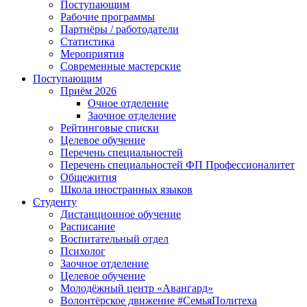
Поступающим
Рабочие программы
Партнёры / работодатели
Статистика
Мероприятия
Современные мастерские
Поступающим
Приём 2026
Очное отделение
Заочное отделение
Рейтинговые списки
Целевое обучение
Перечень специальностей
Перечень специальностей ФП Профессионалитет
Общежития
Школа иностранных языков
Студенту
Дистанционное обучение
Расписание
Воспитательный отдел
Психолог
Заочное отделение
Целевое обучение
Молодёжный центр «Авангард»
Волонтёрское движение #СемьяПолитеха