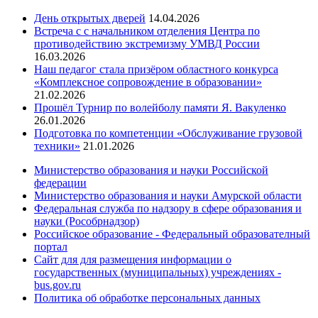
День открытых дверей
14.04.2026
Встреча с с начальником отделения Центра по
противодействию экстремизму УМВД России
16.03.2026
Наш педагог стала призёром областного конкурса
«Комплексное сопровождение в образовании»
21.02.2026
Прошёл Турнир по волейболу памяти Я. Вакуленко
26.01.2026
Подготовка по компетенции «Обслуживание грузовой
техники»
21.01.2026
Министерство образования и науки Российской
федерации
Министерство образования и науки Амурской области
Федеральная служба по надзору в сфере образования и
науки (Рособрнадзор)
Российское образование - Федеральный образователный
портал
Сайт для для размещения информации о
государственных (муниципальных) учреждениях -
bus.gov.ru
Политика об обработке персональных данных