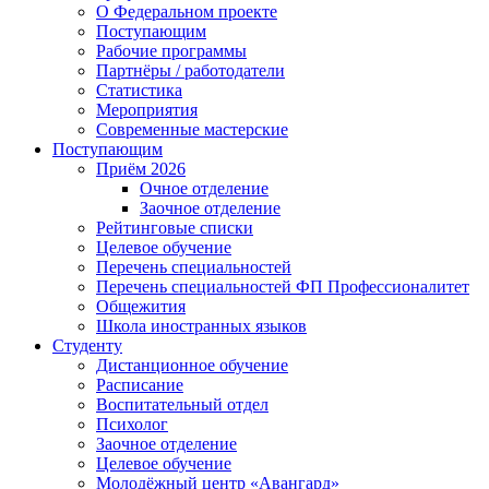
О Федеральном проекте
Поступающим
Рабочие программы
Партнёры / работодатели
Статистика
Мероприятия
Современные мастерские
Поступающим
Приём 2026
Очное отделение
Заочное отделение
Рейтинговые списки
Целевое обучение
Перечень специальностей
Перечень специальностей ФП Профессионалитет
Общежития
Школа иностранных языков
Студенту
Дистанционное обучение
Расписание
Воспитательный отдел
Психолог
Заочное отделение
Целевое обучение
Молодёжный центр «Авангард»