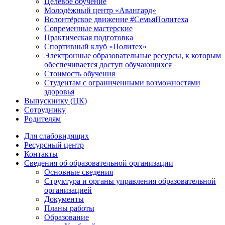
Целевое обучение
Молодёжный центр «Авангард»
Волонтёрское движение #СемьяПолитеха
Современные мастерские
Практическая подготовка
Спортивный клуб «Политех»
Электронные образовательные ресурсы, к которым
обеспечивается доступ обучающихся
Стоимость обучения
Студентам с ограниченными возможностями
здоровья
Выпускнику (ЦК)
Сотруднику
Родителям
Для слабовидящих
Ресурсный центр
Контакты
Сведения об образовательной организации
Основные сведения
Структура и органы управления образовательной
организацией
Документы
Планы работы
Образование