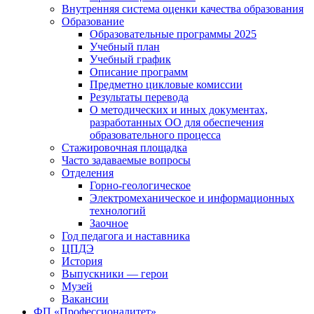
Внутренняя система оценки качества образования
Образование
Образовательные программы 2025
Учебный план
Учебный график
Описание программ
Предметно цикловые комиссии
Результаты перевода
О методических и иных документах,
разработанных ОО для обеспечения
образовательного процесса
Стажировочная площадка
Часто задаваемые вопросы
Отделения
Горно-геологическое
Электромеханическое и информационных
технологий
Заочное
Год педагога и наставника
ЦПДЭ
История
Выпускники — герои
Музей
Вакансии
ФП «Профессионалитет»