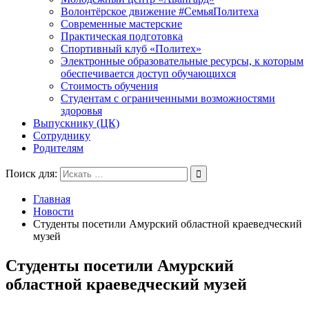
Волонтёрское движение #СемьяПолитеха
Современные мастерские
Практическая подготовка
Спортивный клуб «Политех»
Электронные образовательные ресурсы, к которым
обеспечивается доступ обучающихся
Стоимость обучения
Студентам с ограниченными возможностями
здоровья
Выпускнику (ЦК)
Сотруднику
Родителям
Поиск для:
Главная
Новости
Студенты посетили Амурский областной краеведческий
музей
Студенты посетили Амурский
областной краеведческий музей