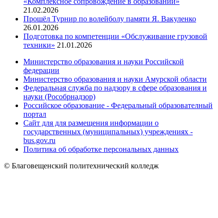
«Комплексное сопровождение в образовании»
21.02.2026
Прошёл Турнир по волейболу памяти Я. Вакуленко
26.01.2026
Подготовка по компетенции «Обслуживание грузовой
техники»
21.01.2026
Министерство образования и науки Российской
федерации
Министерство образования и науки Амурской области
Федеральная служба по надзору в сфере образования и
науки (Рособрнадзор)
Российское образование - Федеральный образователный
портал
Сайт для для размещения информации о
государственных (муниципальных) учреждениях -
bus.gov.ru
Политика об обработке персональных данных
© Благовещенский политехнический колледж