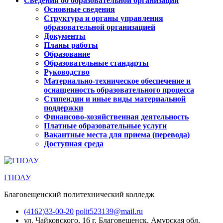
Сведения об образовательной организации
Основные сведения
Структура и органы управления
образовательной организацией
Документы
Планы работы
Образование
Образовательные стандарты
Руководство
Материально-техническое обеспечение и
оснащенность образовательного процесса
Стипендии и иные виды материальной
поддержки
Финансово-хозяйственная деятельность
Платные образовательные услуги
Вакантные места для приема (перевода)
Доступная среда
ГПОАУ
Благовещенский политехнический колледж
(4162)33-00-20
polit523139@mail.ru
ул. Чайковского, 16
г. Благовещенск, Амурская обл.