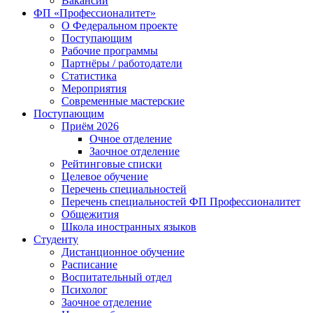
Вакансии
ФП «Профессионалитет»
О Федеральном проекте
Поступающим
Рабочие программы
Партнёры / работодатели
Статистика
Мероприятия
Современные мастерские
Поступающим
Приём 2026
Очное отделение
Заочное отделение
Рейтинговые списки
Целевое обучение
Перечень специальностей
Перечень специальностей ФП Профессионалитет
Общежития
Школа иностранных языков
Студенту
Дистанционное обучение
Расписание
Воспитательный отдел
Психолог
Заочное отделение