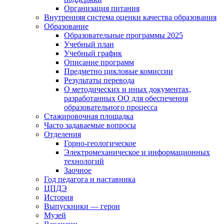
Организация питания
Внутренняя система оценки качества образования
Образование
Образовательные программы 2025
Учебный план
Учебный график
Описание программ
Предметно цикловые комиссии
Результаты перевода
О методических и иных документах,
разработанных ОО для обеспечения
образовательного процесса
Стажировочная площадка
Часто задаваемые вопросы
Отделения
Горно-геологическое
Электромеханическое и информационных
технологий
Заочное
Год педагога и наставника
ЦПДЭ
История
Выпускники — герои
Музей