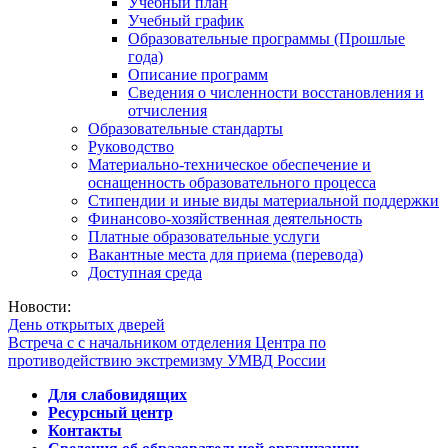
Учебный план
Учебный график
Образовательные программы (Прошлые
года)
Описание программ
Сведения о численности восстановления и
отчисления
Образовательные стандарты
Руководство
Материально-техническое обеспечение и
оснащенность образовательного процесса
Стипендии и иные виды материальной поддержки
Финансово-хозяйственная деятельность
Платные образовательные услуги
Вакантные места для приема (перевода)
Доступная среда
Новости:
День открытых дверей
Встреча с с начальником отделения Центра по
противодействию экстремизму УМВД России
Для слабовидящих
Ресурсный центр
Контакты