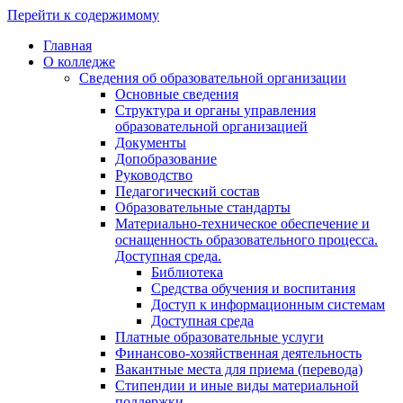
Перейти к содержимому
Главная
О колледже
Сведения об образовательной организации
Основные сведения
Структура и органы управления
образовательной организацией
Документы
Допобразование
Руководство
Педагогический состав
Образовательные стандарты
Материально-техническое обеспечение и
оснащенность образовательного процесса.
Доступная среда.
Библиотека
Средства обучения и воспитания
Доступ к информационным системам
Доступная среда
Платные образовательные услуги
Финансово-хозяйственная деятельность
Вакантные места для приема (перевода)
Стипендии и иные виды материальной
поддержки