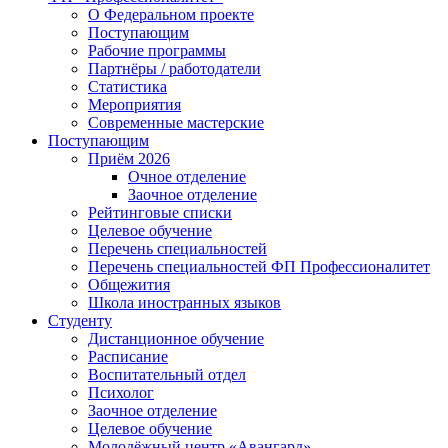
О Федеральном проекте
Поступающим
Рабочие программы
Партнёры / работодатели
Статистика
Мероприятия
Современные мастерские
Поступающим
Приём 2026
Очное отделение
Заочное отделение
Рейтинговые списки
Целевое обучение
Перечень специальностей
Перечень специальностей ФП Профессионалитет
Общежития
Школа иностранных языков
Студенту
Дистанционное обучение
Расписание
Воспитательный отдел
Психолог
Заочное отделение
Целевое обучение
Молодёжный центр «Авангард»