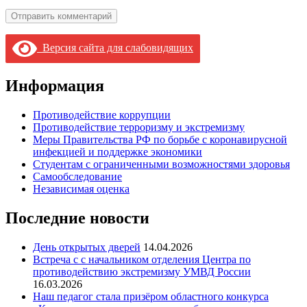
Версия сайта для слабовидящих
Информация
Противодействие коррупции
Противодействие терроризму и экстремизму
Меры Правительства РФ по борьбе с коронавирусной
инфекцией и поддержке экономики
Студентам с ограниченными возможностями здоровья
Самообследование
Независимая оценка
Последние новости
День открытых дверей
14.04.2026
Встреча с с начальником отделения Центра по
противодействию экстремизму УМВД России
16.03.2026
Наш педагог стала призёром областного конкурса