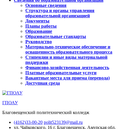
Сведения об образовательной организации
Основные сведения
Структура и органы управления
образовательной организацией
Документы
Планы работы
Образование
Образовательные стандарты
Руководство
Материально-техническое обеспечение и
оснащенность образовательного процесса
Стипендии и иные виды материальной
поддержки
Финансово-хозяйственная деятельность
Платные образовательные услуги
Вакантные места для приема (перевода)
Доступная среда
ГПОАУ
Благовещенский политехнический колледж
(4162)33-00-20
polit523139@mail.ru
ул. Чайковского, 16
г. Благовещенск, Амурская обл.