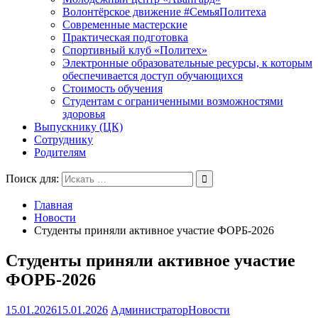
Волонтёрское движение #СемьяПолитеха
Современные мастерские
Практическая подготовка
Спортивный клуб «Политех»
Электронные образовательные ресурсы, к которым
обеспечивается доступ обучающихся
Стоимость обучения
Студентам с ограниченными возможностями
здоровья
Выпускнику (ЦК)
Сотруднику
Родителям
Поиск для:
Главная
Новости
Студенты приняли активное участие ФОРБ-2026
Студенты приняли активное участие
ФОРБ-2026
15.01.2026
15.01.2026
Администратор
Новости