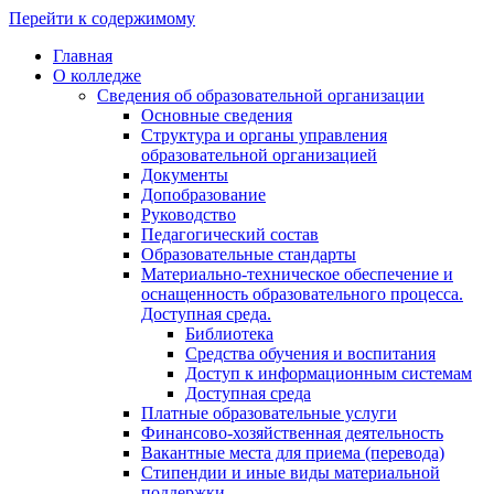
Перейти к содержимому
Главная
О колледже
Сведения об образовательной организации
Основные сведения
Структура и органы управления
образовательной организацией
Документы
Допобразование
Руководство
Педагогический состав
Образовательные стандарты
Материально-техническое обеспечение и
оснащенность образовательного процесса.
Доступная среда.
Библиотека
Средства обучения и воспитания
Доступ к информационным системам
Доступная среда
Платные образовательные услуги
Финансово-хозяйственная деятельность
Вакантные места для приема (перевода)
Стипендии и иные виды материальной
поддержки