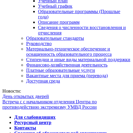
Учебный план
Учебный график
Образовательные программы (Прошлые
года)
Описание программ
Сведения о численности восстановления и
отчисления
Образовательные стандарты
Руководство
Материально-техническое обеспечение и
оснащенность образовательного процесса
Стипендии и иные виды материальной поддержки
Финансово-хозяйственная деятельность
Платные образовательные услуги
Вакантные места для приема (перевода)
Доступная среда
Новости:
День открытых дверей
Встреча с с начальником отделения Центра по
противодействию экстремизму УМВД России
Для слабовидящих
Ресурсный центр
Контакты