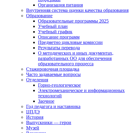
Организация питания
Внутренняя система оценки качества образования
Образование
Образовательные программы 2025
Учебный план
Учебный график
Описание программ
Предметно цикловые комиссии
Результаты перевода
О методических и иных документах,
разработанных ОО для обеспечения
образовательного процесса
Стажировочная площадка
Часто задаваемые вопросы
Отделения
Горно-геологическое
Электромеханическое и информационных
технологий
Заочное
Год педагога и наставника
ЦПДЭ
История
Выпускники — герои
Музей