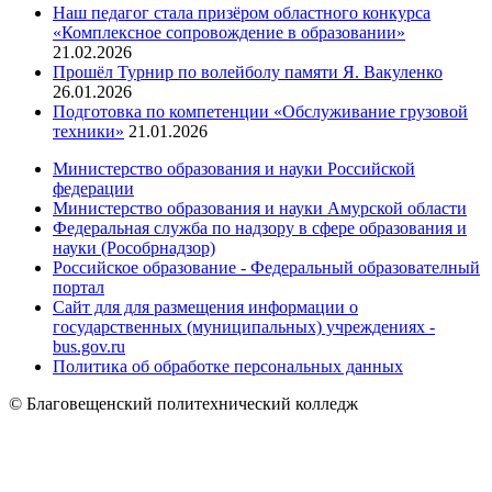
Наш педагог стала призёром областного конкурса
«Комплексное сопровождение в образовании»
21.02.2026
Прошёл Турнир по волейболу памяти Я. Вакуленко
26.01.2026
Подготовка по компетенции «Обслуживание грузовой
техники»
21.01.2026
Министерство образования и науки Российской
федерации
Министерство образования и науки Амурской области
Федеральная служба по надзору в сфере образования и
науки (Рособрнадзор)
Российское образование - Федеральный образователный
портал
Сайт для для размещения информации о
государственных (муниципальных) учреждениях -
bus.gov.ru
Политика об обработке персональных данных
© Благовещенский политехнический колледж