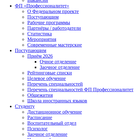
Вакансии
ФП «Профессионалитет»
О Федеральном проекте
Поступающим
Рабочие программы
Партнёры / работодатели
Статистика
Мероприятия
Современные мастерские
Поступающим
Приём 2026
Очное отделение
Заочное отделение
Рейтинговые списки
Целевое обучение
Перечень специальностей
Перечень специальностей ФП Профессионалитет
Общежития
Школа иностранных языков
Студенту
Дистанционное обучение
Расписание
Воспитательный отдел
Психолог
Заочное отделение