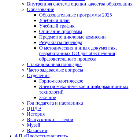
Внутренняя система оценки качества образования
Образование
Образовательные программы 2025
Учебный план
Учебный график
Описание программ
Предметно цикловые комиссии
Результаты перевода
О методических и иных документах,
разработанных ОО для обеспечения
образовательного процесса
Стажировочная площадка
Часто задаваемые вопросы
Отделения
Горно-геологическое
Электромеханическое и информационных
технологий
Заочное
Год педагога и наставника
ЦПДЭ
История
Выпускники — герои
Музей
Вакансии
ФП «Профессионалитет»