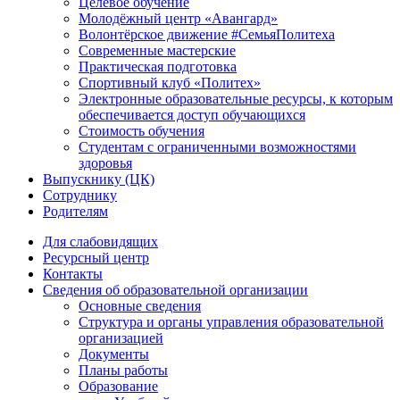
Целевое обучение
Молодёжный центр «Авангард»
Волонтёрское движение #СемьяПолитеха
Современные мастерские
Практическая подготовка
Спортивный клуб «Политех»
Электронные образовательные ресурсы, к которым
обеспечивается доступ обучающихся
Стоимость обучения
Студентам с ограниченными возможностями
здоровья
Выпускнику (ЦК)
Сотруднику
Родителям
Для слабовидящих
Ресурсный центр
Контакты
Сведения об образовательной организации
Основные сведения
Структура и органы управления образовательной
организацией
Документы
Планы работы
Образование