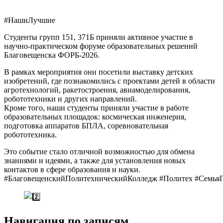
#НашиЛучшие
Студенты групп 151, 371Б приняли активное участие в
научно-практическом форуме образовательных решений
Благовещенска ФОРБ-2026.
В рамках мероприятия они посетили выставку детских
изобретений, где познакомились с проектами детей в области
агротехнологий, ракетостроения, авиамоделирования,
робототехники и других направлений.
Кроме того, наши студенты приняли участие в работе
образовательных площадок: космическая инженерия,
подготовка аппаратов БПЛА, соревновательная
робототехника.
Это событие стало отличной возможностью для обмена
знаниями и идеями, а также для установления новых
контактов в сфере образования и науки.
#БлаговещенскийПолитехническийКолледж
#Политех
#Семья
Навигация по записям