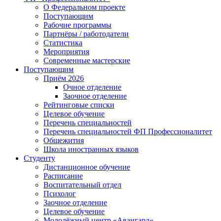
О Федеральном проекте
Поступающим
Рабочие программы
Партнёры / работодатели
Статистика
Мероприятия
Современные мастерские
Поступающим
Приём 2026
Очное отделение
Заочное отделение
Рейтинговые списки
Целевое обучение
Перечень специальностей
Перечень специальностей ФП Профессионалитет
Общежития
Школа иностранных языков
Студенту
Дистанционное обучение
Расписание
Воспитательный отдел
Психолог
Заочное отделение
Целевое обучение
Молодёжный центр «Авангард»