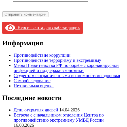
Версия сайта для слабовидящих
Информация
Противодействие коррупции
Противодействие терроризму и экстремизму
Меры Правительства РФ по борьбе с коронавирусной
инфекцией и поддержке экономики
Студентам с ограниченными возможностями здоровья
Самообследование
Независимая оценка
Последние новости
День открытых дверей
14.04.2026
Встреча с с начальником отделения Центра по
противодействию экстремизму УМВД России
16.03.2026