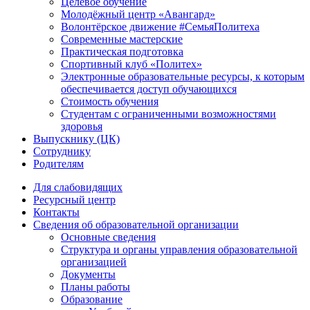
Целевое обучение
Молодёжный центр «Авангард»
Волонтёрское движение #СемьяПолитеха
Современные мастерские
Практическая подготовка
Спортивный клуб «Политех»
Электронные образовательные ресурсы, к которым
обеспечивается доступ обучающихся
Стоимость обучения
Студентам с ограниченными возможностями
здоровья
Выпускнику (ЦК)
Сотруднику
Родителям
Для слабовидящих
Ресурсный центр
Контакты
Сведения об образовательной организации
Основные сведения
Структура и органы управления образовательной
организацией
Документы
Планы работы
Образование