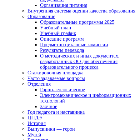
Организация питания
Внутренняя система оценки качества образования
Образование
Образовательные программы 2025
Учебный план
Учебный график
Описание программ
Предметно цикловые комиссии
Результаты перевода
О методических и иных документах,
разработанных ОО для обеспечения
образовательного процесса
Стажировочная площадка
Часто задаваемые вопросы
Отделения
Горно-геологическое
Электромеханическое и информационных
технологий
Заочное
Год педагога и наставника
ЦПДЭ
История
Выпускники — герои
Музей