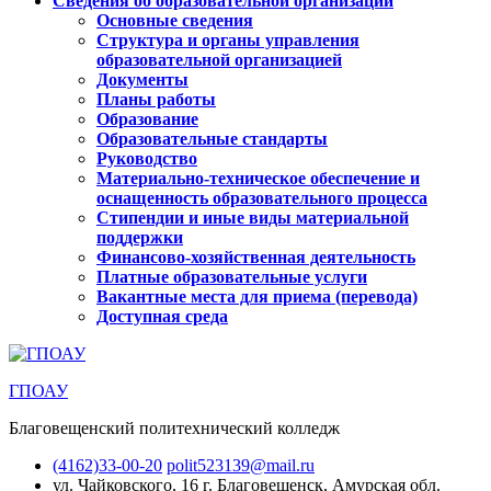
Сведения об образовательной организации
Основные сведения
Структура и органы управления
образовательной организацией
Документы
Планы работы
Образование
Образовательные стандарты
Руководство
Материально-техническое обеспечение и
оснащенность образовательного процесса
Стипендии и иные виды материальной
поддержки
Финансово-хозяйственная деятельность
Платные образовательные услуги
Вакантные места для приема (перевода)
Доступная среда
ГПОАУ
Благовещенский политехнический колледж
(4162)33-00-20
polit523139@mail.ru
ул. Чайковского, 16
г. Благовещенск, Амурская обл.