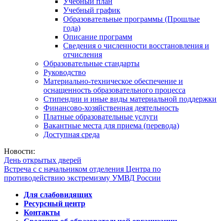
Учебный план
Учебный график
Образовательные программы (Прошлые
года)
Описание программ
Сведения о численности восстановления и
отчисления
Образовательные стандарты
Руководство
Материально-техническое обеспечение и
оснащенность образовательного процесса
Стипендии и иные виды материальной поддержки
Финансово-хозяйственная деятельность
Платные образовательные услуги
Вакантные места для приема (перевода)
Доступная среда
Новости:
День открытых дверей
Встреча с с начальником отделения Центра по
противодействию экстремизму УМВД России
Для слабовидящих
Ресурсный центр
Контакты