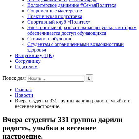
Волонтёрское движение #СемьяПолитеха
Современные мастерские
Практическая подготовка
Спортивный клуб «Политех»
Электронные образовательные ресурсы, к которым
обеспечивается доступ обучающихся
Стоимость обучения
Студентам с ограниченными возможностями
здоровья
Выпускнику (ЦК)
Сотруднику
Родителям
Поиск для:
Главная
Новости
Вчера студенты 331 группы дарили радость, улыбки и
весеннее настроение.
Вчера студенты 331 группы дарили
радость, улыбки и весеннее
настроение.