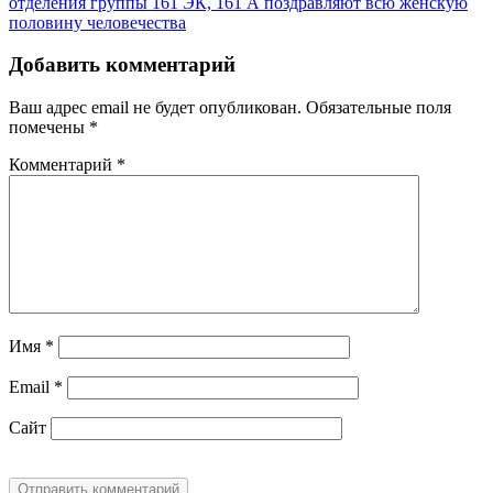
отделения группы 161 ЭК, 161 А поздравляют всю женскую
половину человечества
Добавить комментарий
Ваш адрес email не будет опубликован.
Обязательные поля
помечены
*
Комментарий
*
Имя
*
Email
*
Сайт