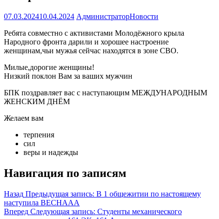
07.03.2024
10.04.2024
Администратор
Новости
Ребята совместно с активистами Молодёжного крыла
Народного фронта дарили и хорошее настроение
женщинам,чьи мужья сейчас находятся в зоне СВО.
Милые,дорогие женщины!
Низкий поклон Вам за ваших мужчин
БПК поздравляет вас с наступающим МЕЖДУНАРОДНЫМ
ЖЕНСКИМ ДНЁМ
Желаем вам
терпения
сил
веры и надежды
Навигация по записям
Назад
Предыдущая запись:
В 1 общежитии по настоящему
наступила ВЕСНААА
Вперед
Следующая запись:
Студенты механического