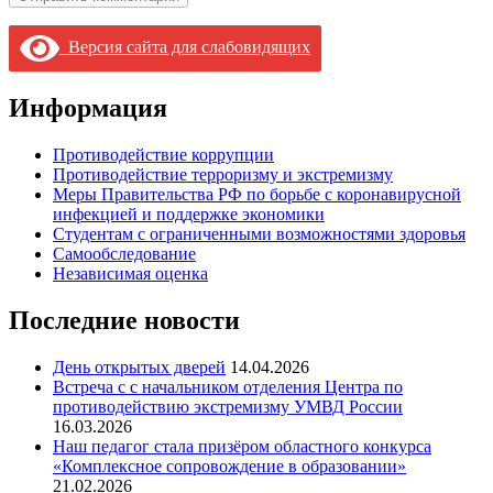
Версия сайта для слабовидящих
Информация
Противодействие коррупции
Противодействие терроризму и экстремизму
Меры Правительства РФ по борьбе с коронавирусной
инфекцией и поддержке экономики
Студентам с ограниченными возможностями здоровья
Самообследование
Независимая оценка
Последние новости
День открытых дверей
14.04.2026
Встреча с с начальником отделения Центра по
противодействию экстремизму УМВД России
16.03.2026
Наш педагог стала призёром областного конкурса
«Комплексное сопровождение в образовании»
21.02.2026