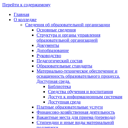
Перейти к содержимому
Главная
О колледже
Сведения об образовательной организации
Основные сведения
Структура и органы управления
образовательной организацией
Документы
Допобразование
Руководство
Педагогический состав
Образовательные стандарты
Материально-техническое обеспечение и
оснащенность образовательного процесса.
Доступная среда.
Библиотека
Средства обучения и воспитания
Доступ к информационным системам
Доступная среда
Платные образовательные услуги
Финансово-хозяйственная деятельность
Вакантные места для приема (перевода)
Стипендии и иные виды материальной
поддержки