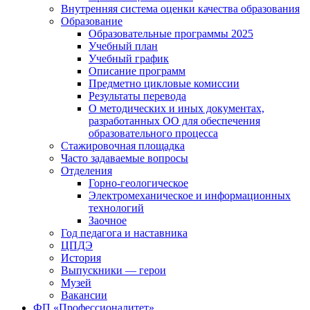
Внутренняя система оценки качества образования
Образование
Образовательные программы 2025
Учебный план
Учебный график
Описание программ
Предметно цикловые комиссии
Результаты перевода
О методических и иных документах,
разработанных ОО для обеспечения
образовательного процесса
Стажировочная площадка
Часто задаваемые вопросы
Отделения
Горно-геологическое
Электромеханическое и информационных
технологий
Заочное
Год педагога и наставника
ЦПДЭ
История
Выпускники — герои
Музей
Вакансии
ФП «Профессионалитет»