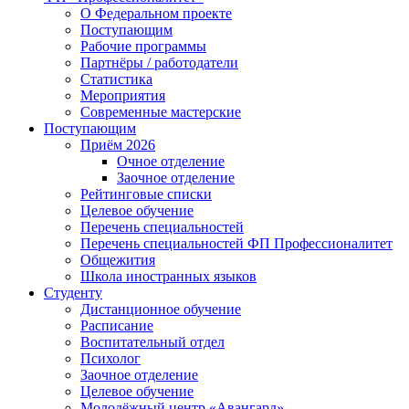
О Федеральном проекте
Поступающим
Рабочие программы
Партнёры / работодатели
Статистика
Мероприятия
Современные мастерские
Поступающим
Приём 2026
Очное отделение
Заочное отделение
Рейтинговые списки
Целевое обучение
Перечень специальностей
Перечень специальностей ФП Профессионалитет
Общежития
Школа иностранных языков
Студенту
Дистанционное обучение
Расписание
Воспитательный отдел
Психолог
Заочное отделение
Целевое обучение
Молодёжный центр «Авангард»