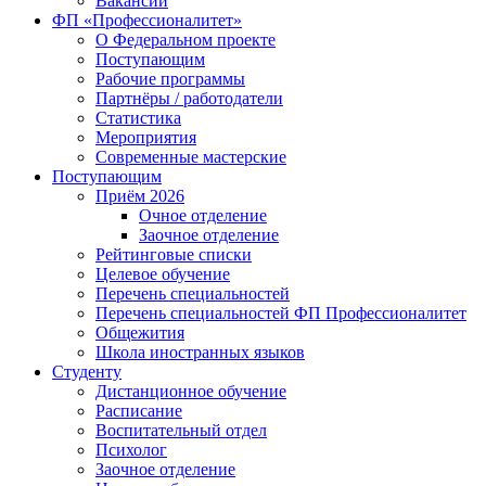
Вакансии
ФП «Профессионалитет»
О Федеральном проекте
Поступающим
Рабочие программы
Партнёры / работодатели
Статистика
Мероприятия
Современные мастерские
Поступающим
Приём 2026
Очное отделение
Заочное отделение
Рейтинговые списки
Целевое обучение
Перечень специальностей
Перечень специальностей ФП Профессионалитет
Общежития
Школа иностранных языков
Студенту
Дистанционное обучение
Расписание
Воспитательный отдел
Психолог
Заочное отделение