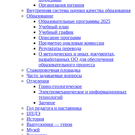
Организация питания
Внутренняя система оценки качества образования
Образование
Образовательные программы 2025
Учебный план
Учебный график
Описание программ
Предметно цикловые комиссии
Результаты перевода
О методических и иных документах,
разработанных ОО для обеспечения
образовательного процесса
Стажировочная площадка
Часто задаваемые вопросы
Отделения
Горно-геологическое
Электромеханическое и информационных
технологий
Заочное
Год педагога и наставника
ЦПДЭ
История
Выпускники — герои
Музей