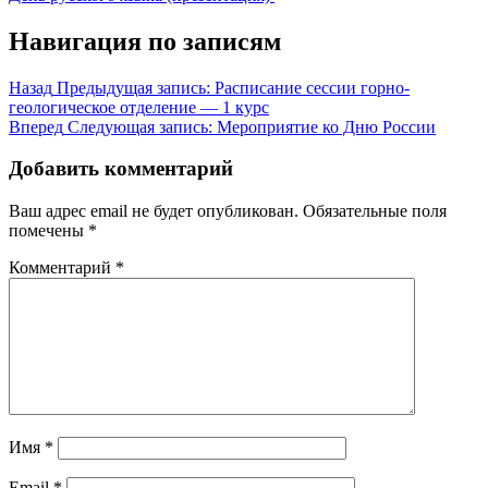
Навигация по записям
Назад
Предыдущая запись:
Расписание сессии горно-
геологическое отделение — 1 курс
Вперед
Следующая запись:
Мероприятие ко Дню России
Добавить комментарий
Ваш адрес email не будет опубликован.
Обязательные поля
помечены
*
Комментарий
*
Имя
*
Email
*