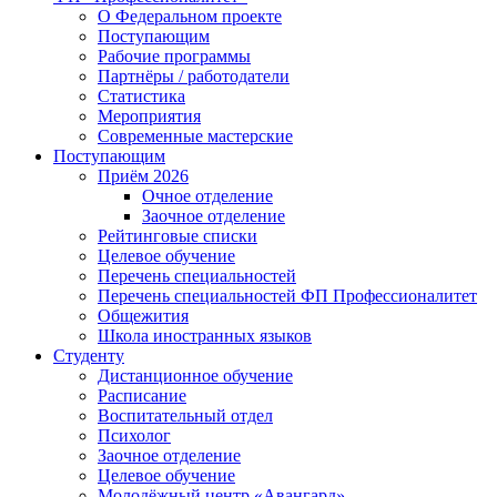
О Федеральном проекте
Поступающим
Рабочие программы
Партнёры / работодатели
Статистика
Мероприятия
Современные мастерские
Поступающим
Приём 2026
Очное отделение
Заочное отделение
Рейтинговые списки
Целевое обучение
Перечень специальностей
Перечень специальностей ФП Профессионалитет
Общежития
Школа иностранных языков
Студенту
Дистанционное обучение
Расписание
Воспитательный отдел
Психолог
Заочное отделение
Целевое обучение
Молодёжный центр «Авангард»