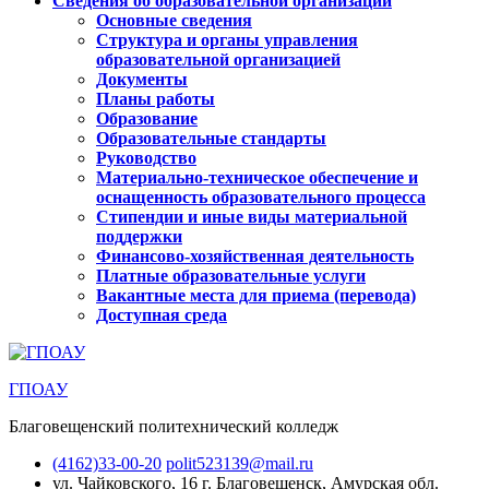
Сведения об образовательной организации
Основные сведения
Структура и органы управления
образовательной организацией
Документы
Планы работы
Образование
Образовательные стандарты
Руководство
Материально-техническое обеспечение и
оснащенность образовательного процесса
Стипендии и иные виды материальной
поддержки
Финансово-хозяйственная деятельность
Платные образовательные услуги
Вакантные места для приема (перевода)
Доступная среда
ГПОАУ
Благовещенский политехнический колледж
(4162)33-00-20
polit523139@mail.ru
ул. Чайковского, 16
г. Благовещенск, Амурская обл.