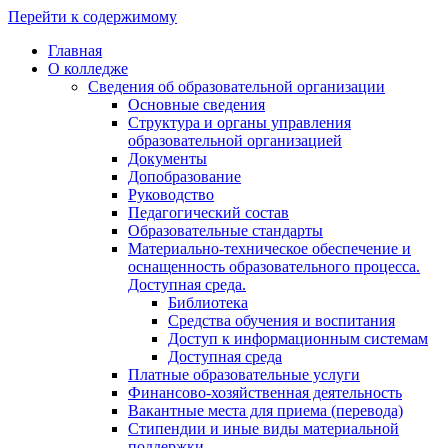
Перейти к содержимому
Главная
О колледже
Сведения об образовательной организации
Основные сведения
Структура и органы управления
образовательной организацией
Документы
Допобразование
Руководство
Педагогический состав
Образовательные стандарты
Материально-техническое обеспечение и
оснащенность образовательного процесса.
Доступная среда.
Библиотека
Средства обучения и воспитания
Доступ к информационным системам
Доступная среда
Платные образовательные услуги
Финансово-хозяйственная деятельность
Вакантные места для приема (перевода)
Стипендии и иные виды материальной
поддержки