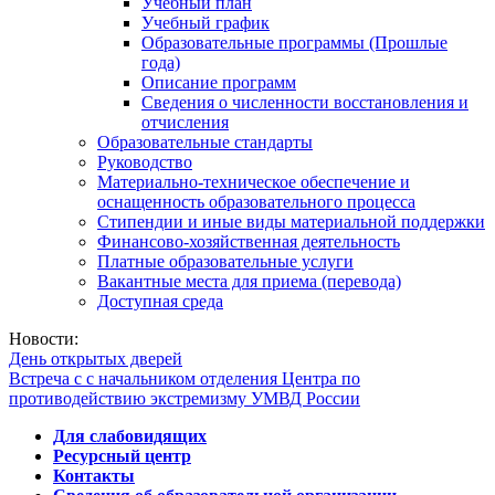
Учебный план
Учебный график
Образовательные программы (Прошлые
года)
Описание программ
Сведения о численности восстановления и
отчисления
Образовательные стандарты
Руководство
Материально-техническое обеспечение и
оснащенность образовательного процесса
Стипендии и иные виды материальной поддержки
Финансово-хозяйственная деятельность
Платные образовательные услуги
Вакантные места для приема (перевода)
Доступная среда
Новости:
День открытых дверей
Встреча с с начальником отделения Центра по
противодействию экстремизму УМВД России
Для слабовидящих
Ресурсный центр
Контакты