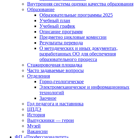
Внутренняя система оценки качества образования
Образование
Образовательные программы 2025
Учебный план
Учебный график
Описание программ
Предметно цикловые комиссии
Результаты перевода
О методических и иных документах,
разработанных ОО для обеспечения
образовательного процесса
Стажировочная площадка
Часто задаваемые вопросы
Отделения
Горно-геологическое
Электромеханическое и информационных
технологий
Заочное
Год педагога и наставника
ЦПДЭ
История
Выпускники — герои
Музей
Вакансии
ФП «Профессионалитет»