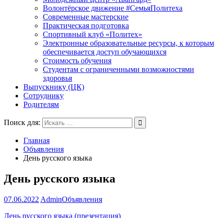
Волонтёрское движение #СемьяПолитеха
Современные мастерские
Практическая подготовка
Спортивный клуб «Политех»
Электронные образовательные ресурсы, к которым
обеспечивается доступ обучающихся
Стоимость обучения
Студентам с ограниченными возможностями
здоровья
Выпускнику (ЦК)
Сотруднику
Родителям
Поиск для:
Главная
Объявления
День русского языка
День русского языка
07.06.2022
Admin
Объявления
День русского языка (презентация)