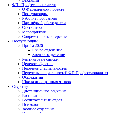
Вакансии
ФП «Профессионалитет»
О Федеральном проекте
Поступающим
Рабочие программы
Партнёры / работодатели
Статистика
Мероприятия
Современные мастерские
Поступающим
Приём 2026
Очное отделение
Заочное отделение
Рейтинговые списки
Целевое обучение
Перечень специальностей
Перечень специальностей ФП Профессионалитет
Общежития
Школа иностранных языков
Студенту
Дистанционное обучение
Расписание
Воспитательный отдел
Психолог
Заочное отделение