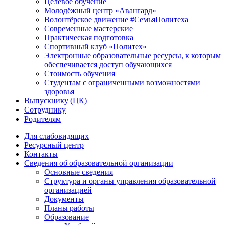
Целевое обучение
Молодёжный центр «Авангард»
Волонтёрское движение #СемьяПолитеха
Современные мастерские
Практическая подготовка
Спортивный клуб «Политех»
Электронные образовательные ресурсы, к которым
обеспечивается доступ обучающихся
Стоимость обучения
Студентам с ограниченными возможностями
здоровья
Выпускнику (ЦК)
Сотруднику
Родителям
Для слабовидящих
Ресурсный центр
Контакты
Сведения об образовательной организации
Основные сведения
Структура и органы управления образовательной
организацией
Документы
Планы работы
Образование