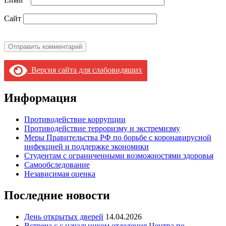
Сайт
Версия сайта для слабовидящих
Информация
Противодействие коррупции
Противодействие терроризму и экстремизму
Меры Правительства РФ по борьбе с коронавирусной
инфекцией и поддержке экономики
Студентам с ограниченными возможностями здоровья
Самообследование
Независимая оценка
Последние новости
День открытых дверей
14.04.2026
Встреча с с начальником отделения Центра по