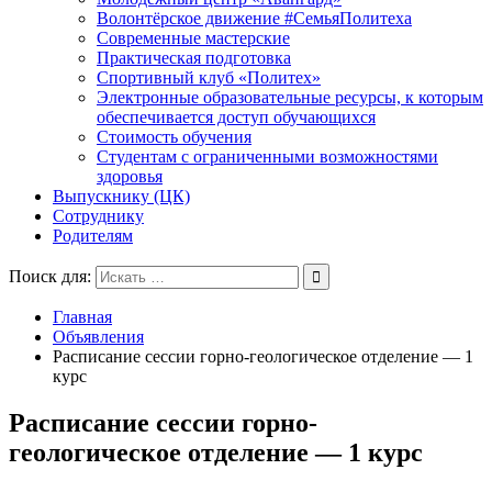
Волонтёрское движение #СемьяПолитеха
Современные мастерские
Практическая подготовка
Спортивный клуб «Политех»
Электронные образовательные ресурсы, к которым
обеспечивается доступ обучающихся
Стоимость обучения
Студентам с ограниченными возможностями
здоровья
Выпускнику (ЦК)
Сотруднику
Родителям
Поиск для:
Главная
Объявления
Расписание сессии горно-геологическое отделение — 1
курс
Расписание сессии горно-
геологическое отделение — 1 курс