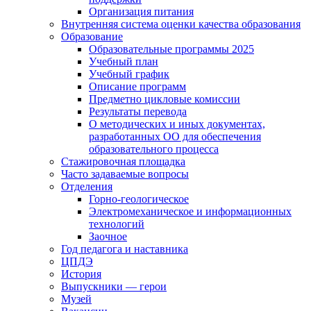
Организация питания
Внутренняя система оценки качества образования
Образование
Образовательные программы 2025
Учебный план
Учебный график
Описание программ
Предметно цикловые комиссии
Результаты перевода
О методических и иных документах,
разработанных ОО для обеспечения
образовательного процесса
Стажировочная площадка
Часто задаваемые вопросы
Отделения
Горно-геологическое
Электромеханическое и информационных
технологий
Заочное
Год педагога и наставника
ЦПДЭ
История
Выпускники — герои
Музей