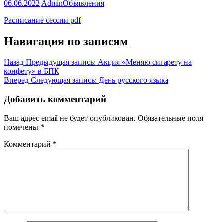
06.06.2022
Admin
Объявления
Расписание сессии pdf
Навигация по записям
Назад
Предыдущая запись:
Акция «Меняю сигарету на
конфету» в БПК
Вперед
Следующая запись:
День русского языка
Добавить комментарий
Ваш адрес email не будет опубликован.
Обязательные поля
помечены
*
Комментарий
*