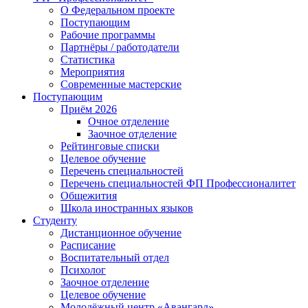
О Федеральном проекте
Поступающим
Рабочие программы
Партнёры / работодатели
Статистика
Мероприятия
Современные мастерские
Поступающим
Приём 2026
Очное отделение
Заочное отделение
Рейтинговые списки
Целевое обучение
Перечень специальностей
Перечень специальностей ФП Профессионалитет
Общежития
Школа иностранных языков
Студенту
Дистанционное обучение
Расписание
Воспитательный отдел
Психолог
Заочное отделение
Целевое обучение
Молодёжный центр «Авангард»