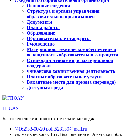
Сведения об образовательной организации
Основные сведения
Структура и органы управления
образовательной организацией
Документы
Планы работы
Образование
Образовательные стандарты
Руководство
Материально-техническое обеспечение и
оснащенность образовательного процесса
Стипендии и иные виды материальной
поддержки
Финансово-хозяйственная деятельность
Платные образовательные услуги
Вакантные места для приема (перевода)
Доступная среда
ГПОАУ
Благовещенский политехнический колледж
(4162)33-00-20
polit523139@mail.ru
ул. Чайковского, 16
г. Благовещенск, Амурская обл.