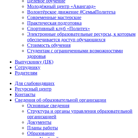
Целевое обучение
Молодёжный центр «Авангард»
Волонтёрское движение #СемьяПолитеха
Современные мастерские
Практическая подготовка
Спортивный клуб «Политех»
Электронные образовательные ресурсы, к которым
обеспечивается доступ обучающихся
Стоимость обучения
Студентам с ограниченными возможностями
здоровья
Выпускнику (ЦК)
Сотруднику
Родителям
Для слабовидящих
Ресурсный центр
Контакты
Сведения об образовательной организации
Основные сведения
Структура и органы управления образовательной
организацией
Документы
Планы работы
Образование