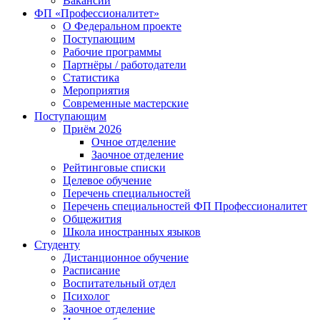
Вакансии
ФП «Профессионалитет»
О Федеральном проекте
Поступающим
Рабочие программы
Партнёры / работодатели
Статистика
Мероприятия
Современные мастерские
Поступающим
Приём 2026
Очное отделение
Заочное отделение
Рейтинговые списки
Целевое обучение
Перечень специальностей
Перечень специальностей ФП Профессионалитет
Общежития
Школа иностранных языков
Студенту
Дистанционное обучение
Расписание
Воспитательный отдел
Психолог
Заочное отделение