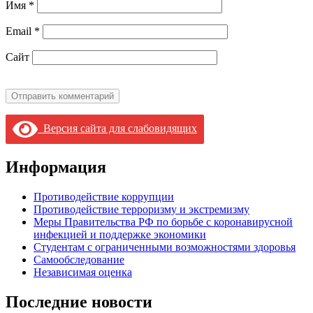
Имя
*
Email
*
Сайт
Версия сайта для слабовидящих
Информация
Противодействие коррупции
Противодействие терроризму и экстремизму
Меры Правительства РФ по борьбе с коронавирусной
инфекцией и поддержке экономики
Студентам с ограниченными возможностями здоровья
Самообследование
Независимая оценка
Последние новости