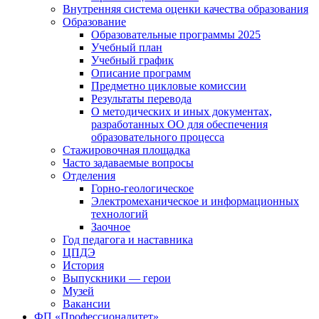
Внутренняя система оценки качества образования
Образование
Образовательные программы 2025
Учебный план
Учебный график
Описание программ
Предметно цикловые комиссии
Результаты перевода
О методических и иных документах,
разработанных ОО для обеспечения
образовательного процесса
Стажировочная площадка
Часто задаваемые вопросы
Отделения
Горно-геологическое
Электромеханическое и информационных
технологий
Заочное
Год педагога и наставника
ЦПДЭ
История
Выпускники — герои
Музей
Вакансии
ФП «Профессионалитет»