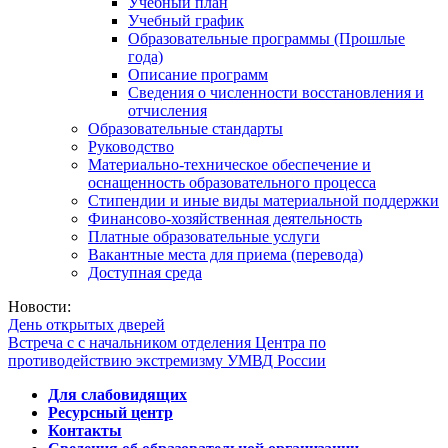
Учебный план
Учебный график
Образовательные программы (Прошлые
года)
Описание программ
Сведения о численности восстановления и
отчисления
Образовательные стандарты
Руководство
Материально-техническое обеспечение и
оснащенность образовательного процесса
Стипендии и иные виды материальной поддержки
Финансово-хозяйственная деятельность
Платные образовательные услуги
Вакантные места для приема (перевода)
Доступная среда
Новости:
День открытых дверей
Встреча с с начальником отделения Центра по
противодействию экстремизму УМВД России
Для слабовидящих
Ресурсный центр
Контакты