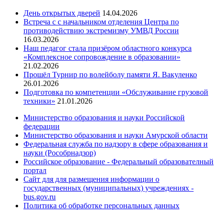
День открытых дверей
14.04.2026
Встреча с с начальником отделения Центра по
противодействию экстремизму УМВД России
16.03.2026
Наш педагог стала призёром областного конкурса
«Комплексное сопровождение в образовании»
21.02.2026
Прошёл Турнир по волейболу памяти Я. Вакуленко
26.01.2026
Подготовка по компетенции «Обслуживание грузовой
техники»
21.01.2026
Министерство образования и науки Российской
федерации
Министерство образования и науки Амурской области
Федеральная служба по надзору в сфере образования и
науки (Рособрнадзор)
Российское образование - Федеральный образователный
портал
Сайт для для размещения информации о
государственных (муниципальных) учреждениях -
bus.gov.ru
Политика об обработке персональных данных