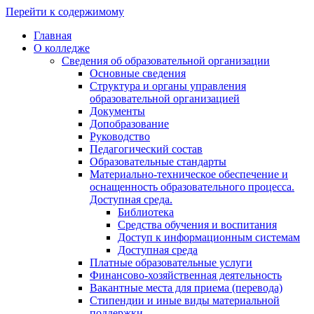
Перейти к содержимому
Главная
О колледже
Сведения об образовательной организации
Основные сведения
Структура и органы управления
образовательной организацией
Документы
Допобразование
Руководство
Педагогический состав
Образовательные стандарты
Материально-техническое обеспечение и
оснащенность образовательного процесса.
Доступная среда.
Библиотека
Средства обучения и воспитания
Доступ к информационным системам
Доступная среда
Платные образовательные услуги
Финансово-хозяйственная деятельность
Вакантные места для приема (перевода)
Стипендии и иные виды материальной
поддержки