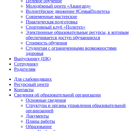
Целевое обучение
Молодёжный центр «Авангард»
Волонтёрское движение #СемьяПолитеха
Современные мастерские
Практическая подготовка
Спортивный клуб «Политех»
Электронные образовательные ресурсы, к которым
обеспечивается доступ обучающихся
Стоимость обучения
Студентам с ограниченными возможностями
здоровья
Выпускнику (ЦК)
Сотруднику
Родителям
Для слабовидящих
Ресурсный центр
Контакты
Сведения об образовательной организации
Основные сведения
Структура и органы управления образовательной
организацией
Документы
Планы работы
Образование