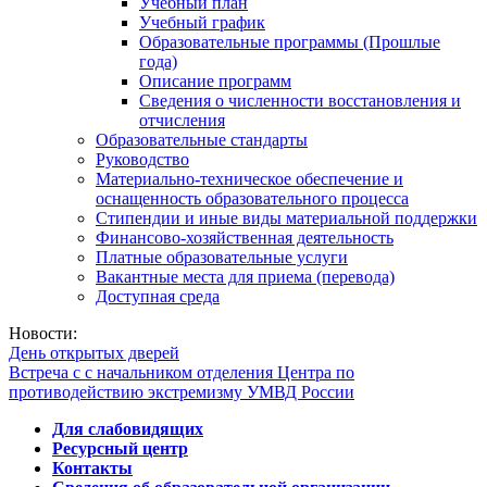
Учебный план
Учебный график
Образовательные программы (Прошлые
года)
Описание программ
Сведения о численности восстановления и
отчисления
Образовательные стандарты
Руководство
Материально-техническое обеспечение и
оснащенность образовательного процесса
Стипендии и иные виды материальной поддержки
Финансово-хозяйственная деятельность
Платные образовательные услуги
Вакантные места для приема (перевода)
Доступная среда
Новости:
День открытых дверей
Встреча с с начальником отделения Центра по
противодействию экстремизму УМВД России
Для слабовидящих
Ресурсный центр
Контакты