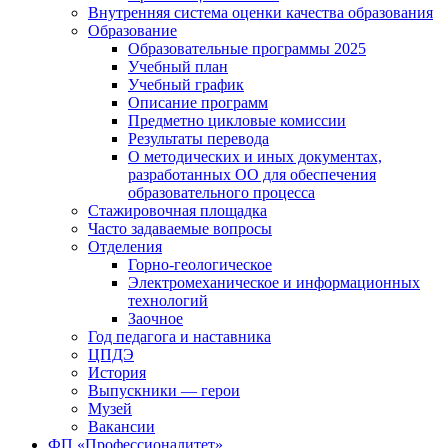
Внутренняя система оценки качества образования
Образование
Образовательные программы 2025
Учебный план
Учебный график
Описание программ
Предметно цикловые комиссии
Результаты перевода
О методических и иных документах,
разработанных ОО для обеспечения
образовательного процесса
Стажировочная площадка
Часто задаваемые вопросы
Отделения
Горно-геологическое
Электромеханическое и информационных
технологий
Заочное
Год педагога и наставника
ЦПДЭ
История
Выпускники — герои
Музей
Вакансии
ФП «Профессионалитет»