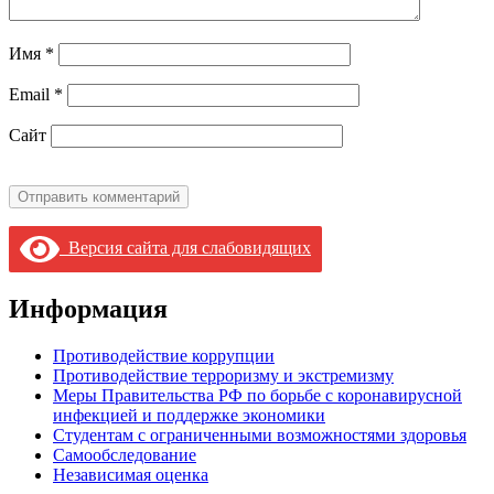
Имя
*
Email
*
Сайт
Версия сайта для слабовидящих
Информация
Противодействие коррупции
Противодействие терроризму и экстремизму
Меры Правительства РФ по борьбе с коронавирусной
инфекцией и поддержке экономики
Студентам с ограниченными возможностями здоровья
Самообследование
Независимая оценка