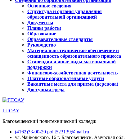
Сведения об образовательной организации
Основные сведения
Структура и органы управления
образовательной организацией
Документы
Планы работы
Образование
Образовательные стандарты
Руководство
Материально-техническое обеспечение и
оснащенность образовательного процесса
Стипендии и иные виды материальной
поддержки
Финансово-хозяйственная деятельность
Платные образовательные услуги
Вакантные места для приема (перевода)
Доступная среда
ГПОАУ
Благовещенский политехнический колледж
(4162)33-00-20
polit523139@mail.ru
ул. Чайковского, 16
г. Благовещенск, Амурская обл.