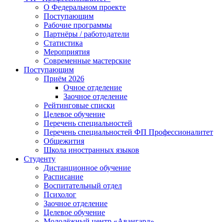
О Федеральном проекте
Поступающим
Рабочие программы
Партнёры / работодатели
Статистика
Мероприятия
Современные мастерские
Поступающим
Приём 2026
Очное отделение
Заочное отделение
Рейтинговые списки
Целевое обучение
Перечень специальностей
Перечень специальностей ФП Профессионалитет
Общежития
Школа иностранных языков
Студенту
Дистанционное обучение
Расписание
Воспитательный отдел
Психолог
Заочное отделение
Целевое обучение
Молодёжный центр «Авангард»