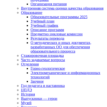
Организация питания
Внутренняя система оценки качества образования
Образование
Образовательные программы 2025
Учебный план
Учебный график
Описание программ
Предметно цикловые комиссии
Результаты перевода
О методических и иных документах,
разработанных ОО для обеспечения
образовательного процесса
Стажировочная площадка
Часто задаваемые вопросы
Отделения
Горно-геологическое
Электромеханическое и информационных
технологий
Заочное
Год педагога и наставника
ЦПДЭ
История
Выпускники — герои
Музей