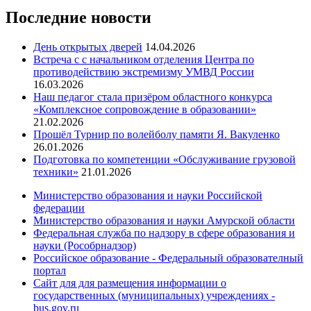
Последние новости
День открытых дверей
14.04.2026
Встреча с с начальником отделения Центра по
противодействию экстремизму УМВД России
16.03.2026
Наш педагог стала призёром областного конкурса
«Комплексное сопровождение в образовании»
21.02.2026
Прошёл Турнир по волейболу памяти Я. Вакуленко
26.01.2026
Подготовка по компетенции «Обслуживание грузовой
техники»
21.01.2026
Министерство образования и науки Российской
федерации
Министерство образования и науки Амурской области
Федеральная служба по надзору в сфере образования и
науки (Рособрнадзор)
Российское образование - Федеральный образователный
портал
Сайт для для размещения информации о
государственных (муниципальных) учреждениях -
bus.gov.ru