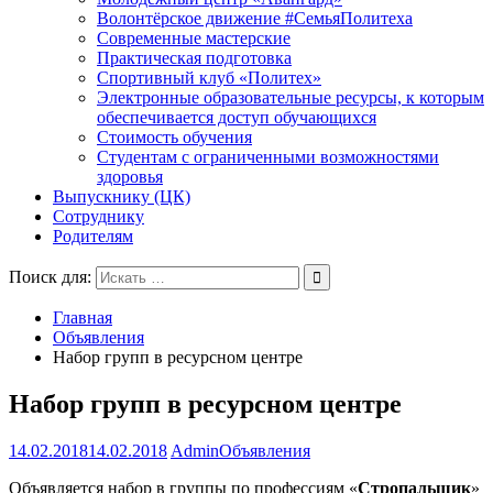
Волонтёрское движение #СемьяПолитеха
Современные мастерские
Практическая подготовка
Спортивный клуб «Политех»
Электронные образовательные ресурсы, к которым
обеспечивается доступ обучающихся
Стоимость обучения
Студентам с ограниченными возможностями
здоровья
Выпускнику (ЦК)
Сотруднику
Родителям
Поиск для:
Главная
Объявления
Набор групп в ресурсном центре
Набор групп в ресурсном центре
14.02.2018
14.02.2018
Admin
Объявления
Объявляется набор в группы по профессиям «
Стропальщик
»