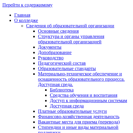
Перейти к содержимому
Главная
О колледже
Сведения об образовательной организации
Основные сведения
Структура и органы управления
образовательной организацией
Документы
Допобразование
Руководство
Педагогический состав
Образовательные стандарты
Материально-техническое обеспечение и
оснащенность образовательного процесса.
Доступная среда.
Библиотека
Средства обучения и воспитания
Доступ к информационным системам
Доступная среда
Платные образовательные услуги
Финансово-хозяйственная деятельность
Вакантные места для приема (перевода)
Стипендии и иные виды материальной
поддержки