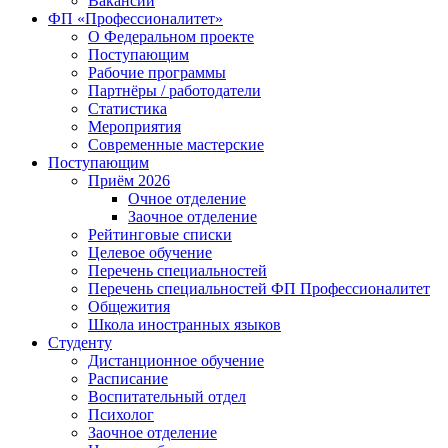
Вакансии
ФП «Профессионалитет»
О Федеральном проекте
Поступающим
Рабочие программы
Партнёры / работодатели
Статистика
Мероприятия
Современные мастерские
Поступающим
Приём 2026
Очное отделение
Заочное отделение
Рейтинговые списки
Целевое обучение
Перечень специальностей
Перечень специальностей ФП Профессионалитет
Общежития
Школа иностранных языков
Студенту
Дистанционное обучение
Расписание
Воспитательный отдел
Психолог
Заочное отделение