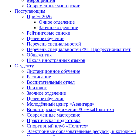
Мероприятия
Современные мастерские
Поступающим
Приём 2026
Очное отделение
Заочное отделение
Рейтинговые списки
Целевое обучение
Перечень специальностей
Перечень специальностей ФП Профессионалитет
Общежития
Школа иностранных языков
Студенту
Дистанционное обучение
Расписание
Воспитательный отдел
Психолог
Заочное отделение
Целевое обучение
Молодёжный центр «Авангард»
Волонтёрское движение #СемьяПолитеха
Современные мастерские
Практическая подготовка
Спортивный клуб «Политех»
Электронные образовательные ресурсы, к которым 