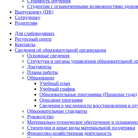
Стоимость обучения
Студентам с ограниченными возможностями здоров
Выпускнику (ЦК)
Сотруднику
Родителям
Для слабовидящих
Ресурсный центр
Контакты
Сведения об образовательной организации
Основные сведения
Структура и органы управления образовательной о
Документы
Планы работы
Образование
Учебный план
Учебный график
Образовательные программы (Прошлые года)
Описание программ
Сведения о численности восстановления и от
Образовательные стандарты
Руководство
Материально-техническое обеспечение и оснащенно
Стипендии и иные виды материальной поддержки
Финансово-хозяйственная деятельность