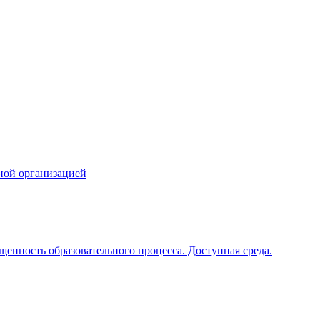
ной организацией
щенность образовательного процесса. Доступная среда.