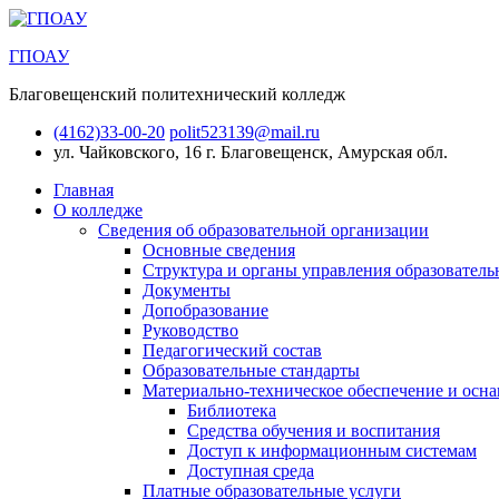
ГПОАУ
Благовещенский политехнический колледж
(4162)33-00-20
polit523139@mail.ru
ул. Чайковского, 16
г. Благовещенск, Амурская обл.
Главная
О колледже
Сведения об образовательной организации
Основные сведения
Структура и органы управления образователь
Документы
Допобразование
Руководство
Педагогический состав
Образовательные стандарты
Материально-техническое обеспечение и осна
Библиотека
Средства обучения и воспитания
Доступ к информационным системам
Доступная среда
Платные образовательные услуги