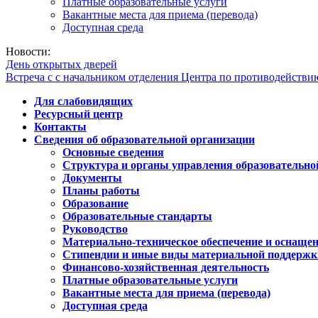
Платные образовательные услуги
Вакантные места для приема (перевода)
Доступная среда
Новости:
День открытых дверей
Встреча с с начальником отделения Центра по противодейств
Для слабовидящих
Ресурсный центр
Контакты
Сведения об образовательной организации
Основные сведения
Структура и органы управления образовательно
Документы
Планы работы
Образование
Образовательные стандарты
Руководство
Материально-техническое обеспечение и оснащен
Стипендии и иные виды материальной поддержк
Финансово-хозяйственная деятельность
Платные образовательные услуги
Вакантные места для приема (перевода)
Доступная среда