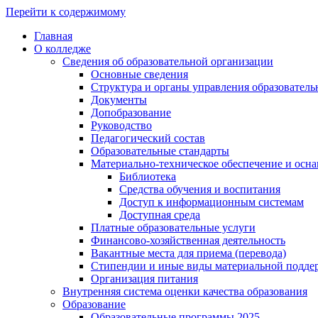
Перейти к содержимому
Главная
О колледже
Сведения об образовательной организации
Основные сведения
Структура и органы управления образователь
Документы
Допобразование
Руководство
Педагогический состав
Образовательные стандарты
Материально-техническое обеспечение и осна
Библиотека
Средства обучения и воспитания
Доступ к информационным системам
Доступная среда
Платные образовательные услуги
Финансово-хозяйственная деятельность
Вакантные места для приема (перевода)
Стипендии и иные виды материальной подде
Организация питания
Внутренняя система оценки качества образования
Образование
Образовательные программы 2025