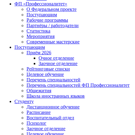
ФП «Профессионалитет»
О Федеральном проекте
Поступающим
Рабочие программы
Партнёры / работодатели
Статистика
Мероприятия
Современные мастерские
Поступающим
Приём 2026
Очное отделение
Заочное отделение
Рейтинговые списки
Целевое обучение
Перечень специальностей
Перечень специальностей ФП Профессионалитет
Общежития
Школа иностранных языков
Студенту
Дистанционное обучение
Расписание
Воспитательный отдел
Психолог
Заочное отделение
Целевое обучение