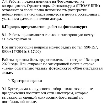
7.4. Работы, предоставленные на Фотоконкурс, не
возвращаются. Организаторы Фотоконкурса (ГПОАУ БПК)
оставляют за собой право использовать фотографии
победителей и участников конкурса в целях просвещения с
указанием фамилии и имени автора.
8.Порядок представления работ на фотоконкурс:
8.1. Работы принимаются только на электронную почту:
a159co28@mail.ru
Все интересующие вопросы можно задать по тел. 990-157,
89098147304 (
с 8-17.00)
Работы должны быть предоставлены не позднее 15января
2020 года. При отправке по электронной почте в строке
«Тема» обязательно указать
фотоконкурс «Моя счастливая
зима».
Критерии оценки
9.1 Критериями конкурсного отбора являются личные
предпочтения посетителей сети Инстаграм, которые
выражаются оценкой конкурсных фотографий по
пятибалльной шкале.