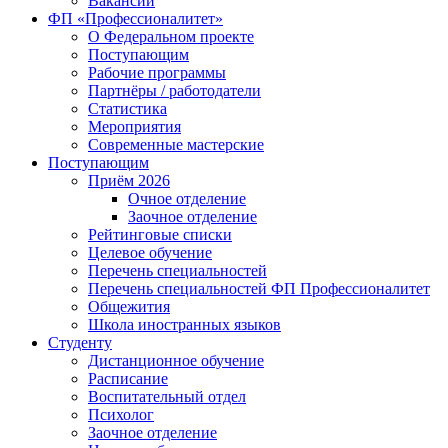
Вакансии
ФП «Профессионалитет»
О Федеральном проекте
Поступающим
Рабочие программы
Партнёры / работодатели
Статистика
Мероприятия
Современные мастерские
Поступающим
Приём 2026
Очное отделение
Заочное отделение
Рейтинговые списки
Целевое обучение
Перечень специальностей
Перечень специальностей ФП Профессионалитет
Общежития
Школа иностранных языков
Студенту
Дистанционное обучение
Расписание
Воспитательный отдел
Психолог
Заочное отделение