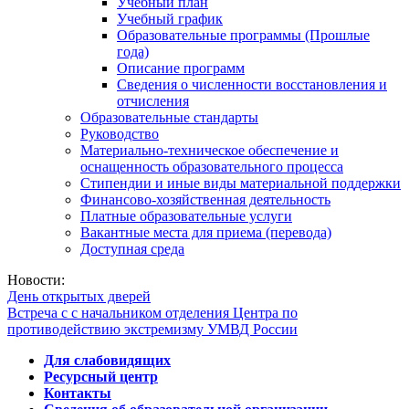
Учебный план
Учебный график
Образовательные программы (Прошлые
года)
Описание программ
Сведения о численности восстановления и
отчисления
Образовательные стандарты
Руководство
Материально-техническое обеспечение и
оснащенность образовательного процесса
Стипендии и иные виды материальной поддержки
Финансово-хозяйственная деятельность
Платные образовательные услуги
Вакантные места для приема (перевода)
Доступная среда
Новости:
День открытых дверей
Встреча с с начальником отделения Центра по
противодействию экстремизму УМВД России
Для слабовидящих
Ресурсный центр
Контакты